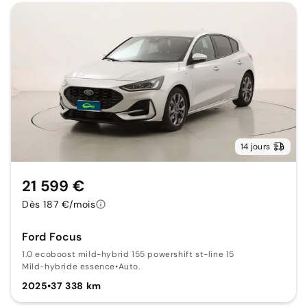
14 jours
21 599 €
Dès 187 €/mois
Ford Focus
1.0 ecoboost mild-hybrid 155 powershift st-line 15
Mild-hybride essence
•
Auto.
2025
•
37 338 km