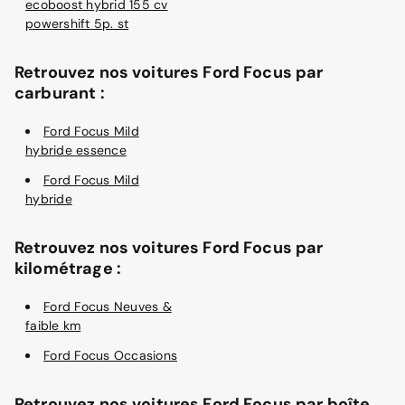
ecoboost hybrid 155 cv
powershift 5p. st
Retrouvez nos voitures Ford Focus par
carburant :
Ford Focus Mild
hybride essence
Ford Focus Mild
hybride
Retrouvez nos voitures Ford Focus par
kilométrage :
Ford Focus Neuves &
faible km
Ford Focus Occasions
Retrouvez nos voitures Ford Focus par boîte