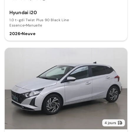
Hyundai i20
1.0 t-gdi Twist Plus 90 Black Line
Essence
•
Manuelle
2026
•
Neuve
4 jours