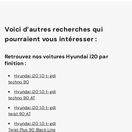
Voici d’autres recherches qui
pourraient vous intéresser :
Retrouvez nos voitures Hyundai i20 par
finition :
Hyundai i20 1.0 t-gdi
techno 90
Hyundai i20 1.0 t-gdi
techno 90 AT
Hyundai i20 1.0 t-gdi
twist 90 AT
Hyundai i20 1.0 t-gdi
Twist Plus 90 Black Line