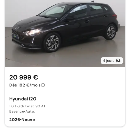
4 jours
20 999 €
Dès 182 €/mois
Hyundai i20
1.0 t-gdi twist 90 AT
Essence
•
Auto.
2026
•
Neuve