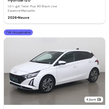
Hyundai i20
1.0 t-gdi Twist Plus 90 Black Line
Essence
•
Manuelle
2026
•
Neuve
TVA récupérable
4 jours