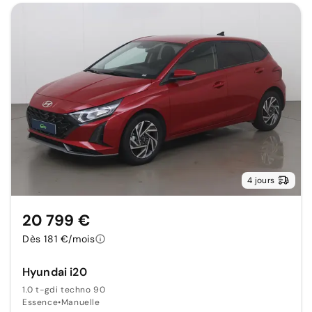
4 jours
20 799 €
Dès 181 €/mois
Hyundai i20
1.0 t-gdi techno 90
Essence
•
Manuelle