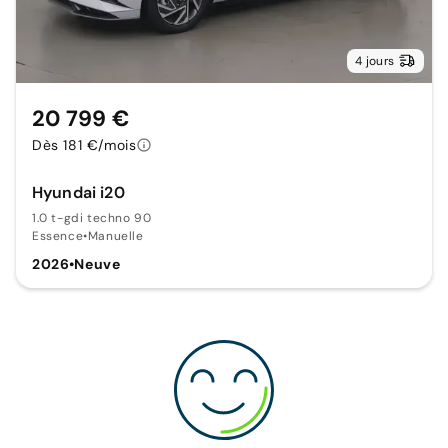
4 jours
20 799 €
Dès 181 €/mois
Hyundai i20
1.0 t-gdi techno 90
Essence
•
Manuelle
2026
•
Neuve