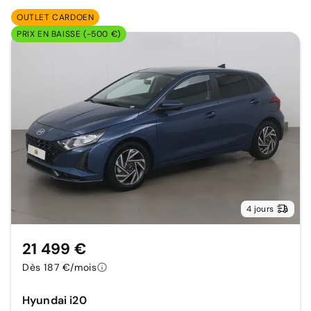
OUTLET CARDOEN
PRIX EN BAISSE (-500 €)
4 jours
21 499 €
Dès 187 €/mois
Hyundai i20