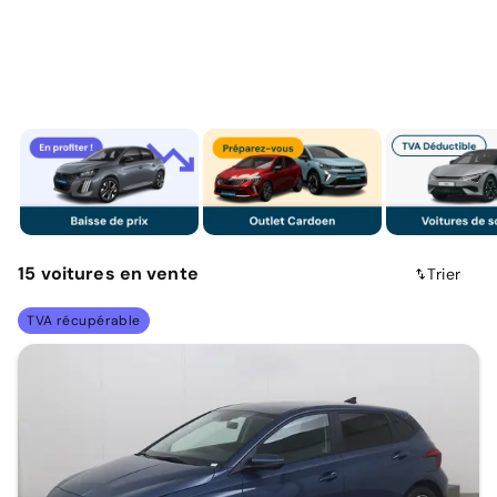
15
voitures
en vente
Trier
TVA récupérable