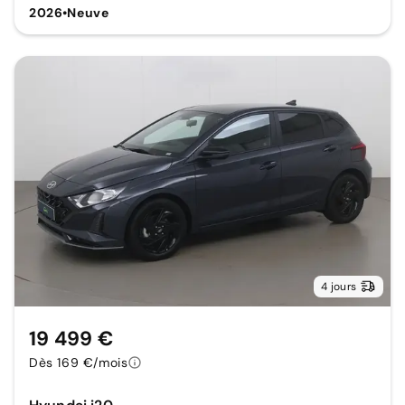
2026
•
Neuve
4 jours
19 499 €
Dès 169 €/mois