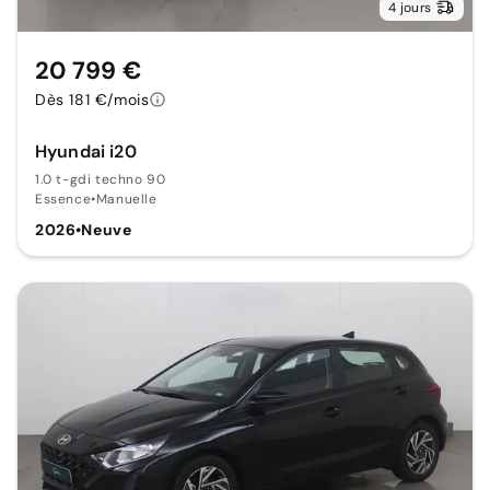
4 jours
20 799 €
Dès 181 €/mois
Hyundai i20
1.0 t-gdi techno 90
Essence
•
Manuelle
2026
•
Neuve