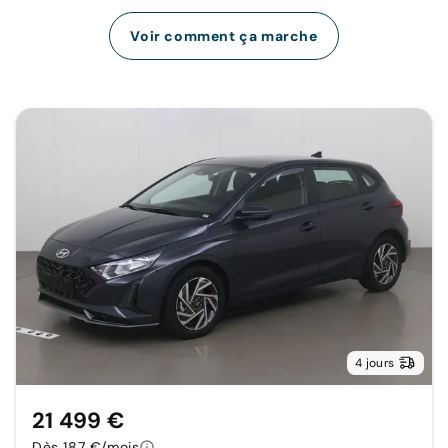
Voir comment ça marche
4 jours
21 499 €
Dès 187 €/mois