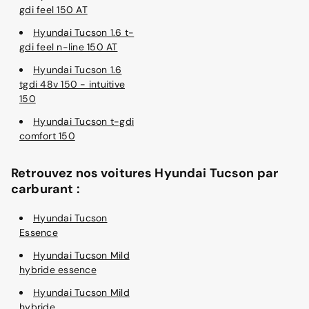
gdi feel 150 AT
Hyundai Tucson 1.6 t-
gdi feel n-line 150 AT
Hyundai Tucson 1.6
tgdi 48v 150 - intuitive
150
Hyundai Tucson t-gdi
comfort 150
Retrouvez nos voitures Hyundai Tucson par
carburant :
Hyundai Tucson
Essence
Hyundai Tucson Mild
hybride essence
Hyundai Tucson Mild
hybride