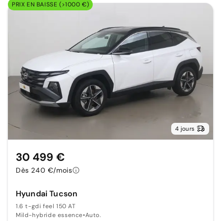
PRIX EN BAISSE (>1000 €)
4 jours
30 499 €
Dès 240 €/mois
Hyundai Tucson
1.6 t-gdi feel 150 AT
Mild-hybride essence
•
Auto.