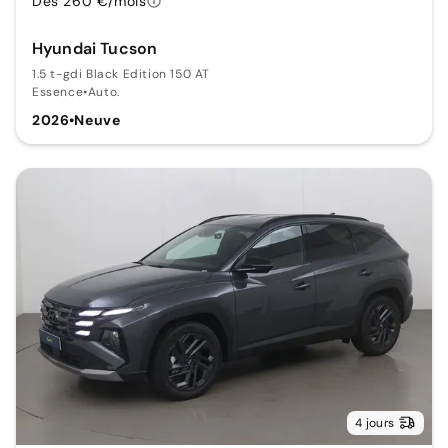
Dès 260 €/mois
Hyundai Tucson
1.5 t-gdi Black Edition 150 AT
Essence
•
Auto.
2026
•
Neuve
4 jours