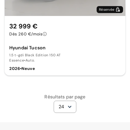
Réservée
32 999 €
Dès 260 €/mois
Hyundai Tucson
1.5 t-gdi Black Edition 150 AT
Essence
•
Auto.
2026
•
Neuve
Résultats par page
24