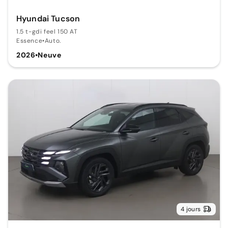
Hyundai Tucson
1.5 t-gdi feel 150 AT
Essence
•
Auto.
2026
•
Neuve
4 jours