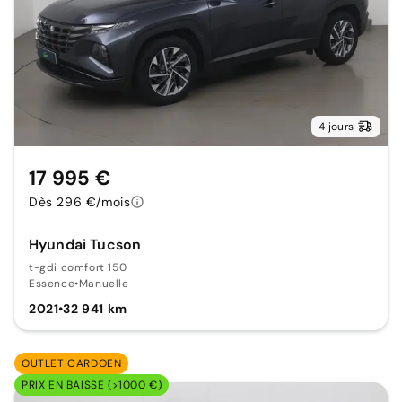
4 jours
17 995 €
Dès 296 €/mois
Hyundai Tucson
t-gdi comfort 150
Essence
•
Manuelle
2021
•
32 941 km
OUTLET CARDOEN
PRIX EN BAISSE (>1000 €)