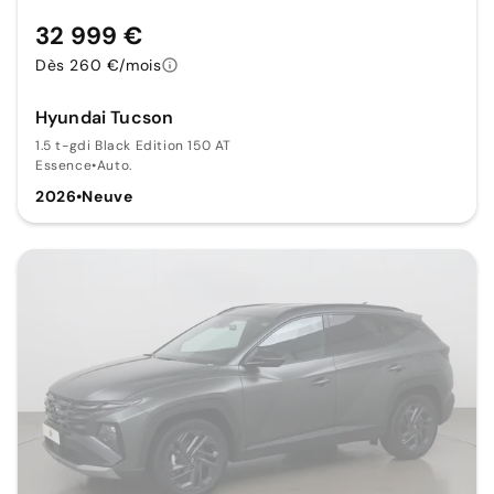
32 999 €
Dès 260 €/mois
Hyundai Tucson
1.5 t-gdi Black Edition 150 AT
Essence
•
Auto.
2026
•
Neuve