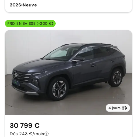
2026
•
Neuve
PRIX EN BAISSE (-200 €)
4 jours
30 799 €
Dès 243 €/mois