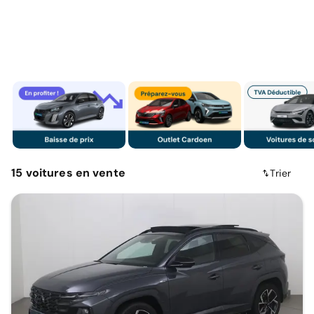
15
voitures
en vente
Trier