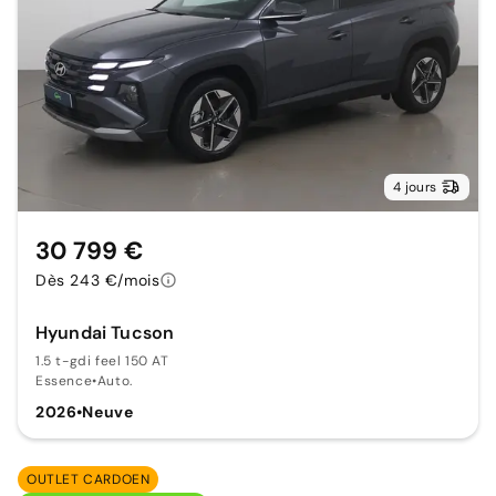
4 jours
30 799 €
Dès 243 €/mois
Hyundai Tucson
1.5 t-gdi feel 150 AT
Essence
•
Auto.
2026
•
Neuve
OUTLET CARDOEN