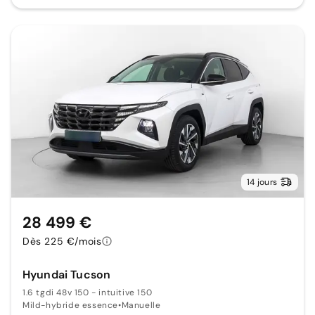
14 jours
28 499 €
Dès 225 €/mois
Hyundai Tucson
1.6 tgdi 48v 150 - intuitive 150
Mild-hybride essence
•
Manuelle