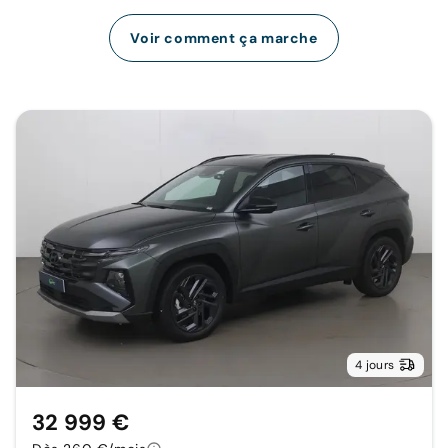
Voir comment ça marche
4 jours
32 999 €