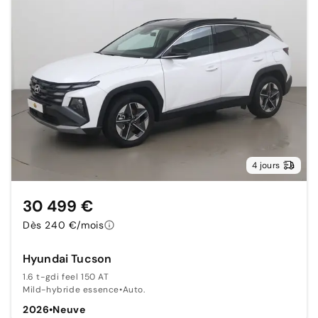
4 jours
30 499 €
Dès 240 €/mois
Hyundai Tucson
1.6 t-gdi feel 150 AT
Mild-hybride essence
•
Auto.
2026
•
Neuve