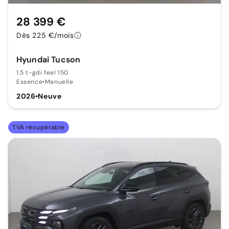
28 399 €
Dès 225 €/mois
Hyundai Tucson
1.5 t-gdi feel 150
Essence
•
Manuelle
2026
•
Neuve
TVA récupérable