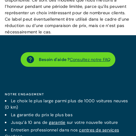
disponibilité. Ce sont des modèles que nous mettons à
l’honneur pendant une période limitée, parce qu’ils peuvent
représenter un choix intéressant pour de nombreux clients.
Ce label peut éventuellement être utilisé dans le cadre d’une
réduction ou d’une comparaison de prix, mais ce n’est pas
nécessairement le cas.
Besoin d'aide ?
Consultez notre FAQ
NOTRE ENGAGEMENT
Le choix le plus large parmi plus de 1000 voitures neuves
(0 km)
La
garantie
du prix le plus bas
Jusqu’à 10 ans de
garantie
sur votre nouvelle voiture
Entretien professionnel dans nos
centres de services