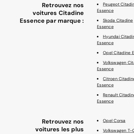
Retrouvez nos
Peugeot Citadi
Essence
voitures Citadine
Essence par marque :
Skoda Citadine
Essence
Hyundai Citadi
Essence
Opel Citadine 
Volkswagen Cit
Essence
Citroen Citadin
Essence
Renault Citadin
Essence
Retrouvez nos
Opel Corsa
voitures les plus
Volkswagen T-