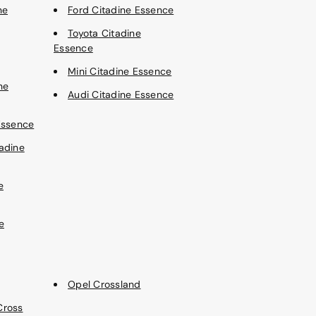
ne
Ford Citadine Essence
Toyota Citadine
Essence
Mini Citadine Essence
ne
Audi Citadine Essence
Essence
adine
e
e
Opel Crossland
Cross