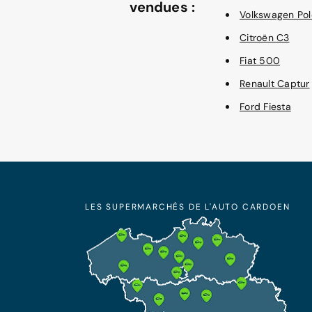
vendues :
Volkswagen Pol
Citroën C3
Fiat 500
Renault Captur
Ford Fiesta
LES SUPERMARCHÉS DE L'AUTO CARDOEN