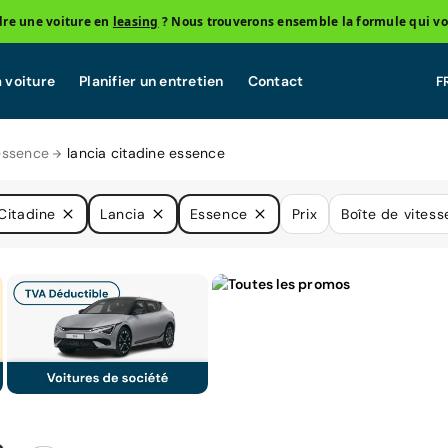
re une voiture en
leasing
? Nous trouverons ensemble la formule qui vo
 voiture
Planifier un entretien
Contact
essence
lancia citadine essence
Citadine
Lancia
Essence
Prix
Boîte de vitess