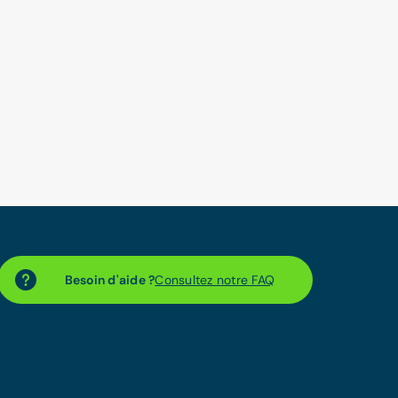
Besoin d'aide ?
Consultez notre FAQ