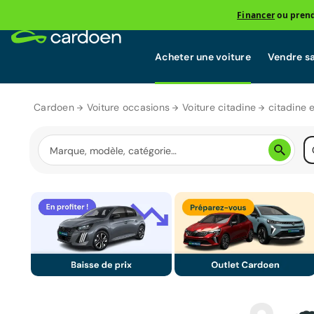
Financer
ou prend
Acheter une voiture
Vendre sa
Cardoen
Voiture occasions
Voiture citadine
citadine 