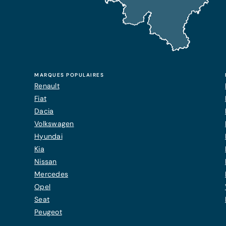
MARQUES POPULAIRES
Renault
Fiat
Dacia
Volkswagen
Hyundai
Kia
Nissan
Mercedes
Opel
Seat
Peugeot