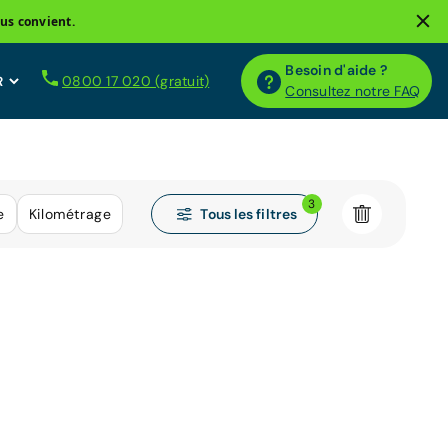
us convient.
Besoin d'aide ?
0800 17 020 (gratuit)
Consultez notre FAQ
3
Tous les filtres
e
Kilométrage