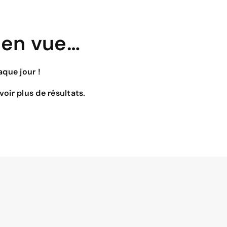
 en vue…
que jour !
oir plus de résultats.