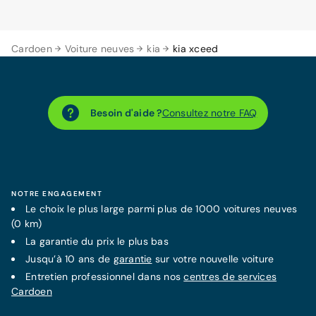
Cardoen
Voiture neuves
kia
kia xceed
Besoin d'aide ?
Consultez notre FAQ
NOTRE ENGAGEMENT
Le choix le plus large parmi plus de 1000 voitures neuves
(0 km)
La
garantie
du prix le plus bas
Jusqu’à 10 ans de
garantie
sur votre nouvelle voiture
Entretien professionnel dans nos
centres de services
Cardoen