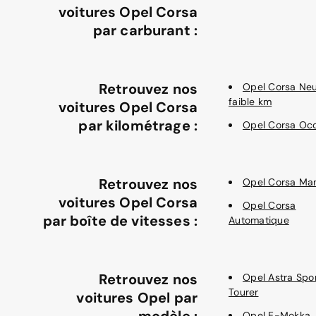
voitures Opel Corsa
par carburant :
Retrouvez nos
Opel Corsa Ne
faible km
voitures Opel Corsa
par kilométrage :
Opel Corsa Oc
Retrouvez nos
Opel Corsa Man
voitures Opel Corsa
Opel Corsa
par boîte de vitesses :
Automatique
Retrouvez nos
Opel Astra Spo
Tourer
voitures Opel par
Opel E-Mokka