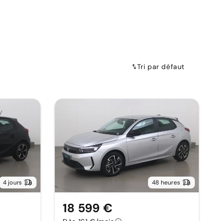
Tri par défaut
4 jours
48 heures
18 599 €