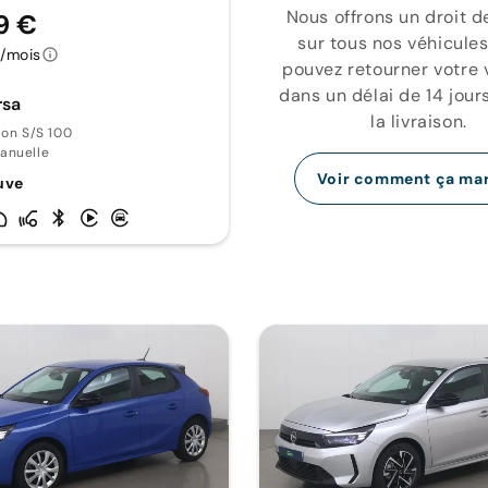
Nous offrons un droit d
9 €
sur tous nos véhicules
€/mois
pouvez retourner votre 
dans un délai de 14 jour
rsa
la livraison.
ion S/S 100
anuelle
Voir comment ça ma
uve