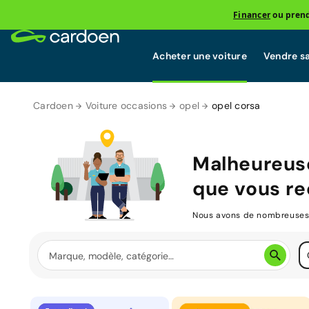
Financer
ou prend
Acheter une voiture
Vendre sa
Cardoen
Voiture occasions
opel
opel corsa
Malheureus
que vous re
Nous avons de nombreuses v