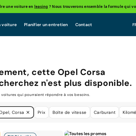
re une voiture en
leasing
? Nous trouverons ensemble la formule qui vo
 voiture
Planifier un entretien
Contact
ement, cette
Opel Corsa
cherchez n'est plus disponible.
oitures qui pourraient répondre à vos besoins.
Opel, Corsa
Prix
Boîte de vitesse
Carburant
Kilom