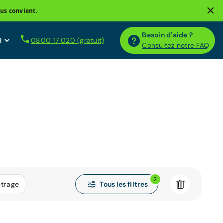
us convient.
Besoin d'aide ?
0800 17 020 (gratuit)
Consultez notre FAQ
2
Tous les filtres
étrage