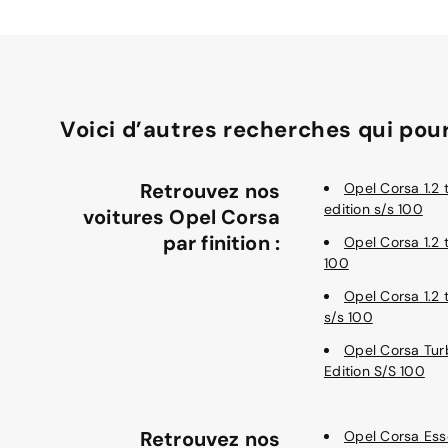
Voici d’autres recherches qui pour
Retrouvez nos
Opel Corsa 1.2 
edition s/s 100
voitures Opel Corsa
par finition :
Opel Corsa 1.2 
100
Opel Corsa 1.2 
s/s 100
Opel Corsa Tur
Edition S/S 100
Retrouvez nos
Opel Corsa Es