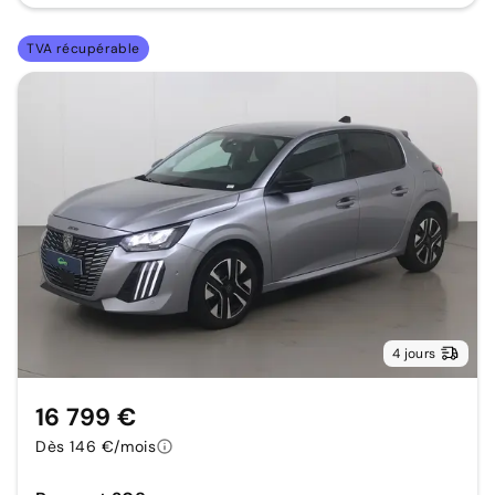
TVA récupérable
4 jours
16 799 €
Dès 146 €/mois