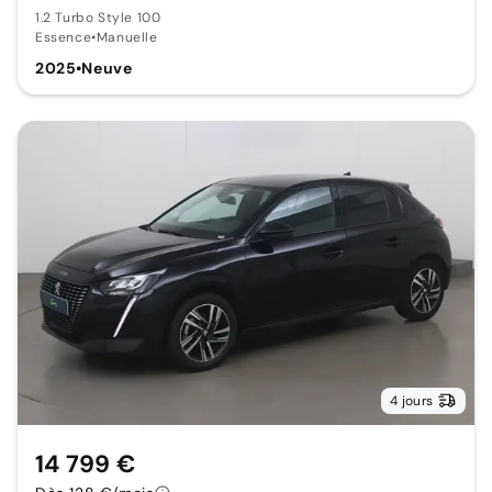
1.2 Turbo Style 100
Essence
•
Manuelle
2025
•
Neuve
4 jours
14 799 €