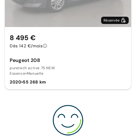
Réservée
8 495 €
Dès 142 €/mois
Peugeot 208
puretech active 75 NEW
Essence
•
Manuelle
2020
•
55 268 km