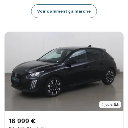
Voir comment ça marche
4 jours
16 999 €