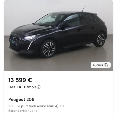
4 jours
13 599 €
Dès 138 €/mois
Peugeot 208
208 1.2i puretech allure (eu6.4) 101
Essence
•
Manuelle