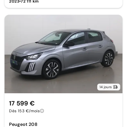
2023
•
72 111 km
14 jours
17 599 €
Dès 153 €/mois
Peugeot 208