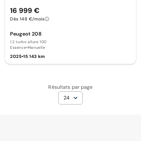
16 999 €
Dès 148 €/mois
Peugeot 208
1.2 turbo allure 100
Essence
•
Manuelle
2025
•
15 143 km
Résultats par page
24