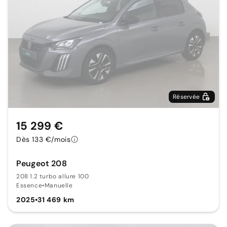
Réservée
15 299 €
Dès 133 €/mois
Peugeot 208
208 1.2 turbo allure 100
Essence
•
Manuelle
2025
•
31 469 km