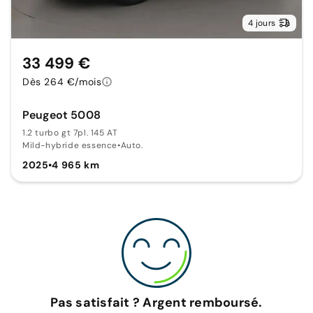
4 jours
33 499 €
Dès 264 €/mois
Peugeot 5008
1.2 turbo gt 7pl. 145 AT
Mild-hybride essence
•
Auto.
2025
•
4 965 km
Pas satisfait ? Argent remboursé.