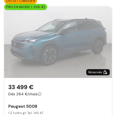
OUTLET CARDOEN
PRIX EN BAISSE (-500 €)
Réservée
33 499 €
Dès 264 €/mois
Peugeot 5008
1.2 turbo gt 7pl. 145 AT