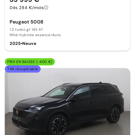
Dès 284 €/mois
Peugeot 5008
1.2 turbo gt 145 AT
Mild-hybride essence
•
Auto.
2025
•
Neuve
PRIX EN BAISSE (-400 €)
TVA récupérable