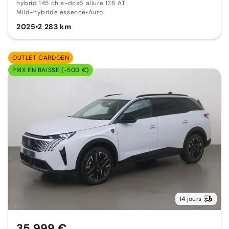
hybrid 145 ch e-dcs6 allure 136 AT
Mild-hybride essence
•
Auto.
2025
•
2 283 km
OUTLET CARDOEN
PRIX EN BAISSE (-500 €)
14 jours
35 999 €