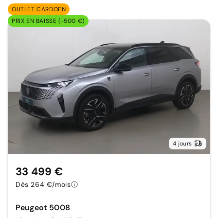
OUTLET CARDOEN
PRIX EN BAISSE (-500 €)
4 jours
33 499 €
Dès 264 €/mois
Peugeot 5008