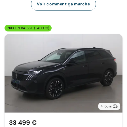
Voir comment ça marche
PRIX EN BAISSE (-400 €)
4 jours
33 499 €