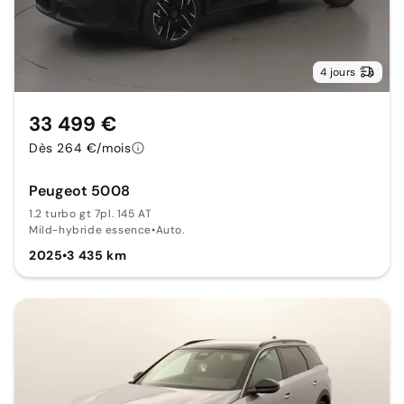
4 jours
33 499 €
Dès 264 €/mois
Peugeot 5008
1.2 turbo gt 7pl. 145 AT
Mild-hybride essence
•
Auto.
2025
•
3 435 km