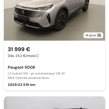
14 jours
31 999 €
Dès 252 €/mois
Peugeot 5008
1.2 hybrid 145 - gt automatique 145 AT
Mild-hybride essence
•
Auto.
2025
•
22 519 km