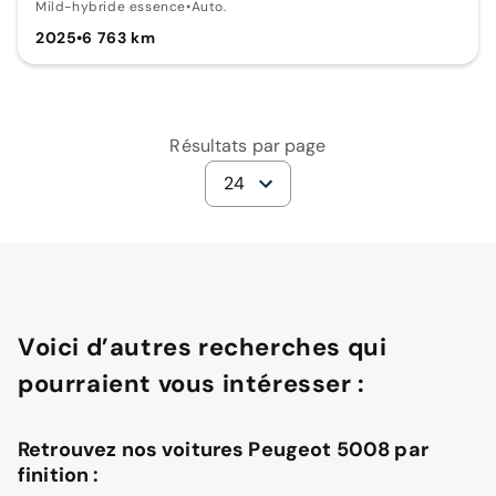
Mild-hybride essence
•
Auto.
2025
•
6 763 km
Résultats par page
24
Voici d’autres recherches qui
pourraient vous intéresser :
Retrouvez nos voitures Peugeot 5008 par
finition :