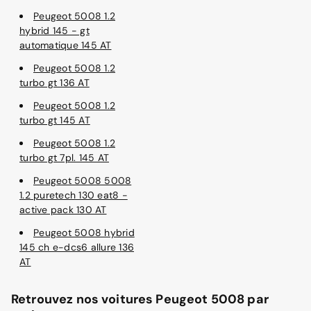
Peugeot 5008 1.2
hybrid 145 - gt
automatique 145 AT
Peugeot 5008 1.2
turbo gt 136 AT
Peugeot 5008 1.2
turbo gt 145 AT
Peugeot 5008 1.2
turbo gt 7pl. 145 AT
Peugeot 5008 5008
1.2 puretech 130 eat8 -
active pack 130 AT
Peugeot 5008 hybrid
145 ch e-dcs6 allure 136
AT
Retrouvez nos voitures Peugeot 5008 par