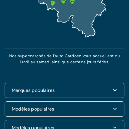
Nos supermarchés de l’auto Cardoen vous accueillent du
lundi au samedi ainsi que certains jours fériés.
Marques populaires
Renault
Modèles populaires
Fiat
Dacia
Renault Clio
Modèles populaires
Volkswagen