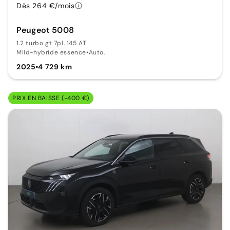
Dès 264 €/mois
Peugeot 5008
1.2 turbo gt 7pl. 145 AT
Mild-hybride essence
•
Auto.
2025
•
4 729 km
PRIX EN BAISSE (-400 €)