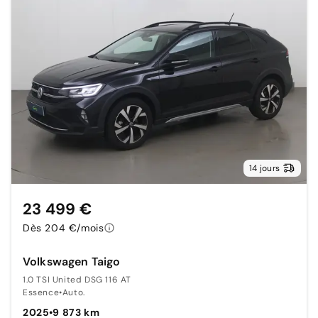
14 jours
23 499 €
Dès 204 €/mois
Volkswagen Taigo
1.0 TSI United DSG 116 AT
Essence
•
Auto.
2025
•
9 873 km