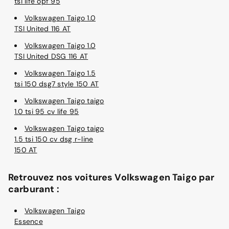
tsi life opf 95
Volkswagen Taigo 1.0
TSI United 116 AT
Volkswagen Taigo 1.0
TSI United DSG 116 AT
Volkswagen Taigo 1.5
tsi 150 dsg7 style 150 AT
Volkswagen Taigo taigo
1.0 tsi 95 cv life 95
Volkswagen Taigo taigo
1.5 tsi 150 cv dsg r-line
150 AT
Retrouvez nos voitures Volkswagen Taigo par
carburant :
Volkswagen Taigo
Essence