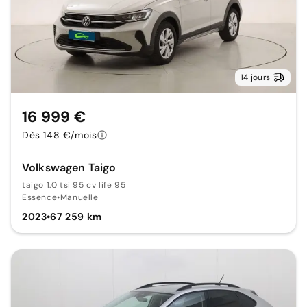
14 jours
16 999 €
Dès 148 €/mois
Volkswagen Taigo
taigo 1.0 tsi 95 cv life 95
Essence
•
Manuelle
2023
•
67 259 km