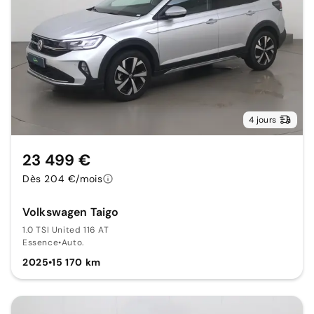
4 jours
23 499 €
Dès 204 €/mois
Volkswagen Taigo
1.0 TSI United 116 AT
Essence
•
Auto.
2025
•
15 170 km