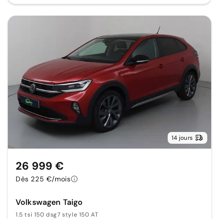
14 jours
26 999 €
Dès 225 €/mois
Volkswagen Taigo
1.5 tsi 150 dsg7 style 150 AT