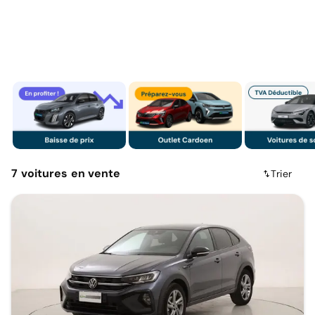
7
voitures
en vente
Trier