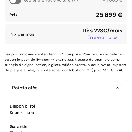
Reprendre votre voiture ?
- 1 000 €
25 699 €
Prix
Dès 223€/mois
Prix par mois
En savoir plus
Les prix indiqués s’entendent TVA comprise. Vous pouvez acheter en
option le pack de livraison (= extincteur, trousse de premiers soins,
triangle de signalisation, 2 gilets réfléchissants, plaque avant, support
de plaque arrière, tapis de sol et contribution ECO) pour 259 € TVAC.
Points clés
Disponibilité
Sous 4 jours
Garantie