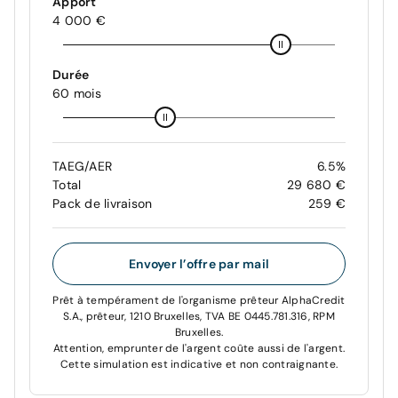
Apport
4 000 €
Durée
60 mois
TAEG/AER
6.5%
Total
29 680 €
Pack de livraison
259 €
Envoyer l’offre par mail
Prêt à tempérament de l'organisme prêteur AlphaCredit
S.A., prêteur, 1210 Bruxelles, TVA BE 0445.781.316, RPM
Bruxelles.
Attention, emprunter de l'argent coûte aussi de l'argent.
Cette simulation est indicative et non contraignante.