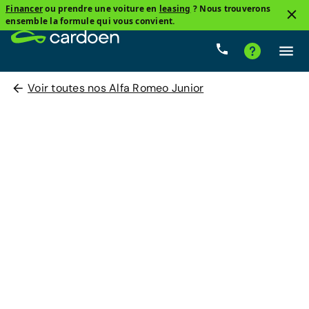
Financer
ou prendre une voiture en
leasing
? Nous trouverons
ensemble la formule qui vous convient.
Voir toutes nos Alfa Romeo Junior