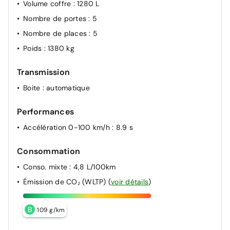
Volume coffre
: 1280 L
Nombre de portes
: 5
Nombre de places
: 5
Poids
: 1380 kg
Transmission
Boite
: automatique
Performances
Accélération 0-100 km/h
: 8.9 s
Consommation
Conso. mixte
: 4,8 L/100km
Émission de CO₂ (WLTP)
(
voir détails
)
B
109 g/km