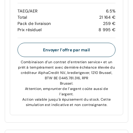
TAEG/AER
6.5%
Total
21 164 €
Pack de livraison
259 €
Prix résiduel
8 995 €
Envoyer l’offre par mail
Combinaison d’un contrat d’entretien service+ et un
prêt à tempérament avec dernière échéance élevée du
créditeur AlphaCredit N.V., kredietgever, 1210 Brussel,
BTW BE 0445.781.316, RPR
Brussel.
Attention, emprunter de l’argent coûte aussi de
l’argent.
Action valable jusqu’à épuisement du stock. Cette
simulation est indicative et non contraignante.