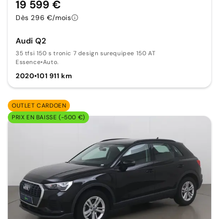
19 599 €
Dès 296 €/mois
Audi Q2
35 tfsi 150 s tronic 7 design surequipee 150 AT
Essence
•
Auto.
2020
•
101 911 km
OUTLET CARDOEN
PRIX EN BAISSE (-500 €)