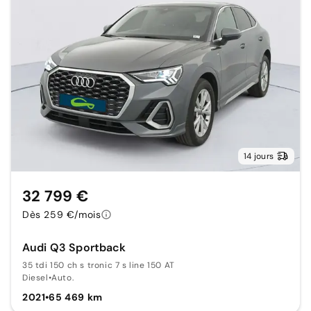
14 jours
32 799 €
Dès 259 €/mois
Audi Q3 Sportback
35 tdi 150 ch s tronic 7 s line 150 AT
Diesel
•
Auto.
2021
•
65 469 km