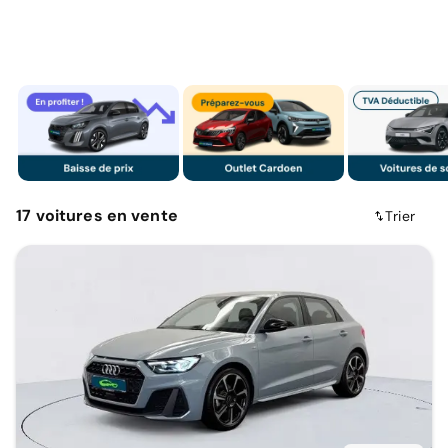
17
voitures
en vente
Trier