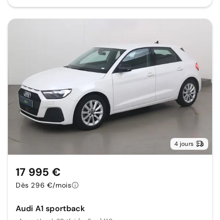
4 jours
17 995 €
Dès 296 €/mois
Audi A1 sportback