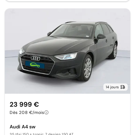
14 jours
23 999 €
Dès 208 €/mois
Audi A4 sw
35 tfsi 150 s tronic 7 design 150 AT