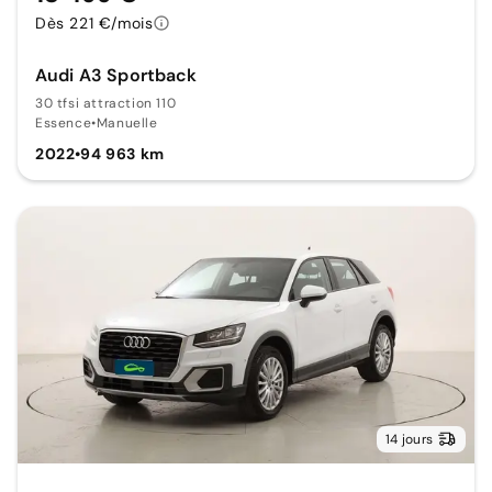
Dès 221 €/mois
Audi A3 Sportback
30 tfsi attraction 110
Essence
•
Manuelle
2022
•
94 963 km
14 jours