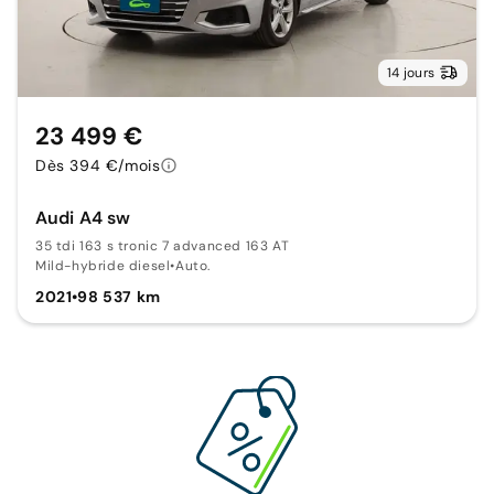
14 jours
23 499 €
Dès 394 €/mois
Audi A4 sw
35 tdi 163 s tronic 7 advanced 163 AT
Mild-hybride diesel
•
Auto.
2021
•
98 537 km