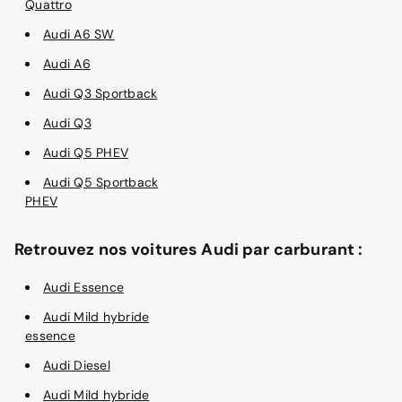
Quattro
Audi A6 SW
Audi A6
Audi Q3 Sportback
Audi Q3
Audi Q5 PHEV
Audi Q5 Sportback
PHEV
Retrouvez nos voitures Audi par carburant :
Audi Essence
Audi Mild hybride
essence
Audi Diesel
Audi Mild hybride