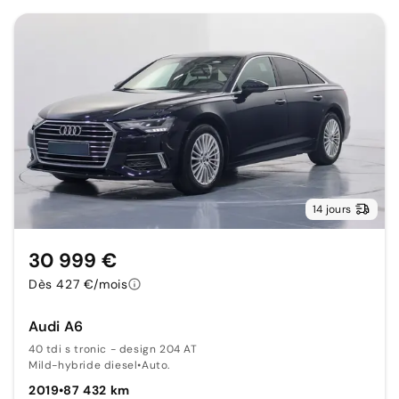
14 jours
30 999 €
Dès 427 €/mois
Audi A6
40 tdi s tronic - design 204 AT
Mild-hybride diesel
•
Auto.
2019
•
87 432 km