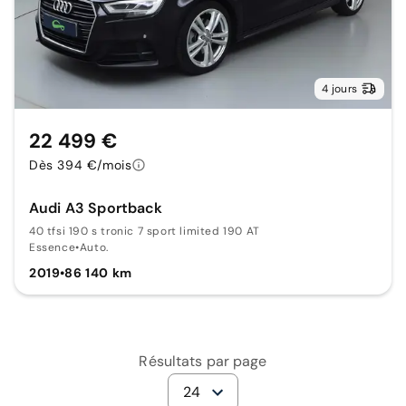
4 jours
22 499 €
Dès 394 €/mois
Audi A3 Sportback
40 tfsi 190 s tronic 7 sport limited 190 AT
Essence
•
Auto.
2019
•
86 140 km
Résultats par page
24