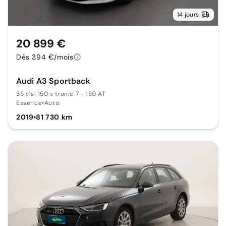
14 jours
20 899 €
Dès 394 €/mois
Audi A3 Sportback
35 tfsi 150 s tronic 7 - 150 AT
Essence
•
Auto.
2019
•
81 730 km