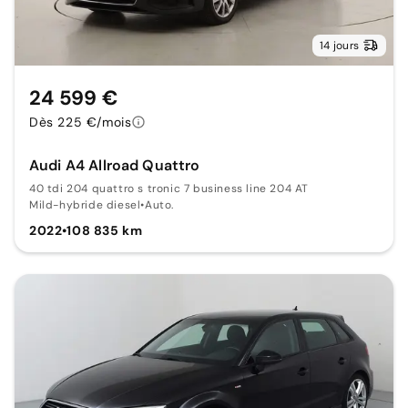
14 jours
24 599 €
Dès 225 €/mois
Audi A4 Allroad Quattro
40 tdi 204 quattro s tronic 7 business line 204 AT
Mild-hybride diesel
•
Auto.
2022
•
108 835 km