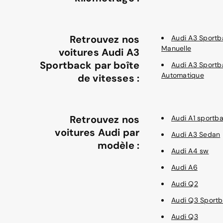
Retrouvez nos
Audi A3 Sportb
Manuelle
voitures Audi A3
Sportback par boîte
Audi A3 Sportb
Automatique
de vitesses :
Retrouvez nos
Audi A1 sportb
voitures Audi par
Audi A3 Sedan
modèle :
Audi A4 sw
Audi A6
Audi Q2
Audi Q3 Sport
Audi Q3