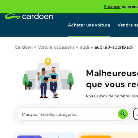
Financer
ou prend
Acheter une voiture
Vendre sa
Cardoen
Voiture occasions
audi
audi a3-sportback
Malheureus
que vous re
Nous avons de nombreuses v