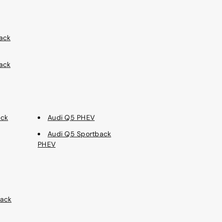
ack
ack
ack
Audi Q5 PHEV
Audi Q5 Sportback
PHEV
back