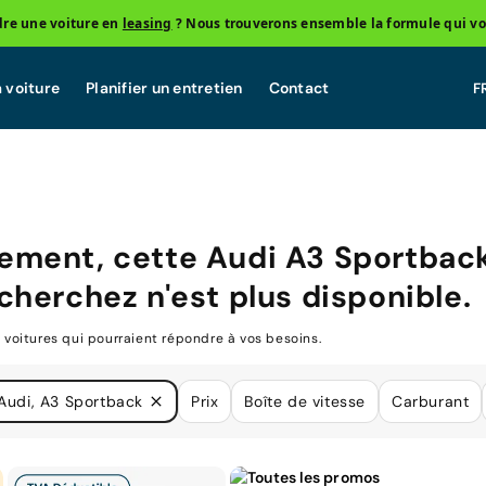
re une voiture en
leasing
? Nous trouverons ensemble la formule qui vo
 voiture
Planifier un entretien
Contact
ement, cette
Audi A3 Sportbac
cherchez n'est plus disponible.
oitures qui pourraient répondre à vos besoins.
Audi, A3 Sportback
Prix
Boîte de vitesse
Carburant