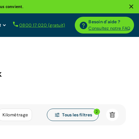
us convient.
Besoin d'aide ?
0800 17 020 (gratuit)
Consultez notre FAQ
k
2
Tous les filtres
Kilométrage