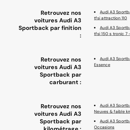
Retrouvez nos
Audi A3 Sportb
tfsi attraction 110
voitures Audi A3
Sportback par finition
Audi A3 Sportb
tfsi 150 s tronic 7
:
Retrouvez nos
Audi A3 Sportb
Essence
voitures Audi A3
Sportback par
carburant :
Retrouvez nos
Audi A3 Sportb
Neuves & faible k
voitures Audi A3
Sportback par
Audi A3 Sportb
Occasions
kilométrage :