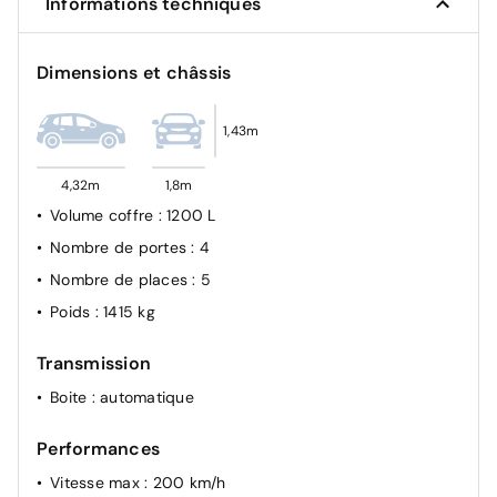
Informations techniques
Dimensions et châssis
1,43m
4,32m
1,8m
Volume coffre
: 1200 L
Nombre de portes
: 4
Nombre de places
: 5
Poids
: 1415 kg
Transmission
Boite
: automatique
Performances
Vitesse max
: 200 km/h