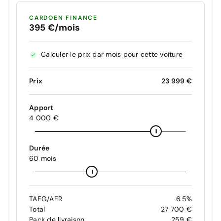
CARDOEN FINANCE
395 €/mois
Calculer le prix par mois pour cette voiture
Prix
23 999 €
Apport
4 000 €
Durée
60 mois
TAEG/AER
6.5%
Total
27 700 €
Pack de livraison
259 €