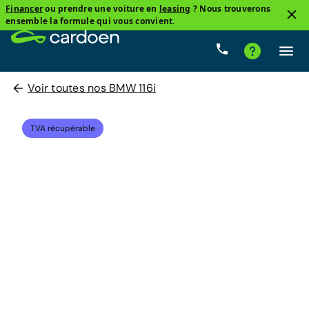
Financer
ou prendre une voiture en
leasing
? Nous trouverons
ensemble la formule qui vous convient.
Voir toutes nos BMW 116i
TVA récupérable