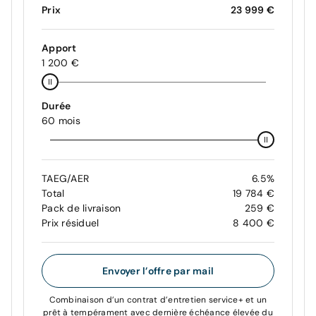
Prix
23 999 €
Apport
1 200 €
Durée
60 mois
TAEG/AER
6.5%
Total
19 784 €
Pack de livraison
259 €
Prix résiduel
8 400 €
Envoyer l’offre par mail
Combinaison d’un contrat d’entretien service+ et un
prêt à tempérament avec dernière échéance élevée du