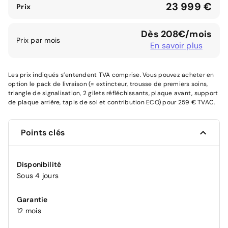
23 999 €
Prix
Dès 208€/mois
Prix par mois
En savoir plus
Les prix indiqués s’entendent TVA comprise. Vous pouvez acheter en
option le pack de livraison (= extincteur, trousse de premiers soins,
triangle de signalisation, 2 gilets réfléchissants, plaque avant, support
de plaque arrière, tapis de sol et contribution ECO) pour 259 € TVAC.
Points clés
Disponibilité
Sous 4 jours
Garantie
12 mois