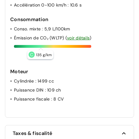
Accélération 0-100 km/h
: 10.6 s
Consommation
Conso. mixte
: 5,9 L/100km
Émission de CO₂ (WLTP)
(
voir détails
)
C
135 g/km
Moteur
Cylindrée
: 1499 cc
Puissance DIN
: 109 ch
Puissance fiscale
: 8 CV
Taxes & fiscalité