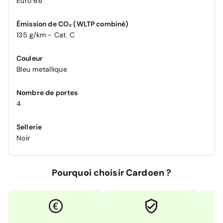
Euro 6e
Émission de CO₂ (WLTP combiné)
135 g/km - Cat. C
Couleur
Bleu metallique
Nombre de portes
4
Sellerie
Noir
Pourquoi choisir Cardoen ?