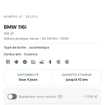
NUMÉRO ID : 332225
BMW 116i
109 AT
Voiture presque neuve • 33 341 km • 2024
Type de boîte :
automatique
Carburant :
Essence
DISPONIBILITÉ
GARANTIE ETENDUE
Sous 4 jours
jusqu’à 10 ans
Reprendre votre voiture ?
- 1 000 €