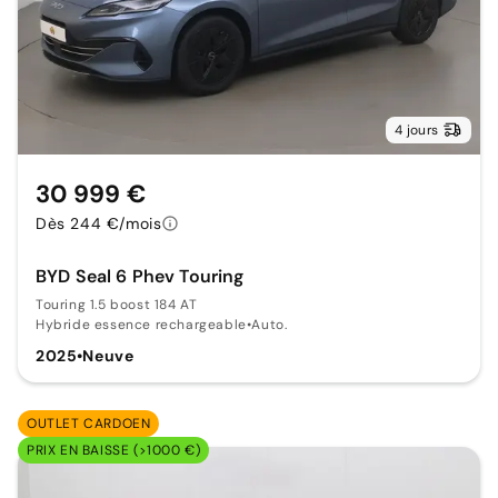
4 jours
30 999 €
Dès 244 €/mois
BYD Seal 6 Phev Touring
Touring 1.5 boost 184 AT
Hybride essence rechargeable
•
Auto.
2025
•
Neuve
OUTLET CARDOEN
PRIX EN BAISSE (>1000 €)