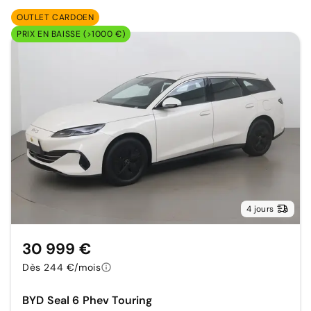
OUTLET CARDOEN
PRIX EN BAISSE (>1000 €)
4 jours
30 999 €
Dès 244 €/mois
BYD Seal 6 Phev Touring