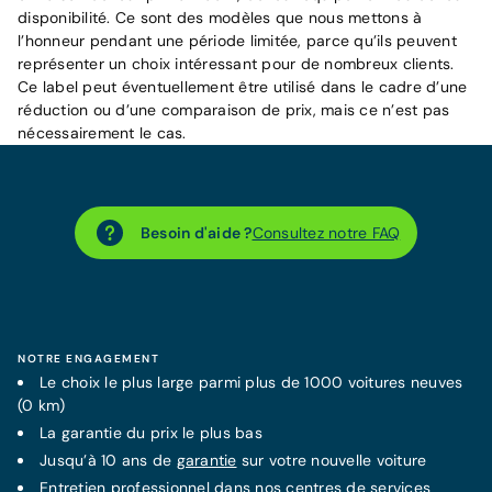
disponibilité. Ce sont des modèles que nous mettons à
l’honneur pendant une période limitée, parce qu’ils peuvent
représenter un choix intéressant pour de nombreux clients.
Ce label peut éventuellement être utilisé dans le cadre d’une
réduction ou d’une comparaison de prix, mais ce n’est pas
nécessairement le cas.
Besoin d'aide ?
Consultez notre FAQ
NOTRE ENGAGEMENT
Le choix le plus large parmi plus de 1000 voitures neuves
(0 km)
La
garantie
du prix le plus bas
Jusqu’à 10 ans de
garantie
sur votre nouvelle voiture
Entretien professionnel dans nos
centres de services