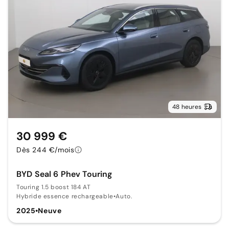
48 heures
30 999 €
Dès 244 €/mois
BYD Seal 6 Phev Touring
Touring 1.5 boost 184 AT
Hybride essence rechargeable
•
Auto.
2025
•
Neuve