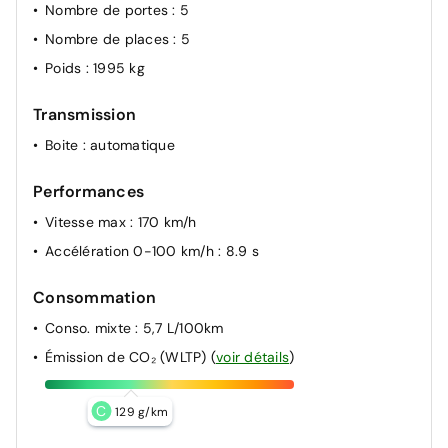
Nombre de portes
: 5
Nombre de places
: 5
Poids
: 1995 kg
Transmission
Boite
: automatique
Performances
Vitesse max
: 170 km/h
Accélération 0-100 km/h
: 8.9 s
Consommation
Conso. mixte
: 5,7 L/100km
Émission de CO₂ (WLTP)
(
voir détails
)
C
129 g/km