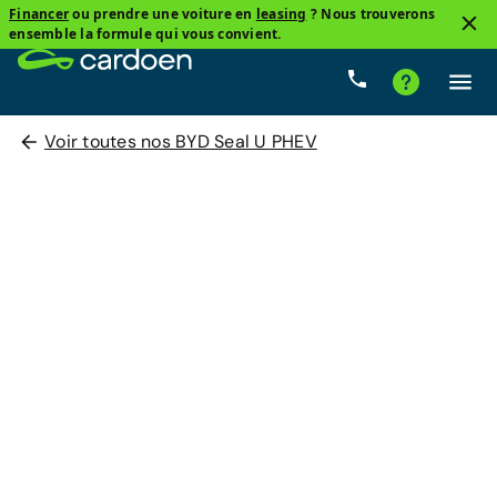
Financer
ou prendre une voiture en
leasing
? Nous trouverons
ensemble la formule qui vous convient.
Voir toutes nos BYD Seal U PHEV