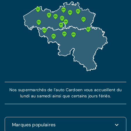
Cette assurance inclut l'assurance RC et garantit
Tous les frais de maintenance inclus
votre protection et indemnisation en cas de vol
Tous les frais de réparations techniques
et accident.
inclus
Assistance dépannage de 7 ans incluse
Plus d'information
En savoir plus
Nos supermarchés de l’auto Cardoen vous accueillent du
lundi au samedi ainsi que certains jours fériés.
Marques populaires