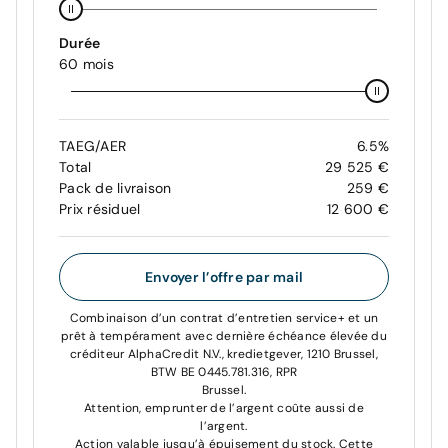
Durée
60 mois
TAEG/AER
6.5%
Total
29 525 €
Pack de livraison
259 €
Prix résiduel
12 600 €
Envoyer l’offre par mail
Combinaison d’un contrat d’entretien service+ et un
prêt à tempérament avec dernière échéance élevée du
créditeur AlphaCredit N.V., kredietgever, 1210 Brussel,
BTW BE 0445.781.316, RPR
Brussel.
Attention, emprunter de l’argent coûte aussi de
l’argent.
Action valable jusqu’à épuisement du stock. Cette