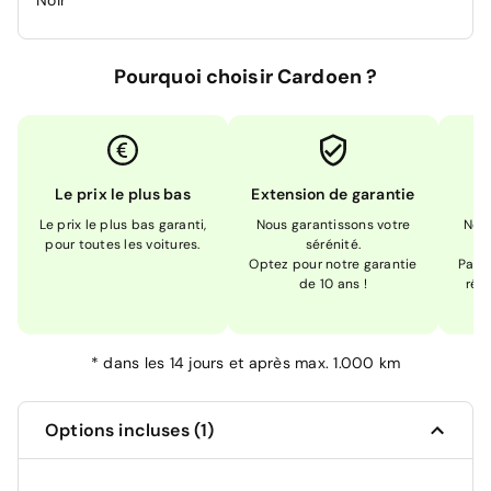
Noir
Pourquoi choisir Cardoen ?
Le prix le plus bas
Extension de garantie
Le prix le plus bas garanti,
Nous garantissons votre
Nou
pour toutes les voitures.
sérénité.
Optez pour notre garantie
Pas s
de 10 ans !
réc
*
dans les 14 jours et après max. 1.000 km
Options incluses (1)