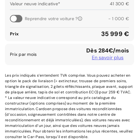
Valeur neuve indicative*
41 300 €
Reprendre votre voiture ?
- 1 000 €
35 999 €
Prix
Dès 284€/mois
Prix par mois
En savoir plus
Les prix indiqués s’entendent TVA comprise. Vous pouvez acheter en
option le pack de livraison (= extincteur, trousse de premiers soins,
triangle de signalisation, 2 gilets réfléchissants, plaque avant, support
de plaque arrière, tapis de sol et contribution ECO) pour 259 € TVAC.
* La valeur neuve indicative correspond au prix catalogue du
constructeur (options comprises) au moment de la première
immatriculation. Cardoen propose des voitures reconditionnées
(d’occasion, soigneusement contrôlées dans notre centre de
reconditionnement et déjà immatriculées), des voitures neuves avec
immatriculation d’un jour, ainsi que des voitures neuves jamais
immatriculées. Pour obtenir les informations les plus récentes, veuillez
consulter le Car-Pass, lorsqu’il est disponible.