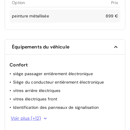
Option
Prix
peinture métallisée
899 €
Équipements du véhicule
Confort
siège passager entièrement électronique
Siège du conducteur entièrement électronique
vitres arrière électriques
vitres électriques front
Identification des panneaux de signalisation
démarrage keyless
Voir plus (+12)
visualisation tête haute