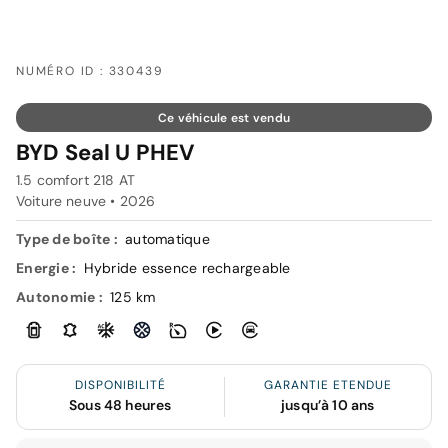
NUMÉRO ID : 330439
Ce véhicule est vendu
BYD Seal U PHEV
1.5 comfort 218 AT
Voiture neuve •
2026
Type de boîte :
automatique
Energie :
Hybride essence rechargeable
Autonomie :
125 km
DISPONIBILITÉ
GARANTIE ETENDUE
Sous 48 heures
jusqu’à 10 ans