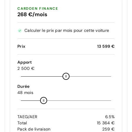
CARDOEN FINANCE
268 €/mois
Calculer le prix par mois pour cette voiture
Prix
13 599 €
Apport
2 500 €
Durée
48 mois
TAEG/AER
6.5%
Total
15 364 €
Pack de livraison
259 €