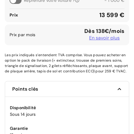
Reprendre votre voiture ?
- 1 000 €
13 599 €
Prix
Dès 138€/mois
Prix par mois
En savoir plus
Les prix indiqués s’entendent TVA comprise. Vous pouvez acheter en
option le pack de livraison (= extincteur, trousse de premiers soins,
triangle de signalisation, 2 gilets réfléchissants, plaque avant, support
de plaque arrière, tapis de sol et contribution ECO) pour 259 € TVAC.
Points clés
Disponibilité
Sous 14 jours
Garantie