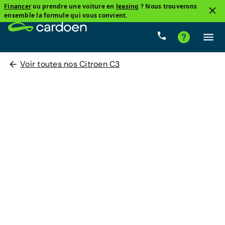
Financer
ou prendre une voiture en
leasing
? Nous trouverons
ensemble la formule qui vous convient.
Voir toutes nos Citroen C3