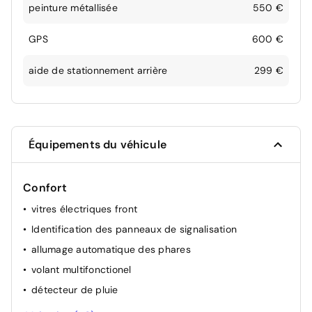
peinture métallisée
550 €
GPS
600 €
aide de stationnement arrière
299 €
Équipements du véhicule
Confort
vitres électriques front
Identification des panneaux de signalisation
allumage automatique des phares
volant multifonctionel
détecteur de pluie
rétroviseur(s) électr.