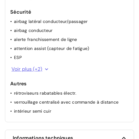
Sécurité
airbag latéral conducteur/passager
airbag conducteur
alerte franchissement de ligne
attention assist (capteur de fatigue)
ESP
airbag passager
Voir plus (+2)
ABS
Autres
rétroviseurs rabatables électr.
verrouillage centralisé avec commande à distance
intérieur semi cuir
Informations techniques