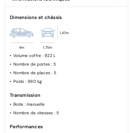
Dimensions et châssis
1,47m
4m
1,75m
Volume coffre
: 922 L
Nombre de portes
: 5
Nombre de places
: 5
Poids
: 980 kg
Transmission
Boite
: manuelle
Nombre de vitesses
: 5
Performances