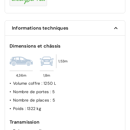
Informations techniques
Dimensions et châssis
1,53m
4,36m
1,8m
Volume coffre
: 1250 L
Nombre de portes
: 5
Nombre de places
: 5
Poids
: 1322 kg
Transmission