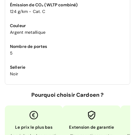
Émission de CO₂ (WLTP combiné)
124 g/km - Cat. C
Couleur
Argent metallique
Nombre de portes
5
Sellerie
Noir
Pourquoi choisir Cardoen ?
Le prix le plus bas
Extension de garantie