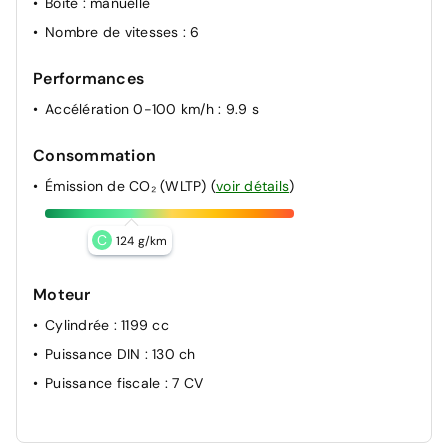
Boite
: manuelle
Nombre de vitesses
: 6
Performances
Accélération 0-100 km/h
: 9.9 s
Consommation
Émission de CO₂ (WLTP)
(
voir détails
)
C
124 g/km
Moteur
Cylindrée
: 1199 cc
Puissance DIN
: 130 ch
Puissance fiscale
: 7 CV