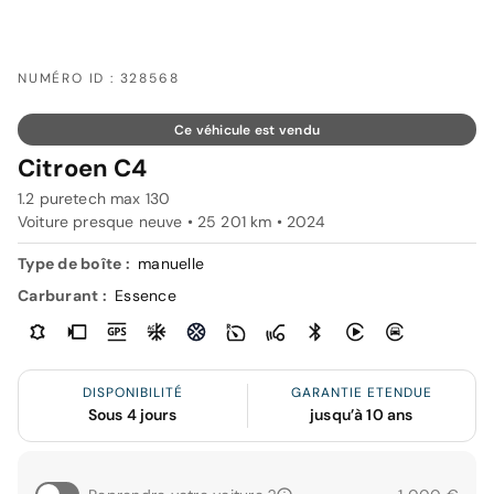
NUMÉRO ID : 328568
Ce véhicule est vendu
Citroen C4
1.2 puretech max 130
Voiture presque neuve • 25 201 km • 2024
Type de boîte :
manuelle
Carburant :
Essence
DISPONIBILITÉ
GARANTIE ETENDUE
Sous 4 jours
jusqu’à 10 ans