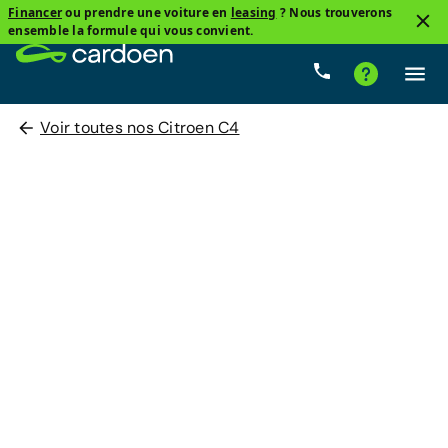
Financer
ou prendre une voiture en
leasing
? Nous trouverons
ensemble la formule qui vous convient.
Voir toutes nos Citroen C4