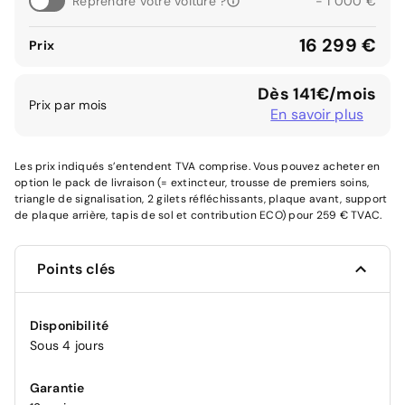
Reprendre votre voiture ?
- 1 000 €
16 299 €
Prix
Dès 141€/mois
Prix par mois
En savoir plus
Les prix indiqués s’entendent TVA comprise. Vous pouvez acheter en
option le pack de livraison (= extincteur, trousse de premiers soins,
triangle de signalisation, 2 gilets réfléchissants, plaque avant, support
de plaque arrière, tapis de sol et contribution ECO) pour 259 € TVAC.
Points clés
Disponibilité
Sous 4 jours
Garantie