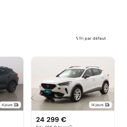
Tri par défaut
4 jours
14 jours
24 299 €