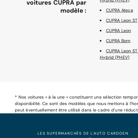
Hybrid (PHEV)
voitures CUPRA par
modèle :
CUPRA Ateca
CUPRA Leon ST
CUPRA Leon
CUPRA Born
CUPRA Leon ST
Hybrid (PHEV)
* Nos voitures « à la une » constituent une sélection tempo
disponibilité. Ce sont des modèles que nous mettons à l’ho
peut éventuellement être utilisé dans le cadre d’une réduc
LES SUPERMARCHÉS DE L'AUTO CARDOEN