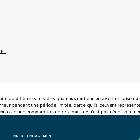
 E-
raire de différents modèles que nous mettons en avant en raison de 
nneur pendant une période limitée, parce qu’ils peuvent représente
tion ou d’une comparaison de prix, mais ce n’est pas nécessairemen
NOTRE ENGAGEMENT