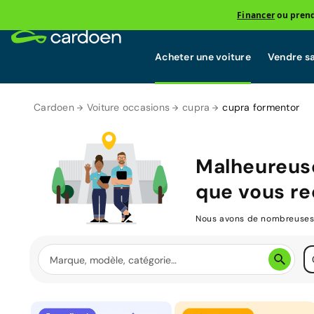
Financer
ou prend
Acheter une voiture
Vendre sa
Cardoen
Voiture occasions
cupra
cupra formentor
Malheureus
que vous re
Nous avons de nombreuses v