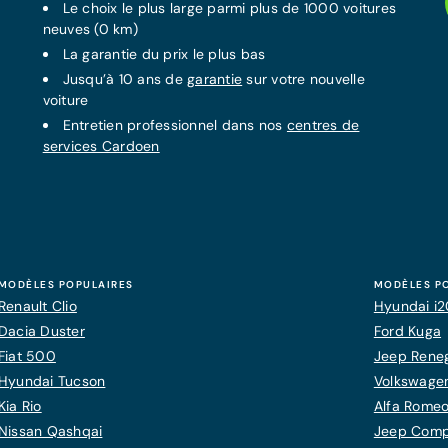
Le choix le plus large parmi plus de 1000 voitures
neuves (0 km)
La
garantie
du prix le plus bas
Jusqu’à 10 ans de
garantie
sur votre nouvelle
voiture
Entretien professionnel dans nos
centres de
services Cardoen
MODÈLES POPULAIRES
MODÈLES P
Renault Clio
Hyundai i
Dacia Duster
Ford Kuga
Fiat 500
Jeep Rene
Hyundai Tucson
Volkswagen
Kia Rio
Alfa Romeo
Nissan Qashqai
Jeep Com