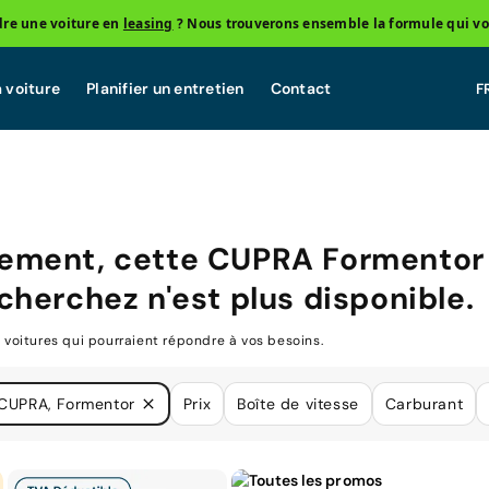
re une voiture en
leasing
? Nous trouverons ensemble la formule qui vo
 voiture
Planifier un entretien
Contact
ement, cette
CUPRA Formentor
cherchez n'est plus disponible.
oitures qui pourraient répondre à vos besoins.
CUPRA, Formentor
Prix
Boîte de vitesse
Carburant