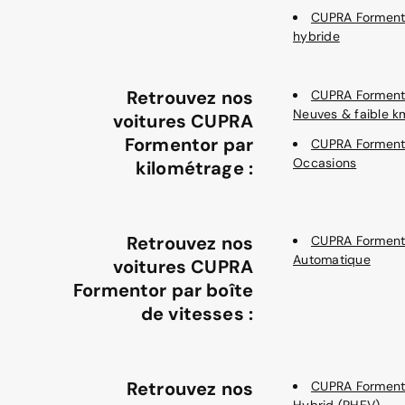
CUPRA Forment
hybride
Retrouvez nos
CUPRA Forment
Neuves & faible k
voitures CUPRA
Formentor par
CUPRA Forment
Occasions
kilométrage :
Retrouvez nos
CUPRA Forment
Automatique
voitures CUPRA
Formentor par boîte
de vitesses :
Retrouvez nos
CUPRA Forment