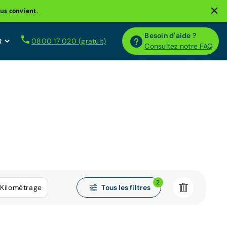
us convient.
Besoin d'aide ?
0800 17 020 (gratuit)
Consultez notre FAQ
2
Tous les filtres
Kilométrage