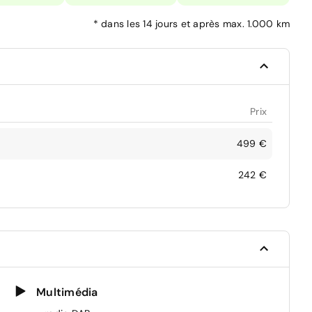
*
dans les 14 jours et après max. 1.000 km
Prix
499 €
242 €
Multimédia