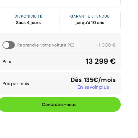
DISPONIBILITÉ
GARANTIE ETENDUE
Sous 4 jours
jusqu’à 10 ans
Reprendre votre voiture ?
- 1 000 €
13 299 €
Prix
Dès 135€/mois
Prix par mois
En savoir plus
Contactez-nous