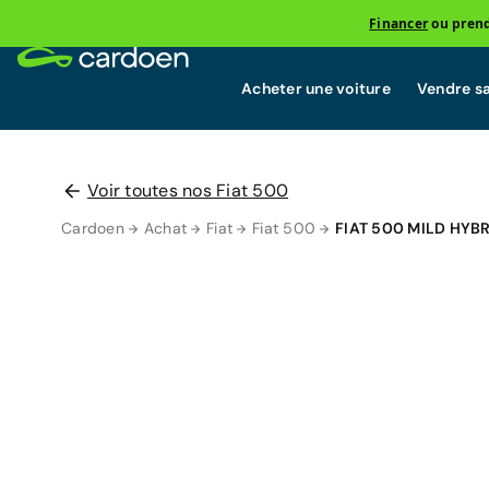
Financer
ou prend
Acheter une voiture
Vendre sa
Voir toutes nos Fiat 500
Cardoen
Achat
Fiat
Fiat 500
FIAT 500 MILD HYB