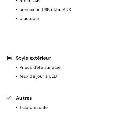
radio DAB
connexion USB et/ou AUX
bluetooth
Style extérieur
Pneus d'été sur acier
feux de jour à LED
Autres
1 clé présente