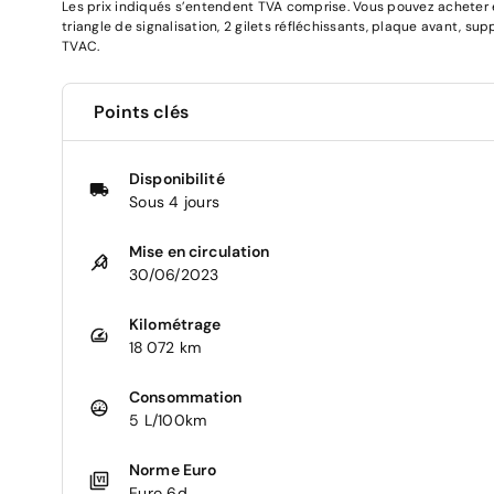
Les prix indiqués s’entendent TVA comprise. Vous pouvez acheter en
triangle de signalisation, 2 gilets réfléchissants, plaque avant, su
TVAC.
Points clés
Disponibilité
Sous 4 jours
Mise en circulation
30/06/2023
Kilométrage
18 072 km
Consommation
5 L/100km
Norme Euro
Euro 6d