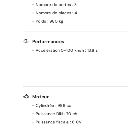
Nombre de portes
: 3
Nombre de places
: 4
Poids
: 980 kg
Performances
Accélération 0-100 km/h
: 13.8 s
Moteur
Cylindrée
: 999 cc
Puissance DIN
: 70 ch
Puissance fiscale
: 6 CV