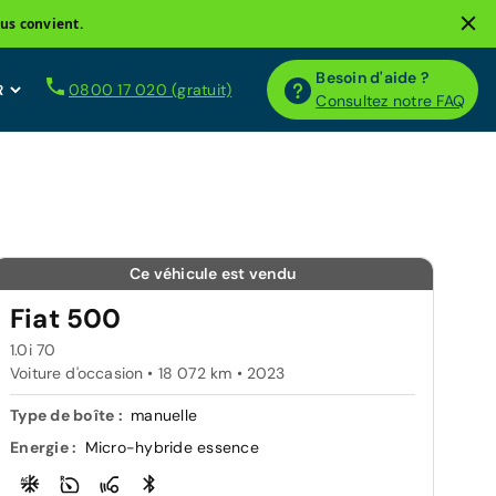
us convient.
Besoin d'aide ?
0800 17 020 (gratuit)
Consultez notre FAQ
Ce véhicule est vendu
Fiat 500
1.0i 70
Voiture d'occasion • 18 072 km • 2023
Type de boîte :
manuelle
Energie :
Micro-hybride essence