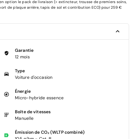
 option le pack de livraison (= extincteur, trousse de premiers soins,
pport de plaque arrière, tapis de sol et contribution ECO) pour 259 €
Garantie
12 mois
Type
Voiture d'occasion
Énergie
Micro-hybride essence
Boîte de vitesses
Manuelle
Émission de CO₂ (WLTP combiné)
105 g/km - Cat. B