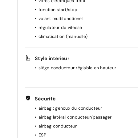
vitres électriques front
fonction start/stop
volant multifonctionel
régulateur de vitesse
climatisation (manuelle)
Style intérieur
siège conducteur réglable en hauteur
Sécurité
airbag : genoux du conducteur
airbag latéral conducteur/passager
airbag conducteur
ESP