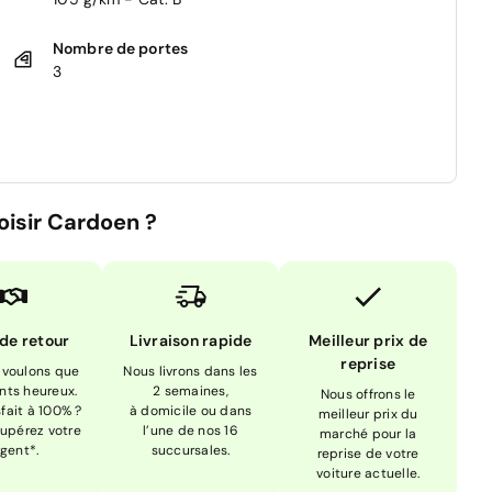
Nombre de portes
3
oisir Cardoen ?
 de retour
Livraison rapide
Meilleur prix de
reprise
 voulons que
Nous livrons dans les
ents heureux.
2 semaines,
Nous offrons le
sfait à 100% ?
à domicile ou dans
meilleur prix du
upérez votre
l’une de nos 16
marché pour la
rgent*.
succursales.
reprise de votre
voiture actuelle.