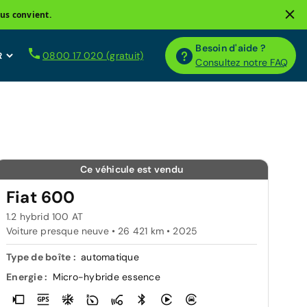
us convient.
Besoin d'aide ?
0800 17 020 (gratuit)
Consultez notre FAQ
Ce véhicule est vendu
Fiat 600
1.2 hybrid 100 AT
Voiture presque neuve • 26 421 km • 2025
Type de boîte :
automatique
Energie :
Micro-hybride essence