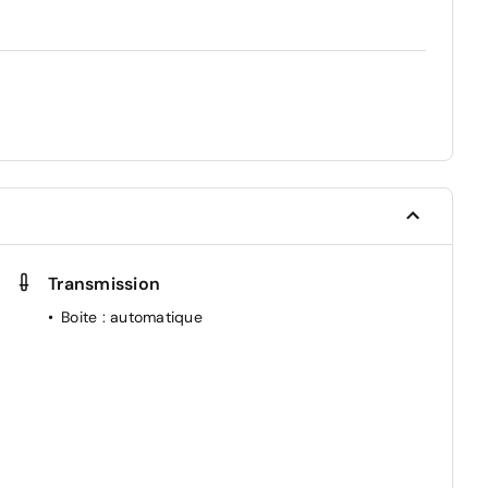
Transmission
Boite
: automatique