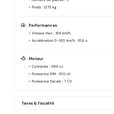
Poids
: 1275 kg
Performances
Vitesse max
: 184 km/h
Accélération 0-100 km/h
: 10.9 s
Moteur
Cylindrée
: 1199 cc
Puissance DIN
: 100 ch
Puissance fiscale
: 7 CV
Taxes & fiscalité