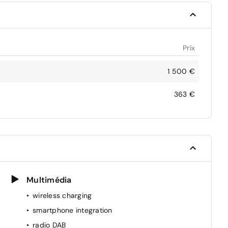
Prix
1 500 €
363 €
Multimédia
wireless charging
smartphone integration
radio DAB