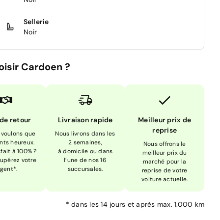
Sellerie
Noir
oisir Cardoen ?
 de retour
Livraison rapide
Meilleur prix de
reprise
 voulons que
Nous livrons dans les
ents heureux.
2 semaines,
Nous offrons le
sfait à 100% ?
à domicile ou dans
meilleur prix du
upérez votre
l’une de nos 16
marché pour la
rgent*.
succursales.
reprise de votre
voiture actuelle.
*
dans les 14 jours et après max. 1.000 km