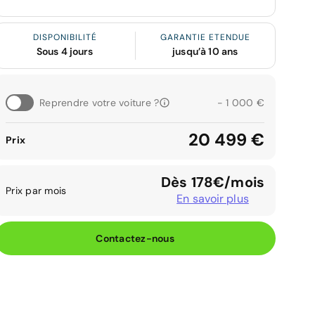
DISPONIBILITÉ
GARANTIE ETENDUE
Sous 4 jours
jusqu’à 10 ans
Reprendre votre voiture ?
- 1 000 €
20 499 €
Prix
Dès 178€/mois
Prix par mois
En savoir plus
Contactez-nous