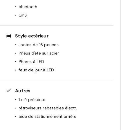
bluetooth
GPS
Style extérieur
Jantes de 16 pouces
Pneus d'été sur acier
Phares à LED
feux de jour à LED
Autres
1 clé présente
rétroviseurs rabatables électr.
aide de stationnement arrière