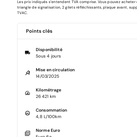
Les prix indiqués s’entendent TVA comprise. Vous pouvez acheter en
triangle de signalisation, 2 gilets réfléchissants, plaque avant, su
TVAC.
Points clés
Disponibilité
Sous 4 jours
Mise en circulation
14/03/2025
Kilométrage
26 421 km
Consommation
4,8 L/100km
Norme Euro
Euro 6e