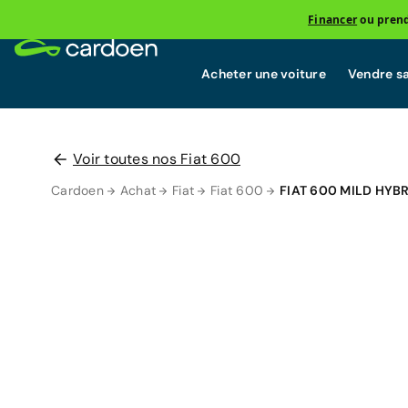
Financer
ou prend
Acheter une voiture
Vendre sa
Voir toutes nos Fiat 600
Cardoen
Achat
Fiat
Fiat 600
FIAT 600 MILD HYB