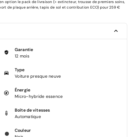
 option le pack de livraison (= extincteur, trousse de premiers soins,
pport de plaque arrière, tapis de sol et contribution ECO) pour 259 €
Garantie
12 mois
Type
Voiture presque neuve
Énergie
Micro-hybride essence
Boîte de vitesses
Automatique
Couleur
Noir