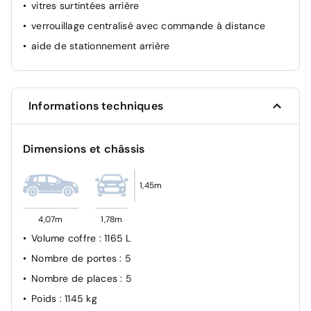
vitres surtintées arrière
verrouillage centralisé avec commande à distance
aide de stationnement arrière
Informations techniques
Dimensions et châssis
1,45m
4,07m
1,78m
Volume coffre
: 1165 L
Nombre de portes
: 5
Nombre de places
: 5
Poids
: 1145 kg