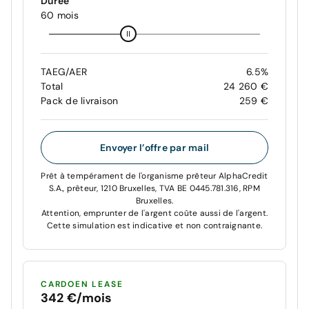
Durée
60 mois
TAEG/AER
6.5%
Total
24 260 €
Pack de livraison
259 €
Envoyer l’offre par mail
Prêt à tempérament de l'organisme prêteur AlphaCredit
S.A., prêteur, 1210 Bruxelles, TVA BE 0445.781.316, RPM
Bruxelles.
Attention, emprunter de l'argent coûte aussi de l'argent.
Cette simulation est indicative et non contraignante.
CARDOEN LEASE
342 €/mois