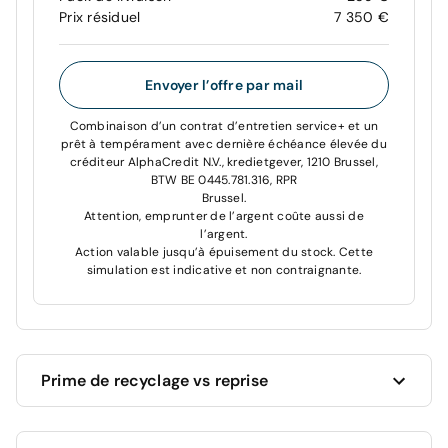
Prix résiduel
7 350 €
Envoyer l’offre par mail
Combinaison d’un contrat d’entretien service+ et un
prêt à tempérament avec dernière échéance élevée du
créditeur AlphaCredit N.V., kredietgever, 1210 Brussel,
BTW BE 0445.781.316, RPR
Brussel.
Attention, emprunter de l’argent coûte aussi de
l’argent.
Action valable jusqu’à épuisement du stock. Cette
simulation est indicative et non contraignante.
Prime de recyclage vs reprise
Cardoen vous donne toujours le meilleur prix pour