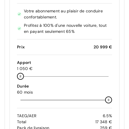
Votre abonnement au plaisir de conduire
confortablement.
Profitez à 100% d'une nouvelle voiture, tout
en payant seulement 65%
Prix
20 999 €
Apport
1 050 €
Durée
60 mois
TAEG/AER
6.5%
Total
17 348 €
Pack de livraison
259 €