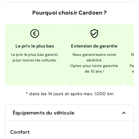
Pourquoi choisir Cardoen ?
Le prix le plus bas
Extension de garantie
Le prix le plus bas garanti,
Nous garantissons votre
Nou
pour toutes les voitures.
sérénité.
Optez pour notre garantie
Pas s
de 10 ans !
réc
*
dans les 14 jours et après max. 1.000 km
Équipements du véhicule
Confort