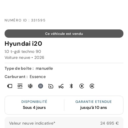
NUMÉRO ID : 331595
Ce véhicule est vendu
Hyundai i20
1.0 t-gdi techno 90
Voiture neuve •
2026
Type de boîte :
manuelle
Carburant :
Essence
DISPONIBILITÉ
GARANTIE ETENDUE
Sous 4 jours
jusqu’à 10 ans
Valeur neuve indicative*
24 695 €