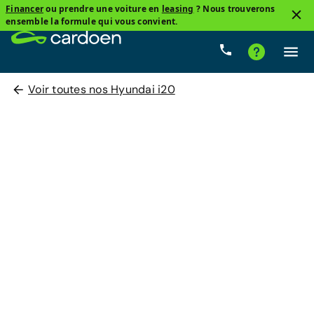
Financer
ou prendre une voiture en
leasing
? Nous trouverons
ensemble la formule qui vous convient.
Voir toutes nos Hyundai i20