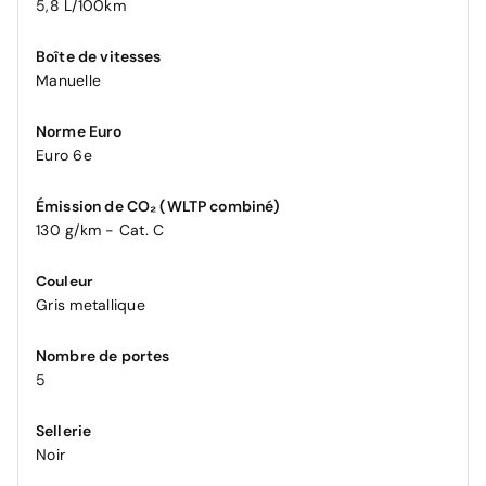
5,8 L/100km
Boîte de vitesses
Manuelle
Norme Euro
Euro 6e
Émission de CO₂ (WLTP combiné)
130 g/km - Cat. C
Couleur
Gris metallique
Nombre de portes
5
Sellerie
Noir