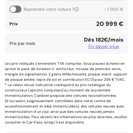
Reprendre votre voiture ?
- 1 000 €
20 999 €
Prix
Dès 182€/mois
Prix par mois
En savoir plus
Les prix indiqués s’entendent TVA comprise. Vous pouvez acheter en
option le pack de livraison (= extincteur, trousse de premiers soins,
triangle de signalisation, 2 gilets réfléchissants, plaque avant, support
de plaque arrière, tapis de sol et contribution ECO) pour 259 € TVAC.
* La valeur neuve indicative correspond au prix catalogue du
constructeur (options comprises) au moment de la première
immatriculation. Cardoen propose des voitures reconditionnées
(d’occasion, soigneusement contrôlées dans notre centre de
reconditionnement et déjà immatriculées), des voitures neuves avec
immatriculation d’un jour, ainsi que des voitures neuves jamais
immatriculées. Pour obtenir les informations les plus récentes, veuillez
consulter le Car-Pass, lorsqu’il est disponible.