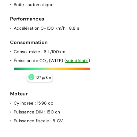
Boite
: automatique
Performances
Accélération 0-100 km/h
: 8.8 s
Consommation
Conso. mixte
: 6 L/100km
Émission de CO₂ (WLTP)
(
voir détails
)
C
137 g/km
Moteur
Cylindrée
: 1598 cc
Puissance DIN
: 150 ch
Puissance fiscale
: 8 CV