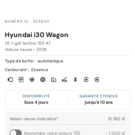
NUMÉRO ID : 332950
Hyundai i30 Wagon
1.6 t-gdi techno 150 AT
Voiture neuve •
2026
Type de boîte :
automatique
Carburant :
Essence
DISPONIBILITÉ
GARANTIE ETENDUE
Sous 4 jours
jusqu’à 10 ans
Valeur neuve indicative*
31 362 €
Reprendre votre voiture ?
- 1 000 €