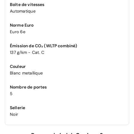
Boîte de vitesses
Automatique
Norme Euro
Euro 6e
Émission de CO₂ (WLTP combiné)
137 g/km - Cat. C
Couleur
Blanc metallique
Nombre de portes
5
Sellerie
Noir