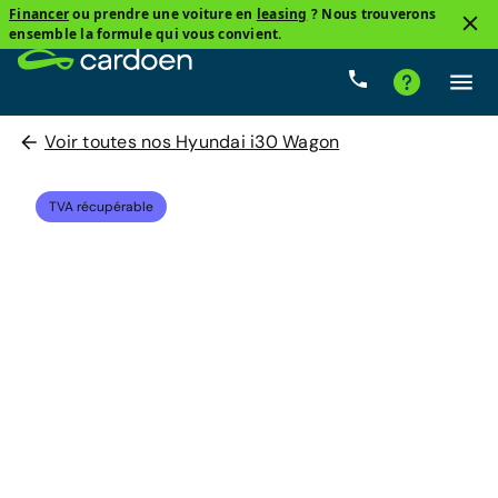
Financer
ou prendre une voiture en
leasing
? Nous trouverons
ensemble la formule qui vous convient.
Voir toutes nos Hyundai i30 Wagon
TVA récupérable