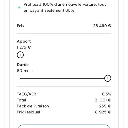
Profitez à 100% d'une nouvelle voiture, tout
en payant seulement 65%
Prix
25 499 €
Apport
1 275 €
Durée
60 mois
TAEG/AER
6.5%
Total
21 001 €
Pack de livraison
259 €
Prix résiduel
8 925 €