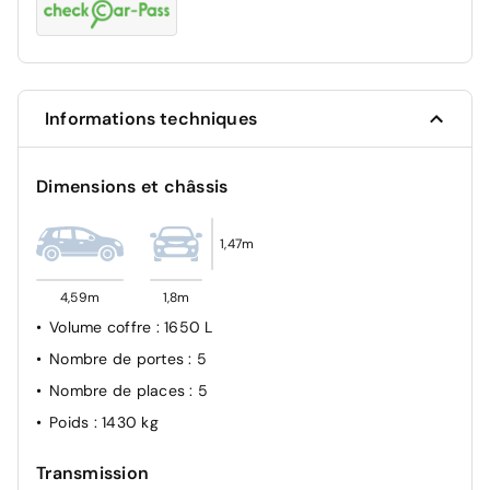
Informations techniques
Dimensions et châssis
1,47m
4,59m
1,8m
Volume coffre
: 1650 L
Nombre de portes
: 5
Nombre de places
: 5
Poids
: 1430 kg
Transmission