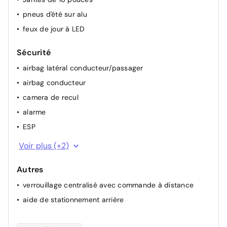
pneus d'été sur alu
feux de jour à LED
Sécurité
airbag latéral conducteur/passager
airbag conducteur
camera de recul
alarme
ESP
airbag passager
Voir plus (+2)
ABS
Autres
verrouillage centralisé avec commande à distance
aide de stationnement arrière