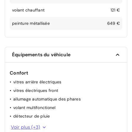
volant chauffant
121 €
peinture métallisée
649 €
Équipements du véhicule
Confort
vitres arrière électriques
vitres électriques front
allumage automatique des phares
volant multifonctionel
détecteur de pluie
rétroviseur(s) électr.
Voir plus (+3)