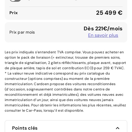
25 499 €
Prix
Dès 221€/mois
Prix par mois
En savoir plus
Les prix indiqués s’entendent TVA comprise. Vous pouvez acheter en
option le pack de livraison (= extincteur, trousse de premiers soins,
triangle de signalisation, 2 gilets réfléchissants, plaque avant, support
de plaque arrière, tapis de sol et contribution ECO) pour 259 € TVAC.
* La valeur neuve indicative correspond au prix catalogue du
constructeur (options comprises) au moment de la première
immatriculation. Cardoen propose des voitures reconditionnées
(d’occasion, soigneusement contrôlées dans notre centre de
reconditionnement et déjà immatriculées), des voitures neuves avec
immatriculation d’un jour, ainsi que des voitures neuves jamais
immatriculées. Pour obtenir les informations les plus récentes, veuillez
consulter le Car-Pass, lorsqu’il est disponible.
Points clés