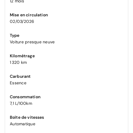
12 mois
Mise en circulation
02/03/2026
Type
Voiture presque neuve
Kilométrage
1 320 km
Carburant
Essence
Consommation
7,1 L/100km
Boîte de vitesses
Automatique