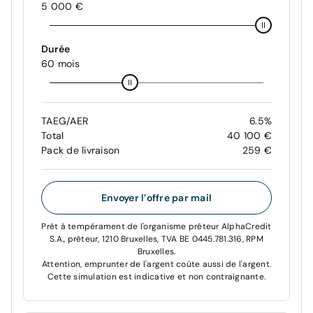
5 000 €
Durée
60 mois
TAEG/AER
6.5%
Total
40 100 €
Pack de livraison
259 €
Envoyer l’offre par mail
Prêt à tempérament de l'organisme prêteur AlphaCredit
S.A., prêteur, 1210 Bruxelles, TVA BE 0445.781.316, RPM
Bruxelles.
Attention, emprunter de l'argent coûte aussi de l'argent.
Cette simulation est indicative et non contraignante.