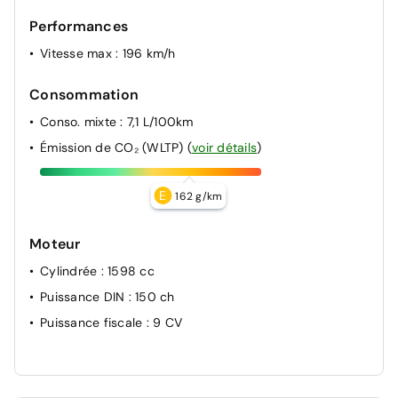
Performances
Vitesse max
: 196 km/h
Consommation
Conso. mixte
: 7,1 L/100km
Émission de CO₂ (WLTP)
(
voir détails
)
E
162 g/km
Moteur
Cylindrée
: 1598 cc
Puissance DIN
: 150 ch
Puissance fiscale
: 9 CV