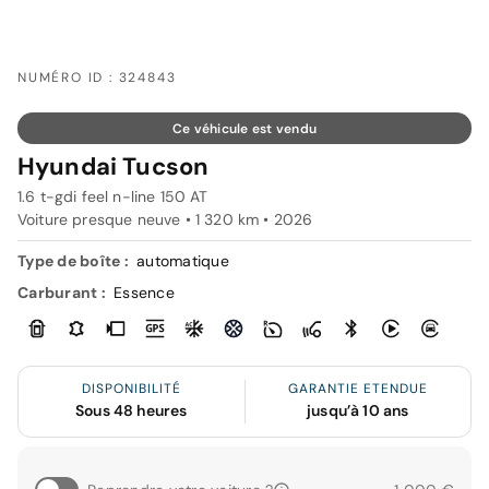
NUMÉRO ID : 324843
Ce véhicule est vendu
Hyundai Tucson
1.6 t-gdi feel n-line 150 AT
Voiture presque neuve • 1 320 km • 2026
Type de boîte :
automatique
Carburant :
Essence
DISPONIBILITÉ
GARANTIE ETENDUE
Sous 48 heures
jusqu’à 10 ans