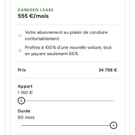
CARDOEN LEASE
555 €/mois
Votre abonnement au plaisir de conduire
confortablement.
Profitez à 100% d'une nouvelle voiture, tout
en payant seulement 65%
Prix
34 798 €
Apport
1 740 €
Durée
60 mois