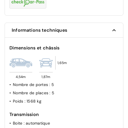
aide de stationnement arrière
Informations techniques
Dimensions et châssis
1,65m
4,54m
1,87m
Nombre de portes
: 5
Nombre de places
: 5
Poids
: 1568 kg
Transmission
Boite
: automatique