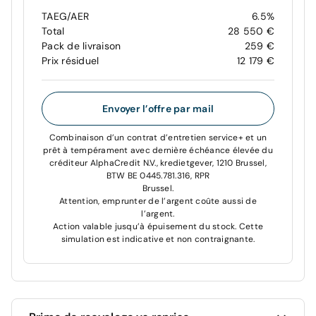
TAEG/AER
6.5%
Total
28 550 €
Pack de livraison
259 €
Prix résiduel
12 179 €
Envoyer l’offre par mail
Combinaison d’un contrat d’entretien service+ et un
prêt à tempérament avec dernière échéance élevée du
créditeur AlphaCredit N.V., kredietgever, 1210 Brussel,
BTW BE 0445.781.316, RPR
Brussel.
Attention, emprunter de l’argent coûte aussi de
l’argent.
Action valable jusqu’à épuisement du stock. Cette
simulation est indicative et non contraignante.