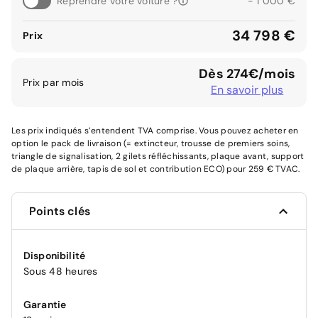
Reprendre votre voiture ?
- 1 000 €
34 798 €
Prix
Dès 274€/mois
Prix par mois
En savoir plus
Les prix indiqués s’entendent TVA comprise. Vous pouvez acheter en
option le pack de livraison (= extincteur, trousse de premiers soins,
triangle de signalisation, 2 gilets réfléchissants, plaque avant, support
de plaque arrière, tapis de sol et contribution ECO) pour 259 € TVAC.
Points clés
Disponibilité
Sous 48 heures
Garantie