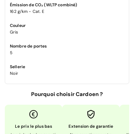
Émission de CO₂ (WLTP combiné)
162 g/km - Cat. E
Couleur
Gris
Nombre de portes
5
Sellerie
Noir
Pourquoi choisir Cardoen ?
Le prix le plus bas
Extension de garantie