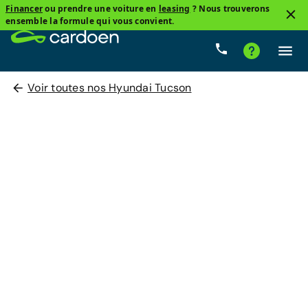
Financer
ou prendre une voiture en
leasing
? Nous trouverons
ensemble la formule qui vous convient.
Voir toutes nos Hyundai Tucson