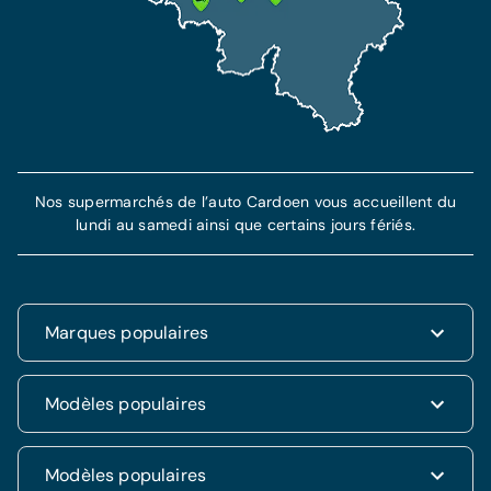
En savoir plus
Nos supermarchés de l’auto Cardoen vous accueillent du
lundi au samedi ainsi que certains jours fériés.
Marques populaires
Renault
Modèles populaires
Fiat
Dacia
Renault Clio
Modèles populaires
Volkswagen