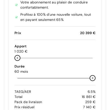
Votre abonnement au plaisir de conduire
confortablement.
Profitez à 100% d'une nouvelle voiture, tout
en payant seulement 65%
Prix
20 399 €
Apport
1 020 €
Durée
60 mois
TAEG/AER
6.5%
Total
16 861 €
Pack de livraison
259 €
Prix résiduel
7 140 €