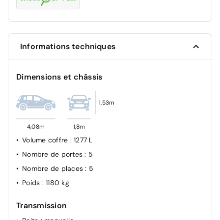
Informations techniques
Dimensions et châssis
1,53m
4,08m
1,8m
Volume coffre
: 1277 L
Nombre de portes
: 5
Nombre de places
: 5
Poids
: 1180 kg
Transmission