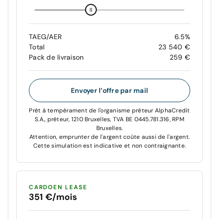
TAEG/AER
6.5%
Total
23 540 €
Pack de livraison
259 €
Envoyer l’offre par mail
Prêt à tempérament de l'organisme prêteur AlphaCredit
S.A., prêteur, 1210 Bruxelles, TVA BE 0445.781.316, RPM
Bruxelles.
Attention, emprunter de l'argent coûte aussi de l'argent.
Cette simulation est indicative et non contraignante.
CARDOEN LEASE
351 €/mois