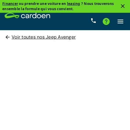
Financer
ou prendre une voiture en
leasing
? Nous trouverons
ensemble la formule qui vous convient.
Voir toutes nos Jeep Avenger