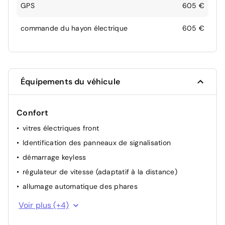
GPS
605 €
commande du hayon électrique
605 €
Équipements du véhicule
Confort
vitres électriques front
Identification des panneaux de signalisation
démarrage keyless
régulateur de vitesse (adaptatif à la distance)
allumage automatique des phares
volant multifonctionel
Voir plus (+4)
détecteur de pluie