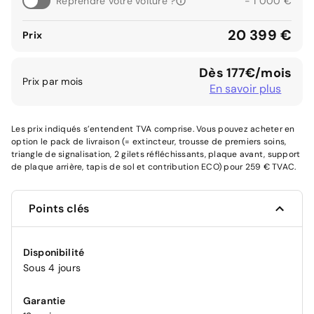
Reprendre votre voiture ?
- 1 000 €
20 399 €
Prix
Dès 177€/mois
Prix par mois
En savoir plus
Les prix indiqués s’entendent TVA comprise. Vous pouvez acheter en
option le pack de livraison (= extincteur, trousse de premiers soins,
triangle de signalisation, 2 gilets réfléchissants, plaque avant, support
de plaque arrière, tapis de sol et contribution ECO) pour 259 € TVAC.
Points clés
Disponibilité
Sous 4 jours
Garantie