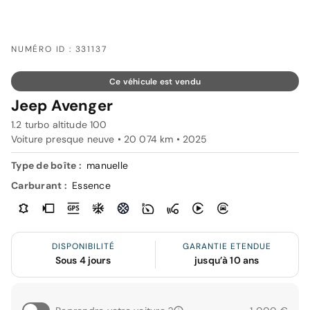
NUMÉRO ID : 331137
Ce véhicule est vendu
Jeep Avenger
1.2 turbo altitude 100
Voiture presque neuve • 20 074 km • 2025
Type de boîte :
manuelle
Carburant :
Essence
DISPONIBILITÉ
GARANTIE ETENDUE
Sous 4 jours
jusqu’à 10 ans