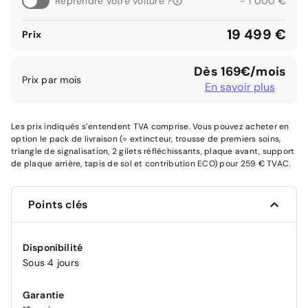
Reprendre votre voiture ?
- 1 000 €
19 499 €
Prix
Dès 169€/mois
Prix par mois
En savoir plus
Les prix indiqués s’entendent TVA comprise. Vous pouvez acheter en
option le pack de livraison (= extincteur, trousse de premiers soins,
triangle de signalisation, 2 gilets réfléchissants, plaque avant, support
de plaque arrière, tapis de sol et contribution ECO) pour 259 € TVAC.
Points clés
Disponibilité
Sous 4 jours
Garantie