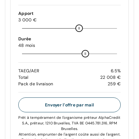
Apport
3 000 €
Durée
48 mois
TAEG/AER
6.5%
Total
22 008 €
Pack de livraison
259 €
Envoyer l’offre par mail
Prêt à tempérament de l'organisme prêteur AlphaCredit
S.A., prêteur, 1210 Bruxelles, TVA BE 0445.781.316, RPM
Bruxelles.
Attention, emprunter de l'argent coûte aussi de l'argent.