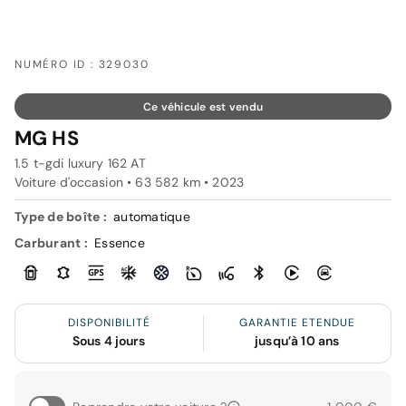
NUMÉRO ID : 329030
Ce véhicule est vendu
MG HS
1.5 t-gdi luxury 162 AT
Voiture d'occasion • 63 582 km • 2023
Type de boîte :
automatique
Carburant :
Essence
DISPONIBILITÉ
GARANTIE ETENDUE
Sous 4 jours
jusqu’à 10 ans