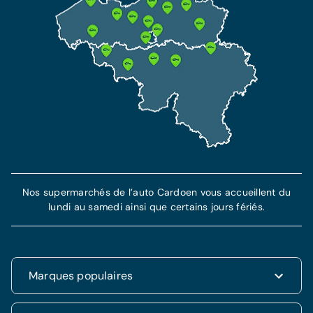
Cette assurance inclut l'assurance RC et garantit
Tous les frais de maintenance inclus
votre protection et indemnisation en cas de vol
Tous les frais de réparations techniques
et accident.
inclus
Assistance dépannage de 7 ans incluse
Plus d'information
En savoir plus
Nos supermarchés de l’auto Cardoen vous accueillent du
lundi au samedi ainsi que certains jours fériés.
Marques populaires