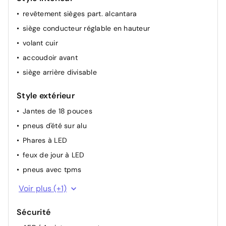
revêtement sièges part. alcantara
siège conducteur réglable en hauteur
volant cuir
accoudoir avant
siège arrière divisable
Style extérieur
Jantes de 18 pouces
pneus d'été sur alu
Phares à LED
feux de jour à LED
pneus avec tpms
galerie de toit
Voir plus (+1)
Sécurité