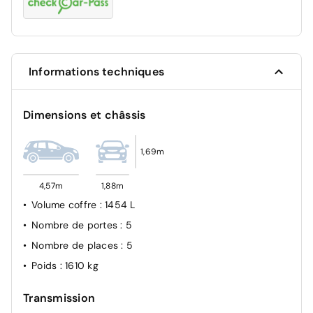
Informations techniques
Dimensions et châssis
1,69m
4,57m
1,88m
Volume coffre
: 1454 L
Nombre de portes
: 5
Nombre de places
: 5
Poids
: 1610 kg
Transmission