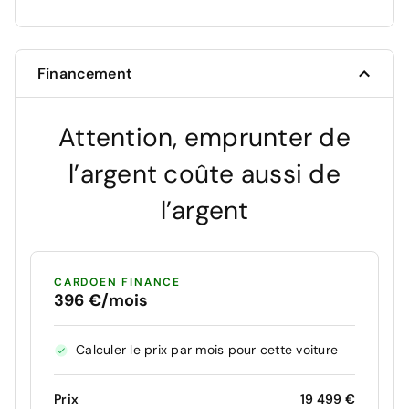
Financement
Attention, emprunter de
l’argent coûte aussi de
l’argent
CARDOEN FINANCE
396 €/mois
Calculer le prix par mois pour cette voiture
Prix
19 499 €