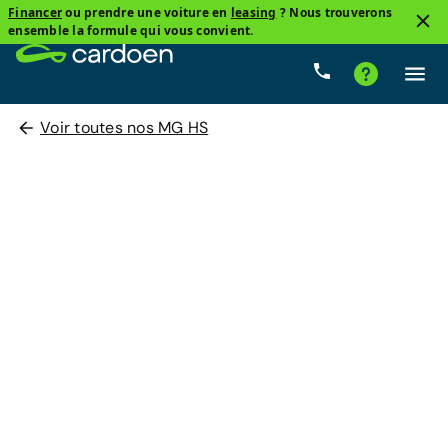
Financer
ou prendre une voiture en
leasing
? Nous trouverons
ensemble la formule qui vous convient.
Voir toutes nos MG HS