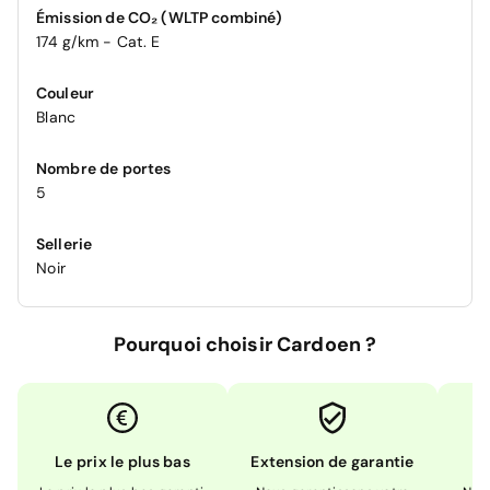
Émission de CO₂ (WLTP combiné)
174 g/km - Cat. E
Couleur
Blanc
Nombre de portes
5
Sellerie
Noir
Pourquoi choisir Cardoen ?
Le prix le plus bas
Extension de garantie