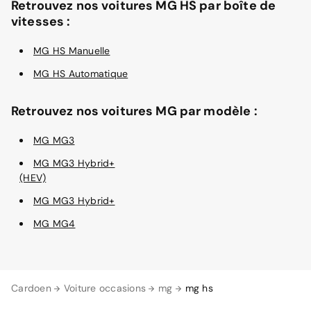
Retrouvez nos voitures MG HS par boîte de
vitesses :
MG HS Manuelle
MG HS Automatique
Retrouvez nos voitures MG par modèle :
MG MG3
MG MG3 Hybrid+
(HEV)
MG MG3 Hybrid+
MG MG4
Cardoen
Voiture occasions
mg
mg hs