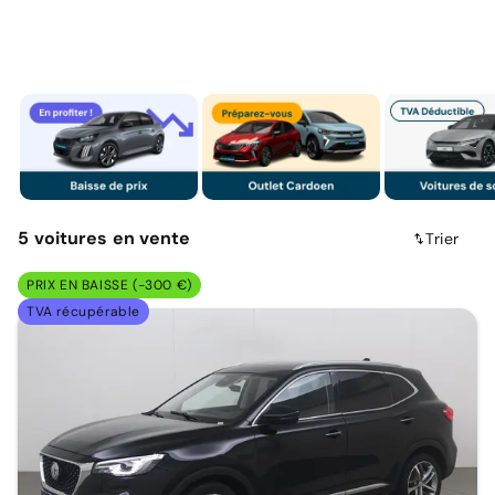
5
voitures
en vente
Trier
PRIX EN BAISSE (-300 €)
TVA récupérable