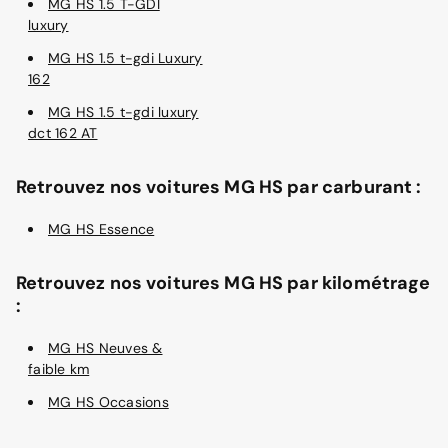
MG HS 1.5 T-GDI
luxury
MG HS 1.5 t-gdi Luxury
162
MG HS 1.5 t-gdi luxury
dct 162 AT
Retrouvez nos voitures MG HS par carburant :
MG HS Essence
Retrouvez nos voitures MG HS par kilométrage
:
MG HS Neuves &
faible km
MG HS Occasions