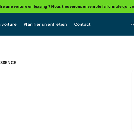
re une voiture en
leasing
? Nous trouverons ensemble la formule qui vo
 voiture
Planifier un entretien
Contact
ESSENCE