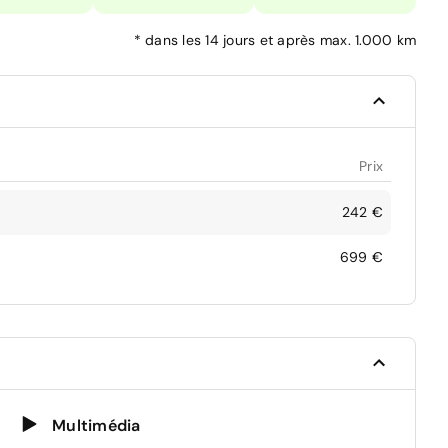
*
dans les 14 jours et après max. 1.000 km
Prix
242 €
699 €
Multimédia