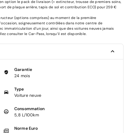
 option le pack de livraison (= extincteur, trousse de premiers soins,
pport de plaque arrière, tapis de sol et contribution ECO) pour 259 €
structeur (options comprises) au moment de la première
d’occasion, soigneusement contrôlées dans notre centre de
c immatriculation d’un jour, ainsi que des voitures neuves jamais
lez consulter le Car-Pass, lorsqu’il est disponible.
Garantie
24 mois
Type
Voiture neuve
Consommation
5,8 L/100km
Norme Euro