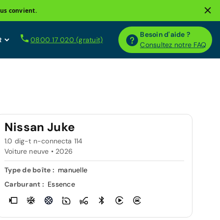
us convient.
Besoin d'aide ?
0800 17 020 (gratuit)
Consultez notre FAQ
Nissan Juke
1.0 dig-t n-connecta 114
Voiture neuve •
2026
Type de boîte :
manuelle
Carburant :
Essence