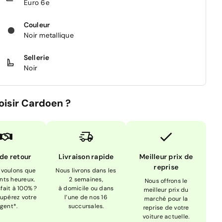
Euro 6e
Couleur
Noir metallique
Sellerie
Noir
oisir Cardoen ?
 de retour
Livraison rapide
Meilleur prix de
reprise
 voulons que
Nous livrons dans les
ents heureux.
2 semaines,
Nous offrons le
sfait à 100% ?
à domicile ou dans
meilleur prix du
upérez votre
l’une de nos 16
marché pour la
rgent*.
succursales.
reprise de votre
voiture actuelle.