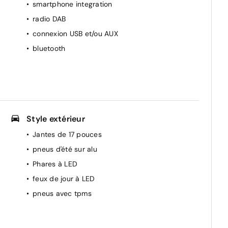
smartphone integration
radio DAB
connexion USB et/ou AUX
bluetooth
Style extérieur
Jantes de 17 pouces
pneus d'été sur alu
Phares à LED
feux de jour à LED
pneus avec tpms