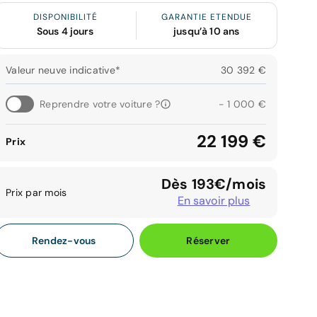
DISPONIBILITÉ
GARANTIE ETENDUE
Sous 4 jours
jusqu’à 10 ans
Valeur neuve indicative*
30 392 €
Reprendre votre voiture ?
- 1 000 €
22 199 €
Prix
Dès 193€/mois
Prix par mois
En savoir plus
Rendez-vous
Réserver