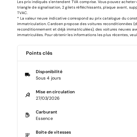
Les prix indiqués s’entendent TVA comprise. Vous pouvez acheter en
triangle de signalisation, 2 gilets réfléchissants, plaque avant, su
TVAC.
* La valeur neuve indicative correspond au prix catalogue du con
immatriculation. Cardoen propose des voitures reconditionnées (
reconditionnement et déjà immatriculées), des voitures neuves ave
immatriculées. Pour obtenir les informations les plus récentes, veuil
Points clés
Disponibilité
Sous 4 jours
Mise en circulation
27/03/2026
Carburant
Essence
Boîte de vitesses