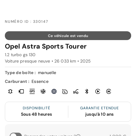
NUMÉRO ID : 330147
Ce véhicule est vendu
Opel Astra Sports Tourer
1.2 turbo gs 130
Voiture presque neuve • 26 033 km • 2025
Type de boîte :
manuelle
Carburant :
Essence
DISPONIBILITÉ
GARANTIE ETENDUE
Sous 48 heures
jusqu’à 10 ans