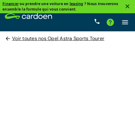
Financer
ou prendre une voiture en
leasing
? Nous trouverons
ensemble la formule qui vous convient.
Voir toutes nos Opel Astra Sports Tourer