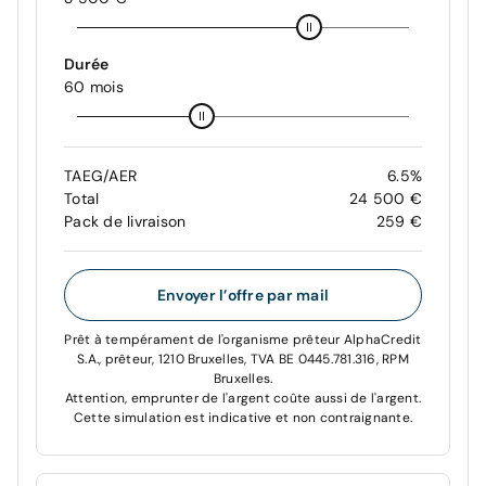
Durée
60 mois
TAEG/AER
6.5%
Total
24 500 €
Pack de livraison
259 €
Envoyer l’offre par mail
Prêt à tempérament de l'organisme prêteur AlphaCredit
S.A., prêteur, 1210 Bruxelles, TVA BE 0445.781.316, RPM
Bruxelles.
Attention, emprunter de l'argent coûte aussi de l'argent.
Cette simulation est indicative et non contraignante.