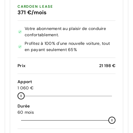
CARDOEN LEASE
371 €/mois
Votre abonnement au plaisir de conduire
confortablement.
Profitez à 100% d'une nouvelle voiture, tout
en payant seulement 65%
Prix
21 198 €
Apport
1 060 €
Durée
60 mois