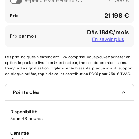
Reprendre votre voiture ?
- 1 000 €
21 198 €
Prix
Dès 184€/mois
Prix par mois
En savoir plus
Les prix indiqués s’entendent TVA comprise. Vous pouvez acheter en
option le pack de livraison (= extincteur, trousse de premiers soins,
triangle de signalisation, 2 gilets réfléchissants, plaque avant, support
de plaque arrière, tapis de sol et contribution ECO) pour 259 € TVAC.
Points clés
Disponibilité
Sous 48 heures
Garantie