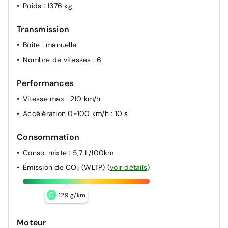
Poids
: 1376 kg
Transmission
Boite
: manuelle
Nombre de vitesses
: 6
Performances
Vitesse max
: 210 km/h
Accélération 0-100 km/h
: 10 s
Consommation
Conso. mixte
: 5,7 L/100km
Émission de CO₂ (WLTP)
(
voir détails
)
C
129 g/km
Moteur