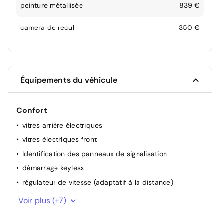
peinture métallisée
839 €
camera de recul
350 €
Équipements du véhicule
Confort
vitres arrière électriques
vitres électriques front
Identification des panneaux de signalisation
démarrage keyless
régulateur de vitesse (adaptatif à la distance)
volant chauffant
Voir plus (+7)
allumage automatique des phares