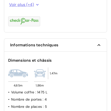
rétroviseur int. auto
Voir plus (+4)
verrouillage centralisé avec commande à distance
intérieur semi cuir
aide de stationnement arrière
Informations techniques
Dimensions et châssis
1,47m
4,65m
1,86m
Volume coffre
: 1475 L
Nombre de portes
: 4
Nombre de places
: 5