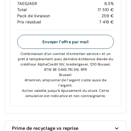
TAEG/AER
6.5%
Total
17 510 €
Pack de livraison
259 €
Prix résiduel
7 419 €
Envoyer l’offre par mail
Combinaison d’un contrat d’entretien service+ et un
prêt à tempérament avec dernière échéance élevée du
créditeur AlphaCredit N.V., kredietgever, 1210 Brussel,
BTW BE 0445.781.316, RPR
Brussel.
Attention, emprunter de l’argent coûte aussi de
l’argent.
Action valable jusqu’à épuisement du stock. Cette
simulation est indicative et non contraignante.
Prime de recyclage vs reprise