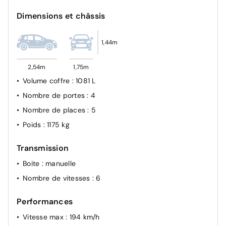
Dimensions et châssis
1,44m
2,54m
1,75m
Volume coffre
: 1081 L
Nombre de portes
: 4
Nombre de places
: 5
Poids
: 1175 kg
Transmission
Boite
: manuelle
Nombre de vitesses
: 6
Performances
Vitesse max
: 194 km/h