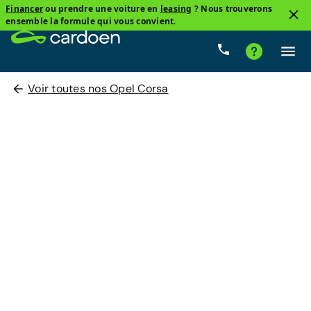
Financer
ou prendre une voiture en
leasing
? Nous trouverons
ensemble la formule qui vous convient.
Voir toutes nos Opel Corsa