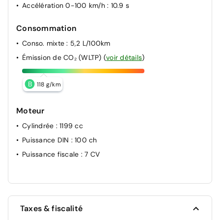
Accélération 0-100 km/h
: 10.9 s
Consommation
Conso. mixte
: 5,2 L/100km
Émission de CO₂ (WLTP)
(
voir détails
)
B
118 g/km
Moteur
Cylindrée
: 1199 cc
Puissance DIN
: 100 ch
Puissance fiscale
: 7 CV
Taxes & fiscalité