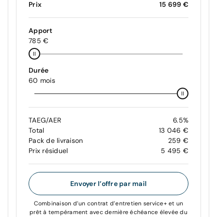
Prix
15 699 €
Apport
785 €
Durée
60 mois
TAEG/AER
6.5%
Total
13 046 €
Pack de livraison
259 €
Prix résiduel
5 495 €
Envoyer l’offre par mail
Combinaison d’un contrat d’entretien service+ et un
prêt à tempérament avec dernière échéance élevée du