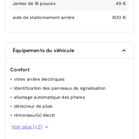
Jantes de 16 pouces
49 €
aide de stationnement arrière
800 €
Équipements du véhicule
Confort
vitres arrière électriques
Identification des panneaux de signalisation
allumage automatique des phares
détecteur de pluie
rétroviseur(s) électr.
régulateur de vitesse
Voir plus (+2)
climatisation (manuelle)