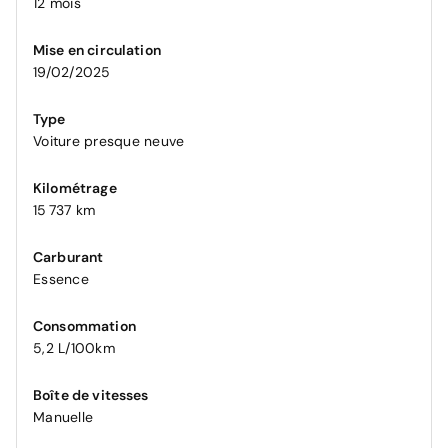
12 mois
Mise en circulation
19/02/2025
Type
Voiture presque neuve
Kilométrage
15 737 km
Carburant
Essence
Consommation
5,2 L/100km
Boîte de vitesses
Manuelle