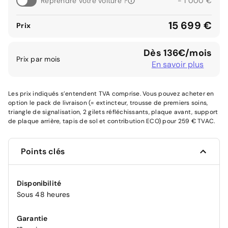
Reprendre votre voiture ?
- 1 000 €
15 699 €
Prix
Dès 136€/mois
Prix par mois
En savoir plus
Les prix indiqués s’entendent TVA comprise. Vous pouvez acheter en
option le pack de livraison (= extincteur, trousse de premiers soins,
triangle de signalisation, 2 gilets réfléchissants, plaque avant, support
de plaque arrière, tapis de sol et contribution ECO) pour 259 € TVAC.
Points clés
Disponibilité
Sous 48 heures
Garantie