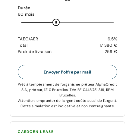
Durée
60 mois
TAEG/AER
6.5%
Total
17 380 €
Pack de livraison
259 €
Envoyer l’offre par mail
Prêt à tempérament de l'organisme prêteur AlphaCredit
S.A., prêteur, 1210 Bruxelles, TVA BE 0445.781.316, RPM
Bruxelles.
Attention, emprunter de l'argent coûte aussi de l'argent.
Cette simulation est indicative et non contraignante.
CARDOEN LEASE