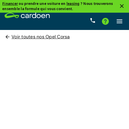
Financer
ou prendre une voiture en
leasing
? Nous trouverons
ensemble la formule qui vous convient.
Voir toutes nos Opel Corsa