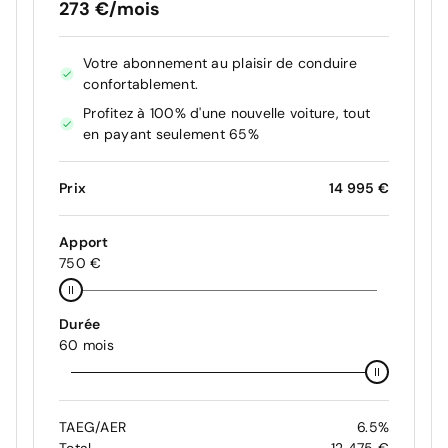
273 €/mois
Votre abonnement au plaisir de conduire
confortablement.
Profitez à 100% d'une nouvelle voiture, tout
en payant seulement 65%
Prix
14 995 €
Apport
750 €
Durée
60 mois
TAEG/AER
6.5%