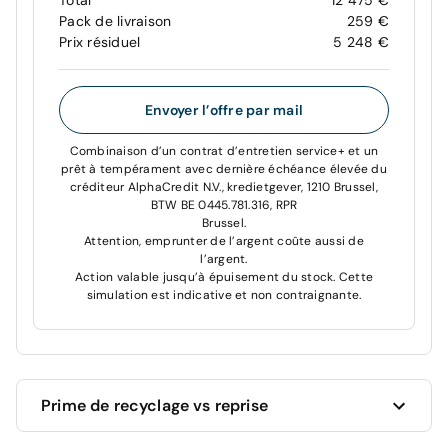
Total
12 475 €
Pack de livraison
259 €
Prix résiduel
5 248 €
Envoyer l’offre par mail
Combinaison d’un contrat d’entretien service+ et un
prêt à tempérament avec dernière échéance élevée du
créditeur AlphaCredit N.V., kredietgever, 1210 Brussel,
BTW BE 0445.781.316, RPR
Brussel.
Attention, emprunter de l’argent coûte aussi de
l’argent.
Action valable jusqu’à épuisement du stock. Cette
simulation est indicative et non contraignante.
Prime de recyclage vs reprise