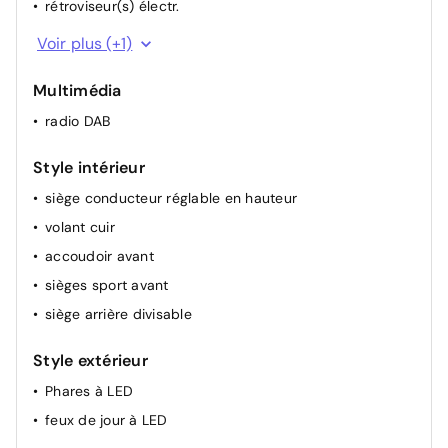
rétroviseur(s) électr.
régulateur de vitesse
Voir plus (+1)
Multimédia
radio DAB
Style intérieur
siège conducteur réglable en hauteur
volant cuir
accoudoir avant
sièges sport avant
siège arrière divisable
Style extérieur
Phares à LED
feux de jour à LED