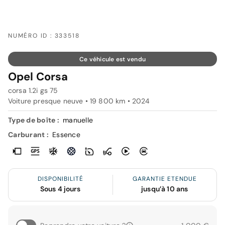
NUMÉRO ID : 333518
Ce véhicule est vendu
Opel Corsa
corsa 1.2i gs 75
Voiture presque neuve • 19 800 km • 2024
Type de boîte :
manuelle
Carburant :
Essence
DISPONIBILITÉ
GARANTIE ETENDUE
Sous 4 jours
jusqu’à 10 ans