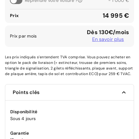
Reprendre votre voiture ?
- 1 000 €
14 995 €
Prix
Dès 130€/mois
Prix par mois
En savoir plus
Les prix indiqués s’entendent TVA comprise. Vous pouvez acheter en
option le pack de livraison (= extincteur, trousse de premiers soins,
triangle de signalisation, 2 gilets réfléchissants, plaque avant, support
de plaque arrière, tapis de sol et contribution ECO) pour 259 € TVAC.
Points clés
Disponibilité
Sous 4 jours
Garantie