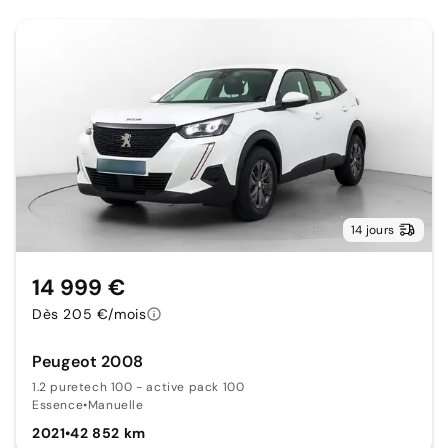
14 jours
14 999 €
Dès 205 €/mois
Peugeot 2008
1.2 puretech 100 - active pack 100
Essence
•
Manuelle
2021
•
42 852 km