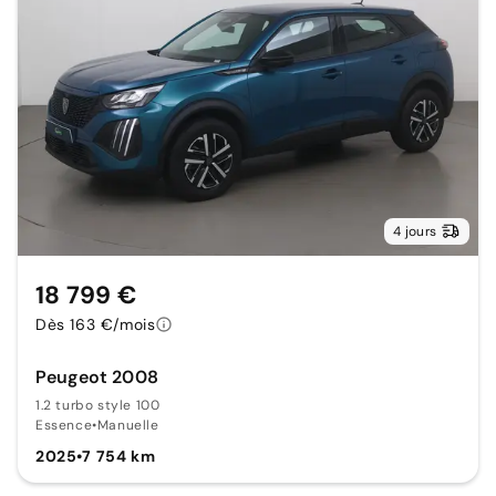
4 jours
18 799 €
Dès 163 €/mois
Peugeot 2008
1.2 turbo style 100
Essence
•
Manuelle
2025
•
7 754 km