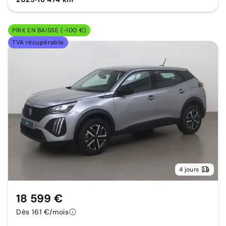
PRIX EN BAISSE (-100 €)
TVA récupérable
4 jours
18 599 €
Dès 161 €/mois