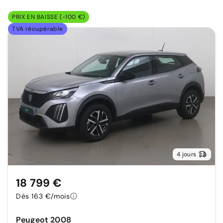
PRIX EN BAISSE (-100 €)
TVA récupérable
4 jours
18 799 €
Dès 163 €/mois
Peugeot 2008