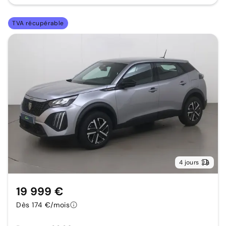
TVA récupérable
4 jours
19 999 €
Dès 174 €/mois