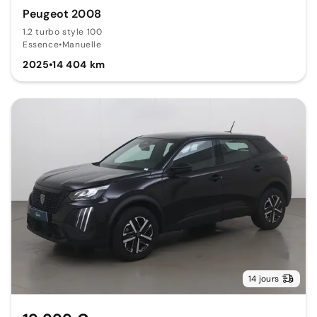
Peugeot 2008
1.2 turbo style 100
Essence
•
Manuelle
2025
•
14 404 km
14 jours