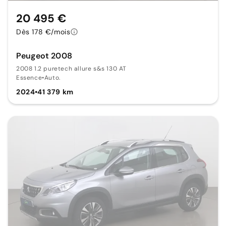
20 495 €
Dès 178 €/mois
Peugeot 2008
2008 1.2 puretech allure s&s 130 AT
Essence
•
Auto.
2024
•
41 379 km