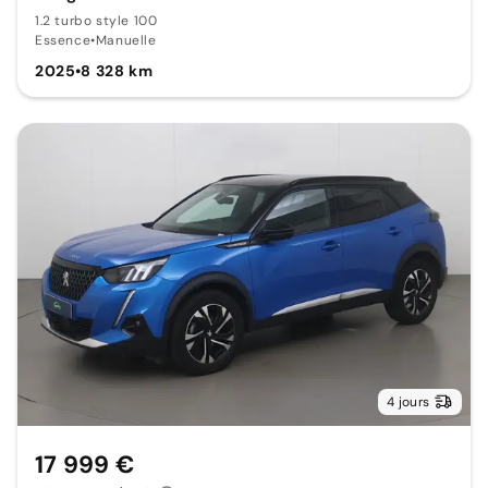
1.2 turbo style 100
Essence
•
Manuelle
2025
•
8 328 km
4 jours
17 999 €