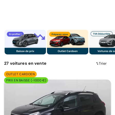
27
voitures
en vente
Trier
OUTLET CARDOEN
PRIX EN BAISSE (-1000 €)