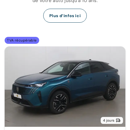
de votre auto jusqu’à 10 ans.
Plus d’infos ici
TVA récupérable
4 jours