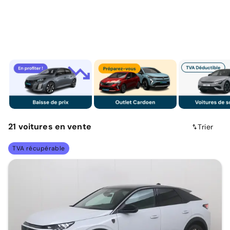
21
voitures
en vente
Trier
TVA récupérable