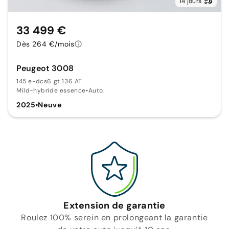
14 jours
33 499 €
Dès 264 €/mois
Peugeot 3008
145 e-dcs6 gt 136 AT
Mild-hybride essence
•
Auto.
2025
•
Neuve
Extension de garantie
Roulez 100% serein en prolongeant la garantie