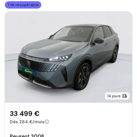
TVA récupérable
14 jours
33 499 €
Dès 264 €/mois
Peugeot 3008