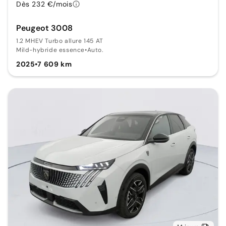
Dès 232 €/mois
Peugeot 3008
1.2 MHEV Turbo allure 145 AT
Mild-hybride essence
•
Auto.
2025
•
7 609 km