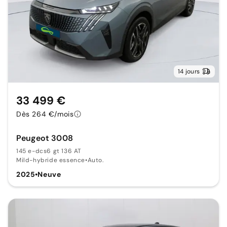
14 jours
33 499 €
Dès 264 €/mois
Peugeot 3008
145 e-dcs6 gt 136 AT
Mild-hybride essence
•
Auto.
2025
•
Neuve