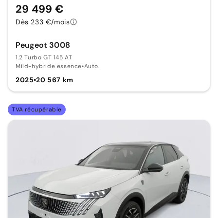
29 499 €
Dès 233 €/mois
Peugeot 3008
1.2 Turbo GT 145 AT
Mild-hybride essence
•
Auto.
2025
•
20 567 km
TVA récupérable