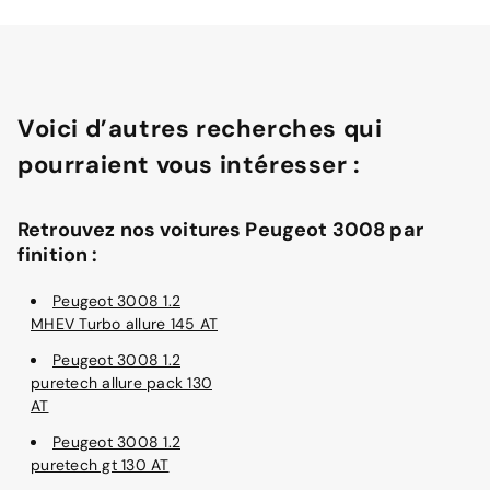
Voici d’autres recherches qui
pourraient vous intéresser :
Retrouvez nos voitures Peugeot 3008 par
finition :
Peugeot 3008 1.2
MHEV Turbo allure 145 AT
Peugeot 3008 1.2
puretech allure pack 130
AT
Peugeot 3008 1.2
puretech gt 130 AT