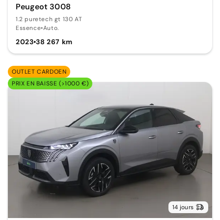
Peugeot 3008
1.2 puretech gt 130 AT
Essence
•
Auto.
2023
•
38 267 km
OUTLET CARDOEN
PRIX EN BAISSE (>1000 €)
14 jours