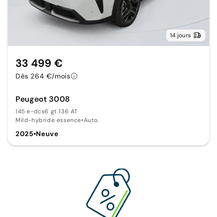
14 jours
33 499 €
Dès 264 €/mois
Peugeot 3008
145 e-dcs6 gt 136 AT
Mild-hybride essence
•
Auto.
2025
•
Neuve