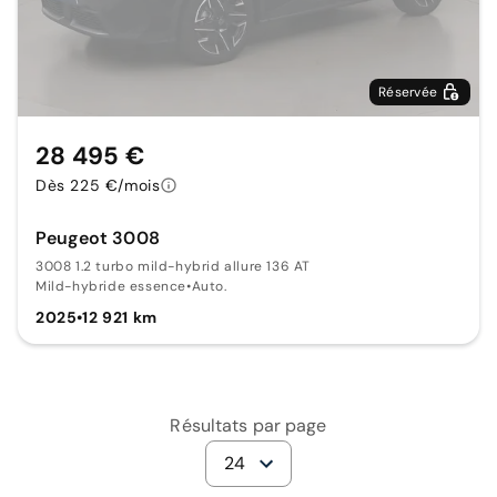
Réservée
28 495 €
Dès 225 €/mois
Peugeot 3008
3008 1.2 turbo mild-hybrid allure 136 AT
Mild-hybride essence
•
Auto.
2025
•
12 921 km
Résultats par page
24