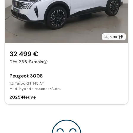
14 jours
32 499 €
Dès 256 €/mois
Peugeot 3008
1.2 Turbo GT 145 AT
Mild-hybride essence
•
Auto.
2025
•
Neuve