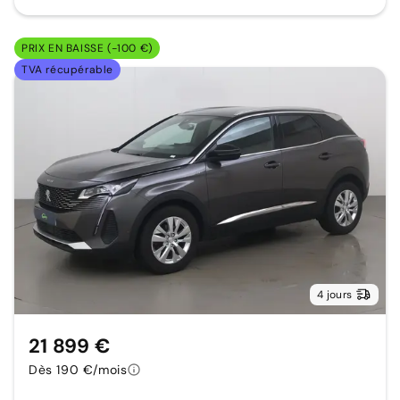
PRIX EN BAISSE (-100 €)
TVA récupérable
4 jours
21 899 €
Dès 190 €/mois