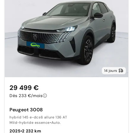
14 jours
29 499 €
Dès 233 €/mois
Peugeot 3008
hybrid 145 e-dcs6 allure 136 AT
Mild-hybride essence
•
Auto.
2025
•
2 232 km