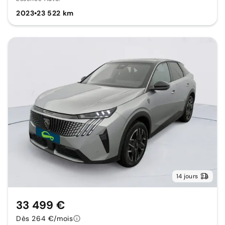
2023
•
23 522 km
14 jours
33 499 €
Dès 264 €/mois