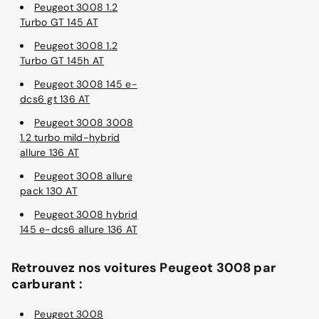
Peugeot 3008 1.2
Turbo GT 145 AT
Peugeot 3008 1.2
Turbo GT 145h AT
Peugeot 3008 145 e-
dcs6 gt 136 AT
Peugeot 3008 3008
1.2 turbo mild-hybrid
allure 136 AT
Peugeot 3008 allure
pack 130 AT
Peugeot 3008 hybrid
145 e-dcs6 allure 136 AT
Retrouvez nos voitures Peugeot 3008 par
carburant :
Peugeot 3008