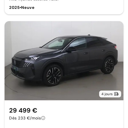
2025
•
Neuve
4 jours
29 499 €
Dès 233 €/mois