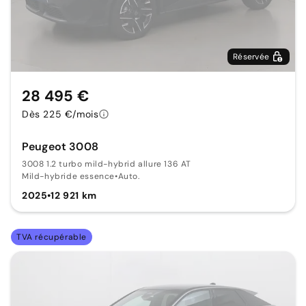
Réservée
28 495 €
Dès 225 €/mois
Peugeot 3008
3008 1.2 turbo mild-hybrid allure 136 AT
Mild-hybride essence
•
Auto.
2025
•
12 921 km
TVA récupérable