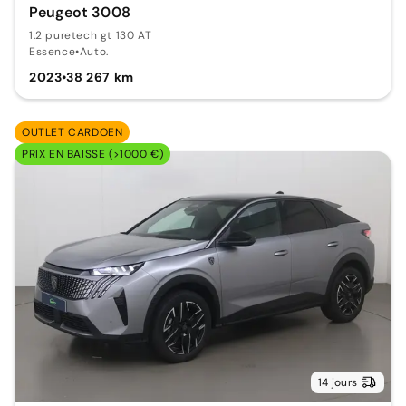
Peugeot 3008
1.2 puretech gt 130 AT
Essence
•
Auto.
2023
•
38 267 km
OUTLET CARDOEN
PRIX EN BAISSE (>1000 €)
14 jours