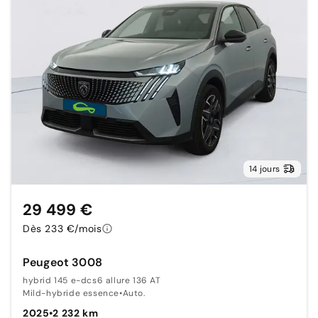
14 jours
29 499 €
Dès 233 €/mois
Peugeot 3008
hybrid 145 e-dcs6 allure 136 AT
Mild-hybride essence
•
Auto.
2025
•
2 232 km