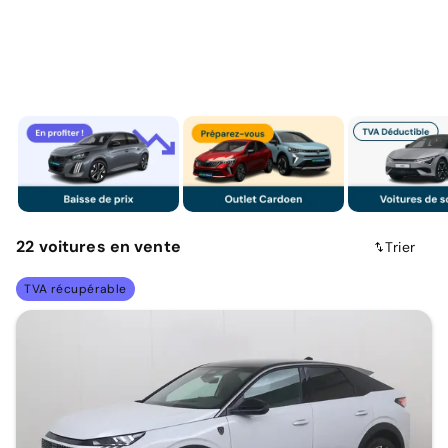
22
voitures
en vente
Trier
TVA récupérable