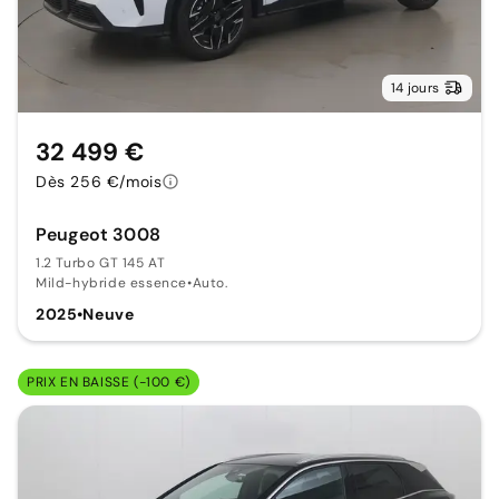
14 jours
32 499 €
Dès 256 €/mois
Peugeot 3008
1.2 Turbo GT 145 AT
Mild-hybride essence
•
Auto.
2025
•
Neuve
PRIX EN BAISSE (-100 €)