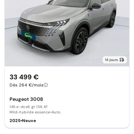
14 jours
33 499 €
Dès 264 €/mois
Peugeot 3008
145 e-dcs6 gt 136 AT
Mild-hybride essence
•
Auto.
2025
•
Neuve