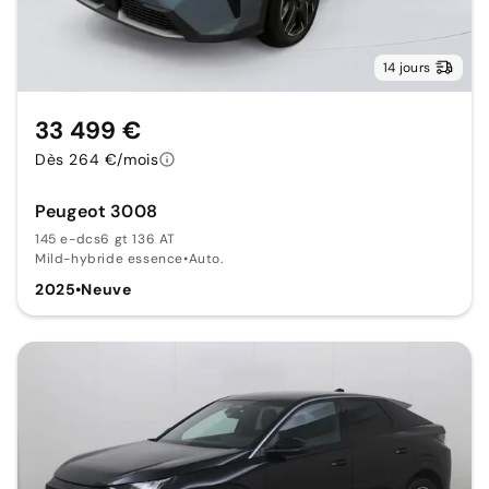
14 jours
33 499 €
Dès 264 €/mois
Peugeot 3008
145 e-dcs6 gt 136 AT
Mild-hybride essence
•
Auto.
2025
•
Neuve