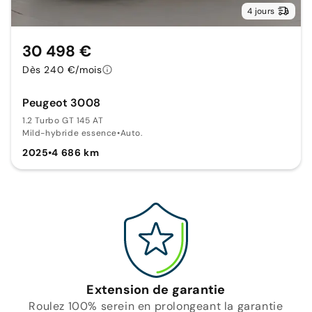
4 jours
30 498 €
Dès 240 €/mois
Peugeot 3008
1.2 Turbo GT 145 AT
Mild-hybride essence
•
Auto.
2025
•
4 686 km
Extension de garantie
Roulez 100% serein en prolongeant la garantie