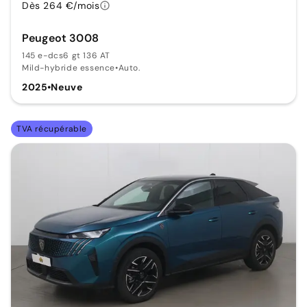
Dès 264 €/mois
Peugeot 3008
145 e-dcs6 gt 136 AT
Mild-hybride essence
•
Auto.
2025
•
Neuve
TVA récupérable