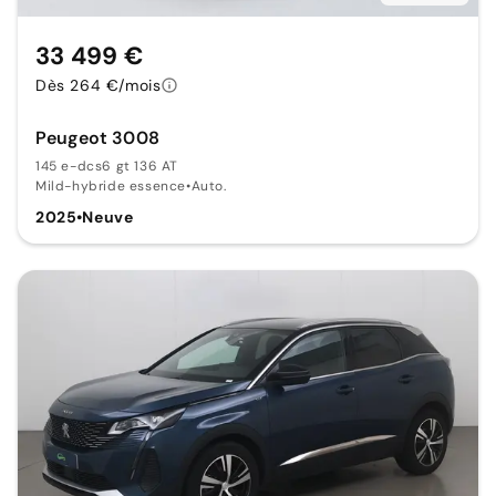
33 499 €
Dès 264 €/mois
Peugeot 3008
145 e-dcs6 gt 136 AT
Mild-hybride essence
•
Auto.
2025
•
Neuve