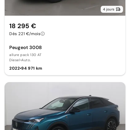
4 jours
18 295 €
Dès 221 €/mois
Peugeot 3008
allure pack 130 AT
Diesel
•
Auto.
2022
•
94 971 km