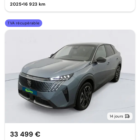
2025
•
16 923 km
TVA récupérable
14 jours
33 499 €