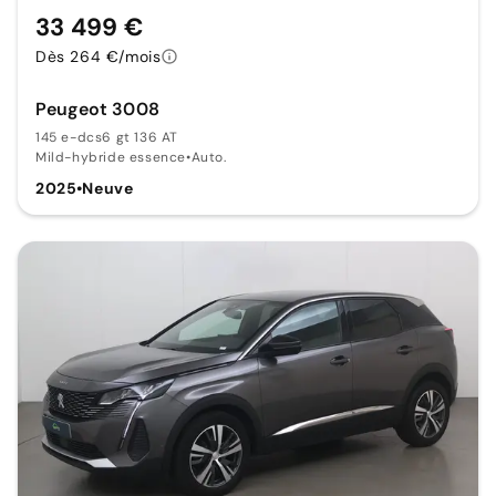
33 499 €
Dès 264 €/mois
Peugeot 3008
145 e-dcs6 gt 136 AT
Mild-hybride essence
•
Auto.
2025
•
Neuve