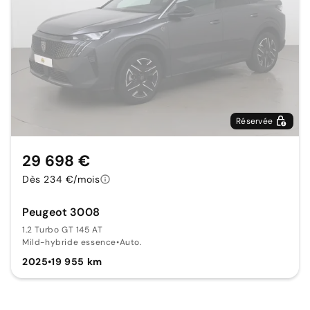
Réservée
29 698 €
Dès 234 €/mois
Peugeot 3008
1.2 Turbo GT 145 AT
Mild-hybride essence
•
Auto.
2025
•
19 955 km