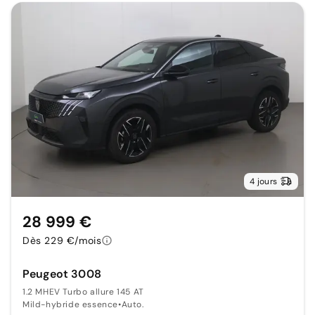
4 jours
28 999 €
Dès 229 €/mois
Peugeot 3008
1.2 MHEV Turbo allure 145 AT
Mild-hybride essence
•
Auto.