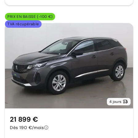
PRIX EN BAISSE (-100 €)
TVA récupérable
4 jours
21 899 €
Dès 190 €/mois