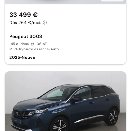
33 499 €
Dès 264 €/mois
Peugeot 3008
145 e-dcs6 gt 136 AT
Mild-hybride essence
•
Auto.
2025
•
Neuve