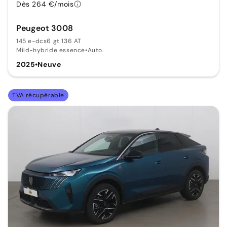
Dès 264 €/mois
Peugeot 3008
145 e-dcs6 gt 136 AT
Mild-hybride essence
•
Auto.
2025
•
Neuve
TVA récupérable