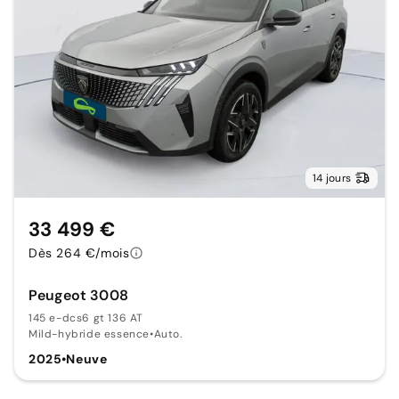
14 jours
33 499 €
Dès 264 €/mois
Peugeot 3008
145 e-dcs6 gt 136 AT
Mild-hybride essence
•
Auto.
2025
•
Neuve