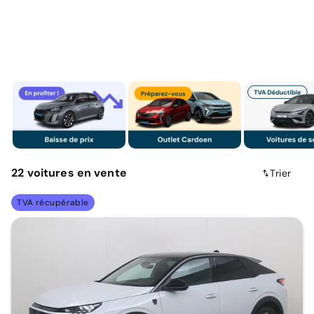
22
voitures
en vente
Trier
TVA récupérable