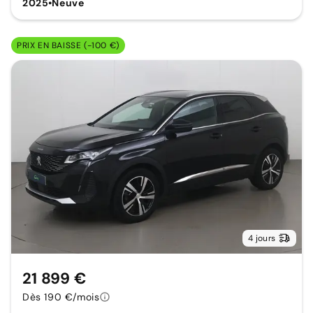
2025
•
Neuve
PRIX EN BAISSE (-100 €)
4 jours
21 899 €
Dès 190 €/mois