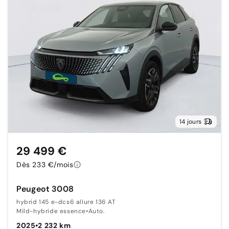
14 jours
29 499 €
Dès 233 €/mois
Peugeot 3008
hybrid 145 e-dcs6 allure 136 AT
Mild-hybride essence
•
Auto.
2025
•
2 232 km