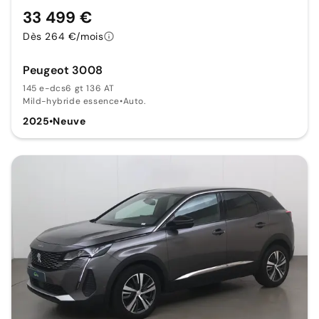
33 499 €
Dès 264 €/mois
Peugeot 3008
145 e-dcs6 gt 136 AT
Mild-hybride essence
•
Auto.
2025
•
Neuve