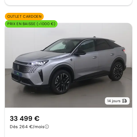
OUTLET CARDOEN
PRIX EN BAISSE (>1000 €)
14 jours
33 499 €
Dès 264 €/mois