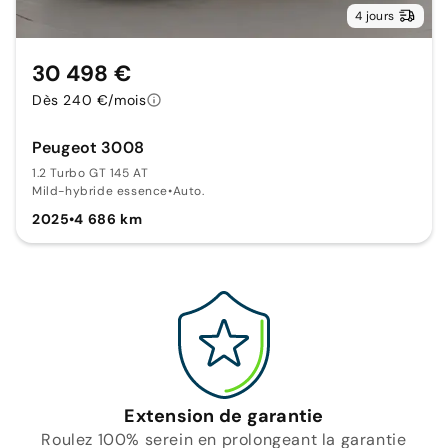
4 jours
30 498 €
Dès 240 €/mois
Peugeot 3008
1.2 Turbo GT 145 AT
Mild-hybride essence
•
Auto.
2025
•
4 686 km
Extension de garantie
Roulez 100% serein en prolongeant la garantie