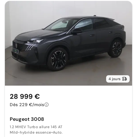
4 jours
28 999 €
Dès 229 €/mois
Peugeot 3008
1.2 MHEV Turbo allure 145 AT
Mild-hybride essence
•
Auto.