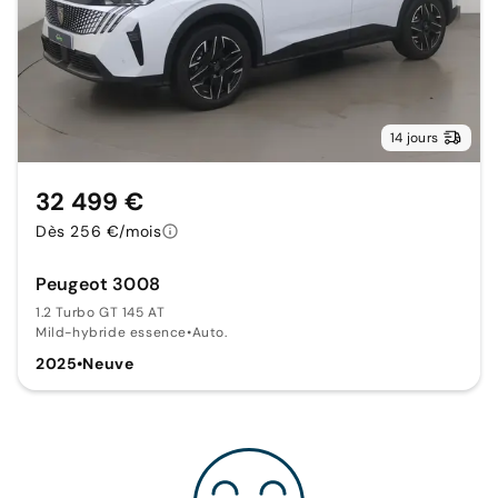
14 jours
32 499 €
Dès 256 €/mois
Peugeot 3008
1.2 Turbo GT 145 AT
Mild-hybride essence
•
Auto.
2025
•
Neuve