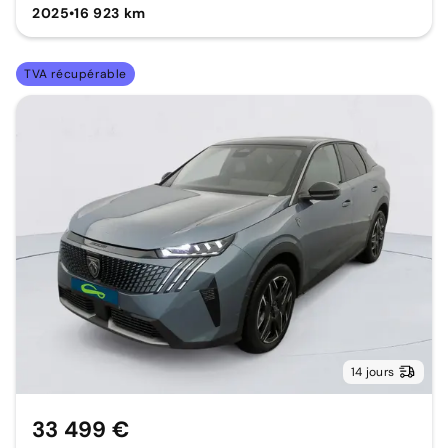
2025
•
16 923 km
TVA récupérable
14 jours
33 499 €