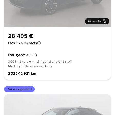
Réservée
28 495 €
Dès 225 €/mois
Peugeot 3008
3008 1.2 turbo mild-hybrid allure 136 AT
Mild-hybride essence
•
Auto.
2025
•
12 921 km
TVA récupérable