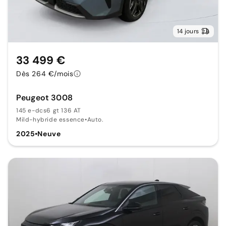
14 jours
33 499 €
Dès 264 €/mois
Peugeot 3008
145 e-dcs6 gt 136 AT
Mild-hybride essence
•
Auto.
2025
•
Neuve