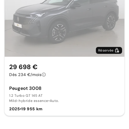
Réservée
29 698 €
Dès 234 €/mois
Peugeot 3008
1.2 Turbo GT 145 AT
Mild-hybride essence
•
Auto.
2025
•
19 955 km