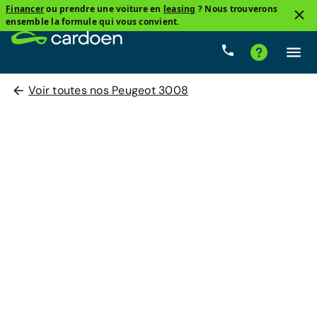
Financer
ou prendre une voiture en
leasing
? Nous trouverons
ensemble la formule qui vous convient.
Voir toutes nos Peugeot 3008