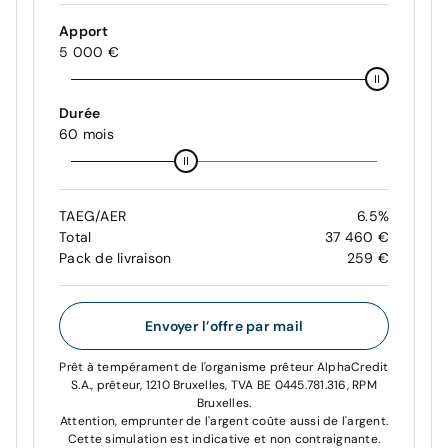
Apport
5 000 €
Durée
60 mois
TAEG/AER
6.5%
Total
37 460 €
Pack de livraison
259 €
Envoyer l’offre par mail
Prêt à tempérament de l'organisme prêteur AlphaCredit
S.A., prêteur, 1210 Bruxelles, TVA BE 0445.781.316, RPM
Bruxelles.
Attention, emprunter de l'argent coûte aussi de l'argent.
Cette simulation est indicative et non contraignante.