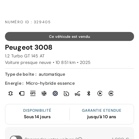
NUMÉRO ID : 329405
Ce véhicule est vendu
Peugeot 3008
1.2 Turbo GT 145 AT
Voiture presque neuve • 10 851 km • 2025
Type de boîte :
automatique
Energie :
Micro-hybride essence
DISPONIBILITÉ
GARANTIE ETENDUE
Sous 14 jours
jusqu’à 10 ans