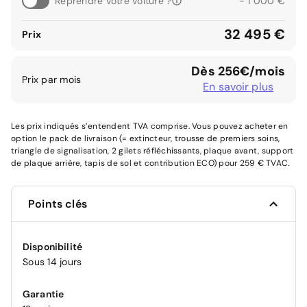
Reprendre votre voiture ?
- 1 000 €
32 495 €
Prix
Dès 256€/mois
Prix par mois
En savoir plus
Les prix indiqués s’entendent TVA comprise. Vous pouvez acheter en
option le pack de livraison (= extincteur, trousse de premiers soins,
triangle de signalisation, 2 gilets réfléchissants, plaque avant, support
de plaque arrière, tapis de sol et contribution ECO) pour 259 € TVAC.
Points clés
Disponibilité
Sous 14 jours
Garantie