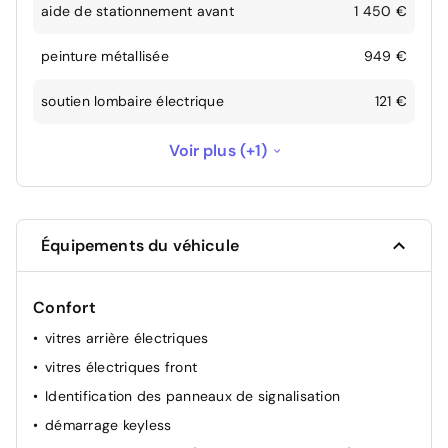
aide de stationnement avant
1 450 €
peinture métallisée
949 €
soutien lombaire électrique
121 €
commande du hayon électrique
605 €
Voir plus (+1)
Équipements du véhicule
Confort
vitres arrière électriques
vitres électriques front
Identification des panneaux de signalisation
démarrage keyless