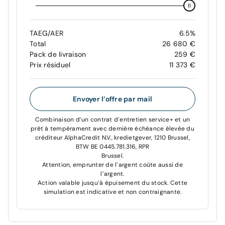
TAEG/AER
6.5%
Total
26 680 €
Pack de livraison
259 €
Prix résiduel
11 373 €
Envoyer l’offre par mail
Combinaison d’un contrat d’entretien service+ et un
prêt à tempérament avec dernière échéance élevée du
créditeur AlphaCredit N.V., kredietgever, 1210 Brussel,
BTW BE 0445.781.316, RPR
Brussel.
Attention, emprunter de l’argent coûte aussi de
l’argent.
Action valable jusqu’à épuisement du stock. Cette
simulation est indicative et non contraignante.