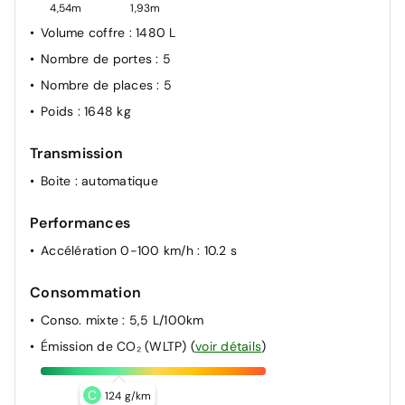
4,54m
1,93m
Volume coffre
: 1480 L
Nombre de portes
: 5
Nombre de places
: 5
Poids
: 1648 kg
Transmission
Boite
: automatique
Performances
Accélération 0-100 km/h
: 10.2 s
Consommation
Conso. mixte
: 5,5 L/100km
Émission de CO₂ (WLTP)
(
voir détails
)
C
124 g/km