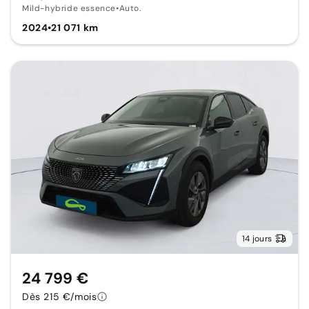
Mild-hybride essence
•
Auto.
2024
•
21 071 km
14 jours
24 799 €
Dès 215 €/mois