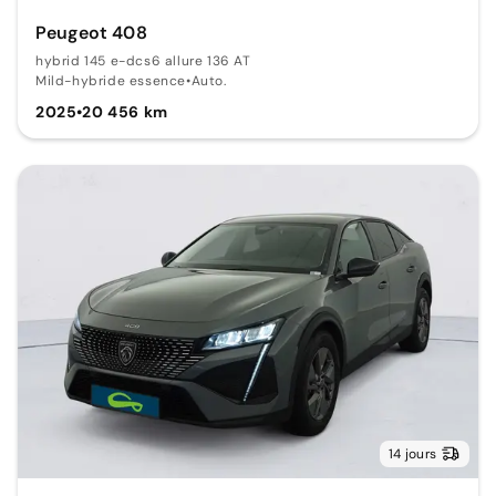
Peugeot 408
hybrid 145 e-dcs6 allure 136 AT
Mild-hybride essence
•
Auto.
2025
•
20 456 km
14 jours