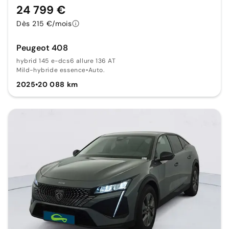
24 799 €
Dès 215 €/mois
Peugeot 408
hybrid 145 e-dcs6 allure 136 AT
Mild-hybride essence
•
Auto.
2025
•
20 088 km