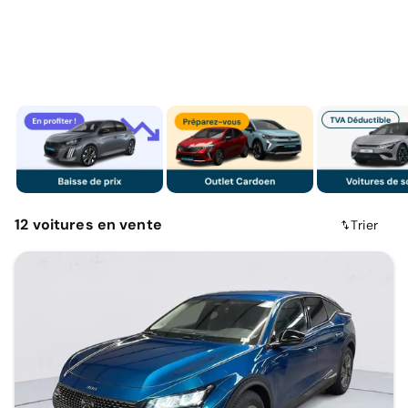
12
voitures
en vente
Trier