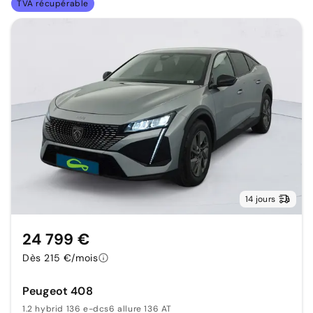
TVA récupérable
14 jours
24 799 €
Dès 215 €/mois
Peugeot 408
1.2 hybrid 136 e-dcs6 allure 136 AT