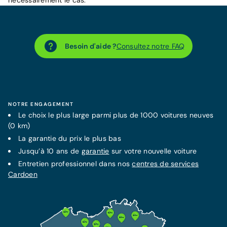
nécessairement le cas.
Besoin d'aide ?
Consultez notre FAQ
NOTRE ENGAGEMENT
Le choix le plus large parmi plus de 1000 voitures neuves
(0 km)
La
garantie
du prix le plus bas
Jusqu’à 10 ans de
garantie
sur votre nouvelle voiture
Entretien professionnel dans nos
centres de services
Cardoen