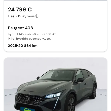
24 799 €
Dès 215 €/mois
Peugeot 408
hybrid 145 e-dcs6 allure 136 AT
Mild-hybride essence
•
Auto.
2025
•
20 864 km