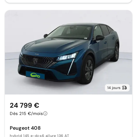
14 jours
24 799 €
Dès 215 €/mois
Peugeot 408
hybrid 145 e-dcs6 allure 136 AT