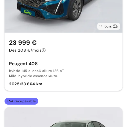
14 jours
23 999 €
Dès 208 €/mois
Peugeot 408
hybrid 145 e-dcs6 allure 136 AT
Mild-hybride essence
•
Auto.
2025
•
23 664 km
TVA récupérable