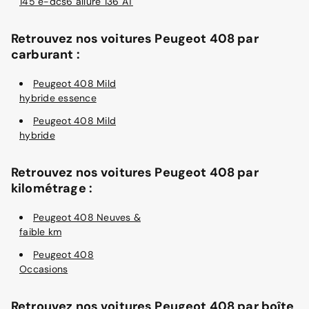
145 e-dcs6 allure 136 AT
Retrouvez nos voitures Peugeot 408 par
carburant :
Peugeot 408 Mild
hybride essence
Peugeot 408 Mild
hybride
Retrouvez nos voitures Peugeot 408 par
kilométrage :
Peugeot 408 Neuves &
faible km
Peugeot 408
Occasions
Retrouvez nos voitures Peugeot 408 par boîte