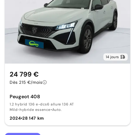
14 jours
24 799 €
Dès 215 €/mois
Peugeot 408
1.2 hybrid 136 e-dcs6 allure 136 AT
Mild-hybride essence
•
Auto.
2024
•
28 147 km