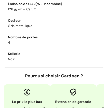
Émission de CO₂ (WLTP combiné)
128 g/km - Cat. C
Couleur
Gris metallique
Nombre de portes
4
Sellerie
Noir
Pourquoi choisir Cardoen ?
Le prix le plus bas
Extension de garantie