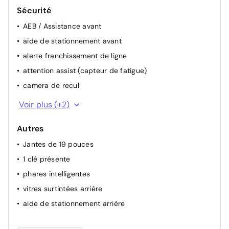
Sécurité
AEB / Assistance avant
aide de stationnement avant
alerte franchissement de ligne
attention assist (capteur de fatigue)
camera de recul
ESP
Voir plus (+2)
ABS
Autres
Jantes de 19 pouces
1 clé présente
phares intelligentes
vitres surtintées arrière
aide de stationnement arrière