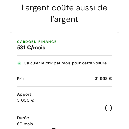
l’argent coûte aussi de
l’argent
CARDOEN FINANCE
531 €/mois
Calculer le prix par mois pour cette voiture
Prix
31 998 €
Apport
5 000 €
Durée
60 mois