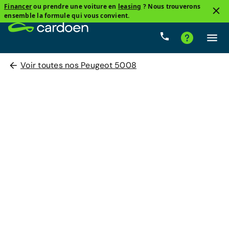
Financer
ou prendre une voiture en
leasing
? Nous trouverons
ensemble la formule qui vous convient.
Voir toutes nos Peugeot 5008