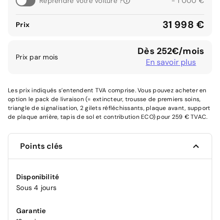
Reprendre votre voiture ?
- 1 000 €
31 998 €
Prix
Dès 252€/mois
Prix par mois
En savoir plus
Les prix indiqués s’entendent TVA comprise. Vous pouvez acheter en
option le pack de livraison (= extincteur, trousse de premiers soins,
triangle de signalisation, 2 gilets réfléchissants, plaque avant, support
de plaque arrière, tapis de sol et contribution ECO) pour 259 € TVAC.
Points clés
Disponibilité
Sous 4 jours
Garantie