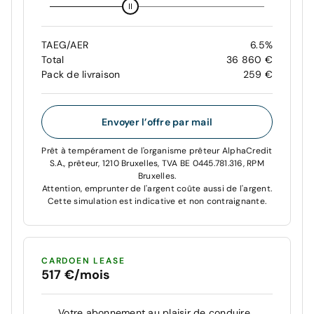
TAEG/AER
6.5%
Total
36 860 €
Pack de livraison
259 €
Envoyer l’offre par mail
Prêt à tempérament de l'organisme prêteur AlphaCredit
S.A., prêteur, 1210 Bruxelles, TVA BE 0445.781.316, RPM
Bruxelles.
Attention, emprunter de l'argent coûte aussi de l'argent.
Cette simulation est indicative et non contraignante.
CARDOEN LEASE
517 €/mois
Votre abonnement au plaisir de conduire