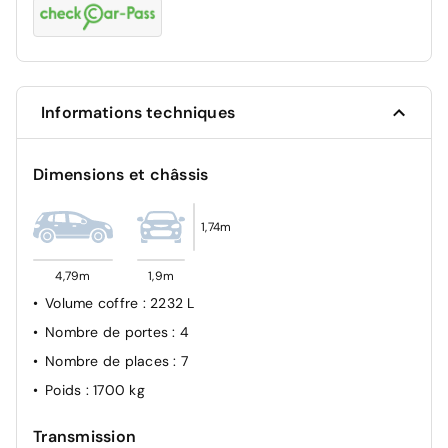
Informations techniques
Dimensions et châssis
1,74m
4,79m
1,9m
Volume coffre
: 2232 L
Nombre de portes
: 4
Nombre de places
: 7
Poids
: 1700 kg
Transmission