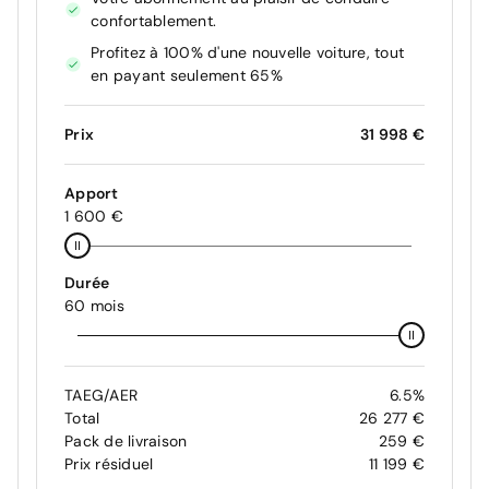
confortablement.
Profitez à 100% d'une nouvelle voiture, tout
en payant seulement 65%
Prix
31 998 €
Apport
1 600 €
Durée
60 mois
TAEG/AER
6.5%
Total
26 277 €
Pack de livraison
259 €
Prix résiduel
11 199 €