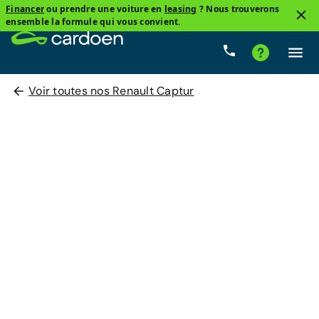
Financer
ou prendre une voiture en
leasing
? Nous trouverons
ensemble la formule qui vous convient.
Voir toutes nos Renault Captur