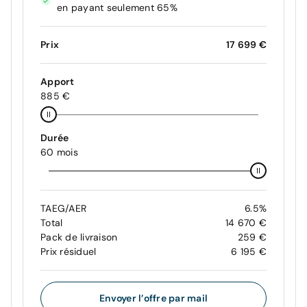
en payant seulement 65%
Prix
17 699 €
Apport
885 €
Durée
60 mois
TAEG/AER
6.5%
Total
14 670 €
Pack de livraison
259 €
Prix résiduel
6 195 €
Envoyer l’offre par mail