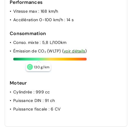
Performances
Vitesse max
: 168 km/h
Accélération 0-100 km/h
: 14 s
Consommation
Conso. mixte
: 5,8 L/100km
Émission de CO₂ (WLTP)
(
voir détails
)
C
130 g/km
Moteur
Cylindrée
: 999 cc
Puissance DIN
: 91 ch
Puissance fiscale
: 6 CV