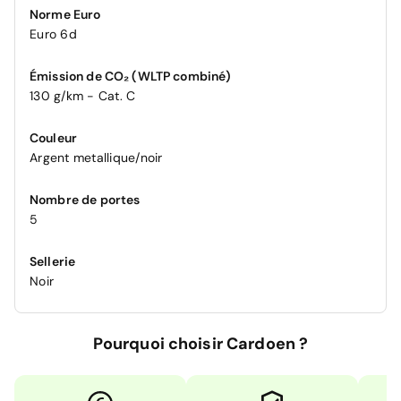
Norme Euro
Euro 6d
Émission de CO₂ (WLTP combiné)
130 g/km - Cat. C
Couleur
Argent metallique/noir
Nombre de portes
5
Sellerie
Noir
Pourquoi choisir Cardoen ?