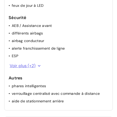
feux de jour à LED
Sécurité
AEB / Assistance avant
différents airbags
airbag conducteur
alerte franchissement de ligne
ESP
airbag passager
Voir plus (+2)
ABS
Autres
phares intelligentes
verrouillage centralisé avec commande à distance
aide de stationnement arrière