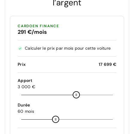
l’argent
CARDOEN FINANCE
291 €/mois
Calculer le prix par mois pour cette voiture
Prix
17 699 €
Apport
3 000 €
Durée
60 mois