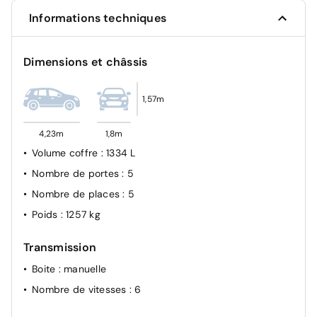
Informations techniques
Dimensions et châssis
1,57m
4,23m
1,8m
Volume coffre
: 1334 L
Nombre de portes
: 5
Nombre de places
: 5
Poids
: 1257 kg
Transmission
Boite
: manuelle
Nombre de vitesses
: 6