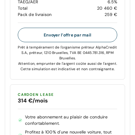
TAEG/AER
6.5%
Total
20 460 €
Pack de livraison
259 €
Envoyer l’offre par mail
Prêt à tempérament de l'organisme prêteur AlphaCredit
S.A., prêteur, 1210 Bruxelles, TVA BE 0445.781.316, RPM
Bruxelles.
Attention, emprunter de l'argent coûte aussi de l'argent.
Cette simulation est indicative et non contraignante.
CARDOEN LEASE
314 €/mois
Votre abonnement au plaisir de conduire
confortablement.
Profitez à 100% d'une nouvelle voiture, tout