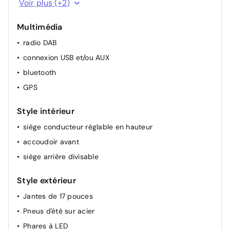
Voir plus (+2)
régulateur de vitesse
Multimédia
radio DAB
connexion USB et/ou AUX
bluetooth
GPS
Style intérieur
siège conducteur réglable en hauteur
accoudoir avant
siège arrière divisable
Style extérieur
Jantes de 17 pouces
Pneus d'été sur acier
Phares à LED