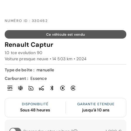
NUMÉRO ID : 330462
Ce véhicule est vendu
Renault Captur
1.0 tce evolution 90
Voiture presque neuve • 14 503 km • 2024
Type de boîte :
manuelle
Carburant :
Essence
DISPONIBILITÉ
GARANTIE ETENDUE
Sous 48 heures
jusqu’à 10 ans