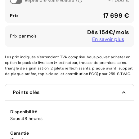
Reprendre votre voiture ?
- 1 000 €
17 699 €
Prix
Dès 154€/mois
Prix par mois
En savoir plus
Les prix indiqués s’entendent TVA comprise. Vous pouvez acheter en
option le pack de livraison (= extincteur, trousse de premiers soins,
triangle de signalisation, 2 gilets réfléchissants, plaque avant, support
de plaque arrière, tapis de sol et contribution ECO) pour 259 € TVAC.
Points clés
Disponibilité
Sous 48 heures
Garantie