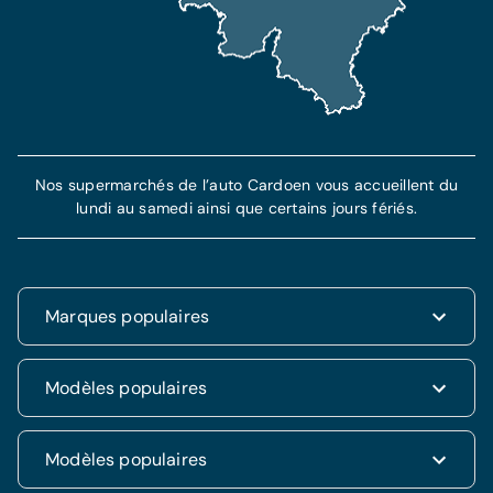
Nos supermarchés de l’auto Cardoen vous accueillent du
lundi au samedi ainsi que certains jours fériés.
Marques populaires
Renault
Modèles populaires
Fiat
Dacia
Renault Clio
Modèles populaires
Volkswagen
Dacia Duster
Hyundai