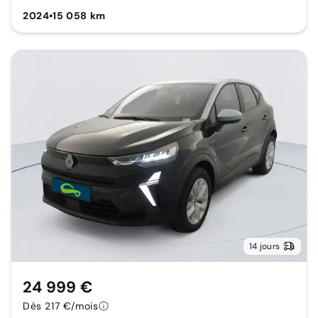
2024
•
15 058 km
14 jours
24 999 €
Dès 217 €/mois