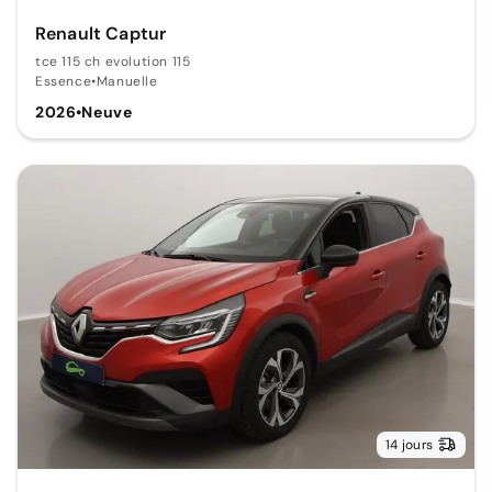
Renault Captur
tce 115 ch evolution 115
Essence
•
Manuelle
2026
•
Neuve
14 jours