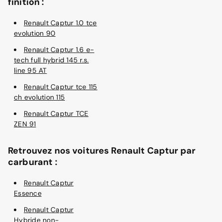
finition :
Renault Captur 1.0 tce
evolution 90
Renault Captur 1.6 e-
tech full hybrid 145 r.s.
line 95 AT
Renault Captur tce 115
ch evolution 115
Renault Captur TCE
ZEN 91
Retrouvez nos voitures Renault Captur par
carburant :
Renault Captur
Essence
Renault Captur
Hybride non-