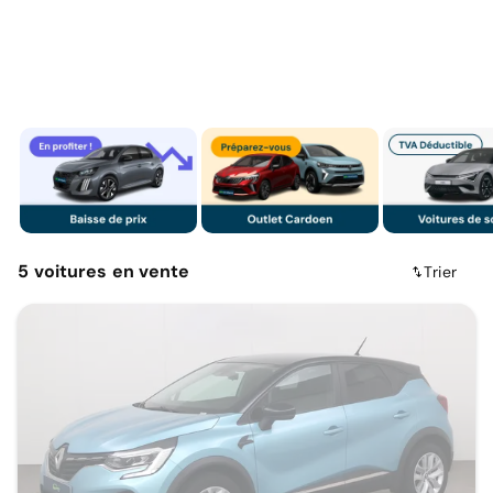
5
voitures
en vente
Trier