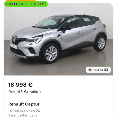
PRIX EN BAISSE (-600 €)
48 heures
16 998 €
Dès 148 €/mois
Renault Captur
1.0 tce evolution 90
Essence
•
Manuelle