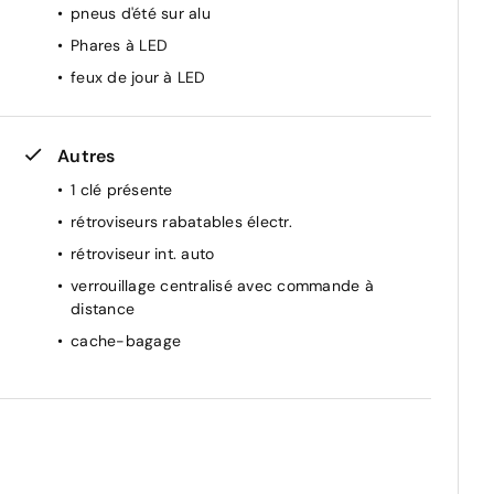
pneus d'été sur alu
Phares à LED
feux de jour à LED
Autres
1 clé présente
rétroviseurs rabatables électr.
rétroviseur int. auto
verrouillage centralisé avec commande à
distance
cache-bagage