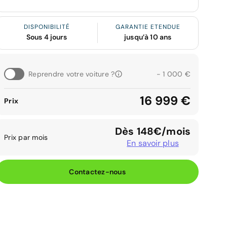
DISPONIBILITÉ
GARANTIE ETENDUE
Sous 4 jours
jusqu’à 10 ans
Reprendre votre voiture ?
- 1 000 €
16 999 €
Prix
Dès 148€/mois
Prix par mois
En savoir plus
Contactez-nous