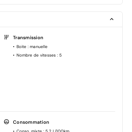
Transmission
Boite
: manuelle
Nombre de vitesses
: 5
Consommation
Conso. mixte
: 5,2 L/100km