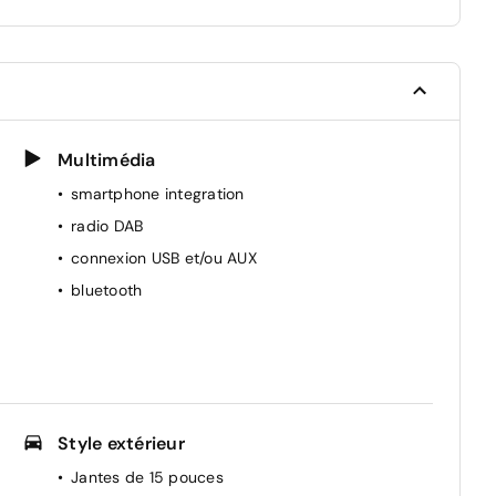
Multimédia
smartphone integration
radio DAB
connexion USB et/ou AUX
bluetooth
Style extérieur
Jantes de 15 pouces