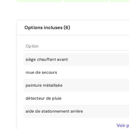
Options incluses (6)
Option
siège chauffant avant
roue de secours
peinture métallisée
détecteur de pluie
aide de stationnement arrière
camera de recul
Voir p