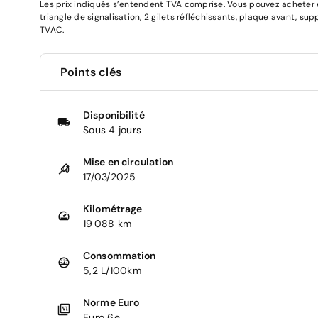
Les prix indiqués s’entendent TVA comprise. Vous pouvez acheter en
triangle de signalisation, 2 gilets réfléchissants, plaque avant, su
TVAC.
Points clés
Disponibilité
Sous 4 jours
Mise en circulation
17/03/2025
Kilométrage
19 088 km
Consommation
5,2 L/100km
Norme Euro
Euro 6e