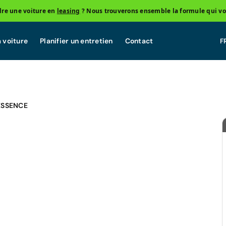
re une voiture en
leasing
? Nous trouverons ensemble la formule qui vo
 voiture
Planifier un entretien
Contact
ESSENCE