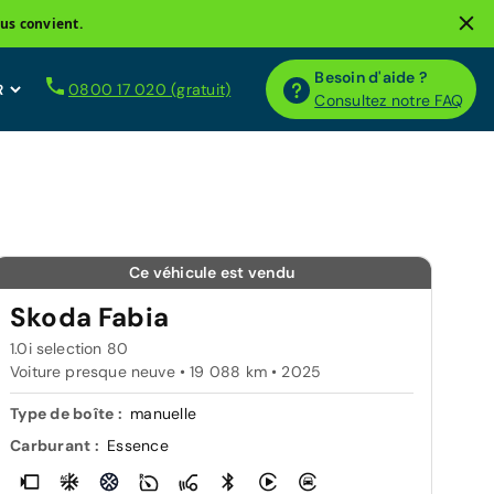
us convient.
Besoin d'aide ?
0800 17 020 (gratuit)
Consultez notre FAQ
Ce véhicule est vendu
Skoda Fabia
1.0i selection 80
Voiture presque neuve • 19 088 km • 2025
Type de boîte :
manuelle
Carburant :
Essence