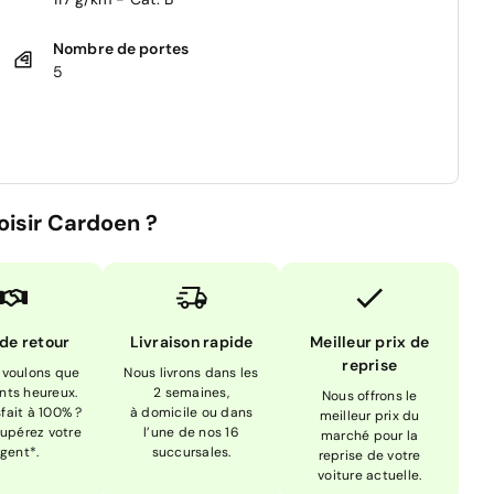
Nombre de portes
5
oisir Cardoen ?
 de retour
Livraison rapide
Meilleur prix de
reprise
 voulons que
Nous livrons dans les
ents heureux.
2 semaines,
Nous offrons le
sfait à 100% ?
à domicile ou dans
meilleur prix du
upérez votre
l’une de nos 16
marché pour la
rgent*.
succursales.
reprise de votre
voiture actuelle.