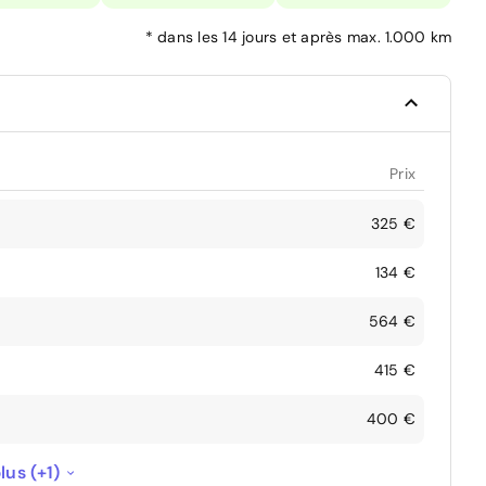
*
dans les 14 jours et après max. 1.000 km
Prix
325 €
134 €
564 €
415 €
400 €
384 €
lus (+1)