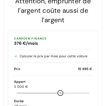
Attention, emprunter de
l’argent coûte aussi de
l’argent
CARDOEN FINANCE
376 €/mois
Calculer le prix par mois pour cette voiture
Prix
18 495 €
Apport
3 000 €
Durée