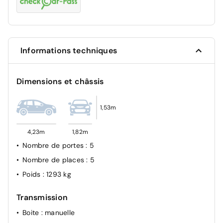
Informations techniques
Dimensions et châssis
1,53m
4,23m
1,82m
Nombre de portes
: 5
Nombre de places
: 5
Poids
: 1293 kg
Transmission
Boite
: manuelle