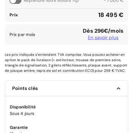
Reprendre votre voiture ?
- 1 000 €
18 495 €
Prix
Dès 296€/mois
Prix par mois
En savoir plus
Les prix indiqués s’entendent TVA comprise. Vous pouvez acheter en
option le pack de livraison (= extincteur, trousse de premiers soins,
triangle de signalisation, 2 gilets réfléchissants, plaque avant, support
de plaque arrière, tapis de sol et contribution ECO) pour 259 € TVAC.
Points clés
Disponibilité
Sous 4 jours
Garantie