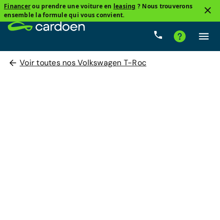
Financer
ou prendre une voiture en
leasing
? Nous trouverons
ensemble la formule qui vous convient.
Voir toutes nos Volkswagen T-Roc