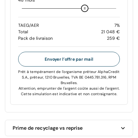
48 mois
TAEG/AER
7%
Total
21 048 €
Pack de livraison
259 €
Envoyer l’offre par mail
Prêt à tempérament de l'organisme prêteur AlphaCredit
S.A., prêteur, 1210 Bruxelles, TVA BE 0445.781.316, RPM
Bruxelles.
Attention, emprunter de l'argent coûte aussi de l'argent.
Cette simulation est indicative et non contraignante.
Prime de recyclage vs reprise