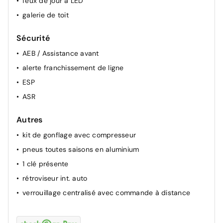
feux de jour à LED
galerie de toit
Sécurité
AEB / Assistance avant
alerte franchissement de ligne
ESP
ASR
Autres
kit de gonflage avec compresseur
pneus toutes saisons en aluminium
1 clé présente
rétroviseur int. auto
verrouillage centralisé avec commande à distance