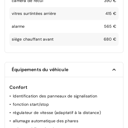
camera de recul
390 €
vitres surtintées arrière
415 €
alarme
565 €
siège chauffant avant
680 €
Équipements du véhicule
Confort
Identification des panneaux de signalisation
fonction start/stop
régulateur de vitesse (adaptatif à la distance)
allumage automatique des phares