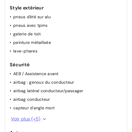
Style extérieur
pneus d'été sur alu
pneus avec tpms
galerie de toit
peinture métallisée
lave-phares
Sécurité
AEB / Assistance avant
airbag : genoux du conducteur
airbag latéral conducteur/passager
airbag conducteur
capteur d'angle mort
aide de stationnement avant
Voir plus (+5)
alerte franchissement de ligne