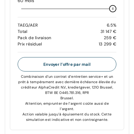
60 mois
TAEG/AER
6.5%
Total
31 147 €
Pack de livraison
259 €
Prix résiduel
13 299 €
Envoyer l’offre par mail
Combinaison d’un contrat d’entretien service+ et un
prêt à tempérament avec dernière échéance élevée du
créditeur AlphaCredit N.V., kredietgever, 1210 Brussel,
BTW BE 0445.781.316, RPR
Brussel.
Attention, emprunter de l’argent coûte aussi de
l’argent.
Action valable jusqu’à épuisement du stock. Cette
simulation est indicative et non contraignante.