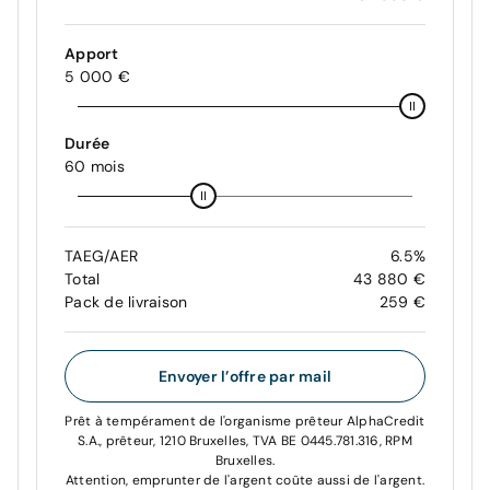
Apport
5 000 €
Durée
60 mois
TAEG/AER
6.5%
Total
43 880 €
Pack de livraison
259 €
Envoyer l’offre par mail
Prêt à tempérament de l'organisme prêteur AlphaCredit
S.A., prêteur, 1210 Bruxelles, TVA BE 0445.781.316, RPM
Bruxelles.
Attention, emprunter de l'argent coûte aussi de l'argent.