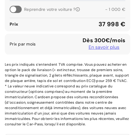
Reprendre votre voiture ?
- 1 000 €
37 998 €
Prix
Dès 300€/mois
Prix par mois
En savoir plus
Les prix indiqués s’entendent TVA comprise. Vous pouvez acheter en
option le pack de livraison (= extincteur, trousse de premiers soins,
triangle de signalisation, 2 gilets réfléchissants, plaque avant, support
de plaque arrière, tapis de sol et contribution ECO) pour 259 € TVAC.
* La valeur neuve indicative correspond au prix catalogue du
constructeur (options comprises) au moment de la première
immatriculation. Cardoen propose des voitures reconditionnées
(d’occasion, soigneusement contrôlées dans notre centre de
reconditionnement et déjà immatriculées), des voitures neuves avec
immatriculation d’un jour, ainsi que des voitures neuves jamais
immatriculées. Pour obtenir les informations les plus récentes, veuillez
consulter le Car-Pass, lorsqu’il est disponible.