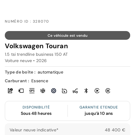
NUMÉRO ID : 328070
Ce véhicule est vendu
Volkswagen Touran
1.5 tsi trendline business 150 AT
Voiture neuve •
2026
Type de boîte :
automatique
Carburant :
Essence
DISPONIBILITÉ
GARANTIE ETENDUE
Sous 48 heures
jusqu’à 10 ans
Valeur neuve indicative*
48 400 €