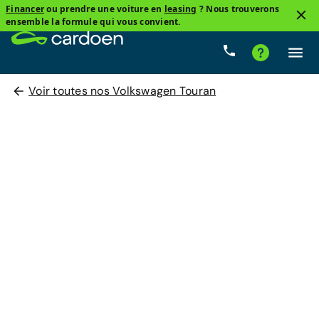
Financer
ou prendre une voiture en
leasing
? Nous trouverons
ensemble la formule qui vous convient.
Voir toutes nos Volkswagen Touran