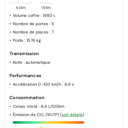
4,53m
1,83m
Volume coffre
: 1980 L
Nombre de portes
: 5
Nombre de places
: 7
Poids
: 1576 kg
Transmission
Boite
: automatique
Performances
Accélération 0-100 km/h
: 8.9 s
Consommation
Conso. mixte
: 6,4 L/100km
Émission de CO₂ (WLTP)
(
voir détails
)