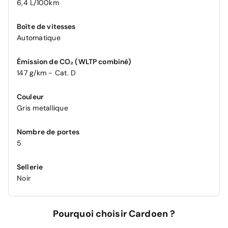
6,4 L/100km
Boîte de vitesses
Automatique
Émission de CO₂ (WLTP combiné)
147 g/km - Cat. D
Couleur
Gris metallique
Nombre de portes
5
Sellerie
Noir
Pourquoi choisir Cardoen ?