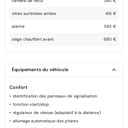
camera de recul
390 €
vitres surtintées arrière
415 €
alarme
565 €
siège chauffant avant
680 €
Équipements du véhicule
Confort
Identification des panneaux de signalisation
fonction start/stop
régulateur de vitesse (adaptatif à la distance)
allumage automatique des phares