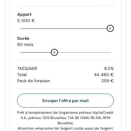
Apport
5 000 €
Durée
60 mois
TAEG/AER
6.5%
Total
44 480 €
Pack de livraison
259 €
Envoyer l’offre par mail
Prêt à tempérament de l'organisme prêteur AlphaCredit
S.A., prêteur, 1210 Bruxelles, TVA BE 0445.781.316, RPM
Bruxelles.
Attention, emprunter de l'argent coûte aussi de l'argent.