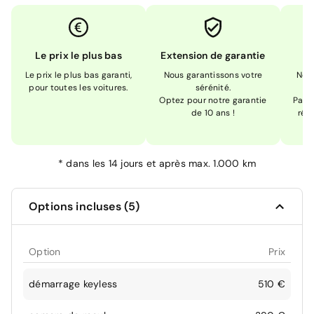
Le prix le plus bas
Extension de garantie
Le prix le plus bas garanti,
Nous garantissons votre
Nou
pour toutes les voitures.
sérénité.
Optez pour notre garantie
Pas s
de 10 ans !
réc
*
dans les 14 jours et après max. 1.000 km
Options incluses (5)
Option
Prix
démarrage keyless
510 €