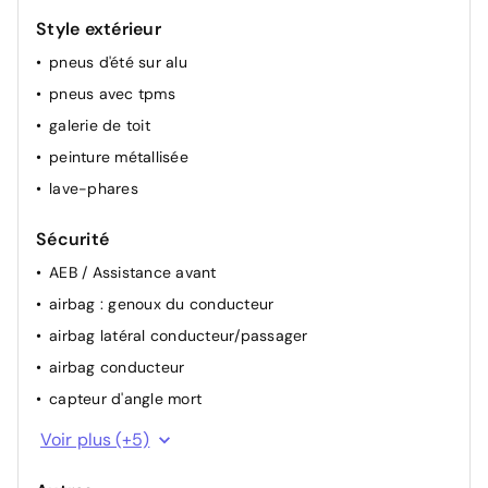
Style extérieur
pneus d'été sur alu
pneus avec tpms
galerie de toit
peinture métallisée
lave-phares
Sécurité
AEB / Assistance avant
airbag : genoux du conducteur
airbag latéral conducteur/passager
airbag conducteur
capteur d'angle mort
aide de stationnement avant
Voir plus (+5)
alerte franchissement de ligne