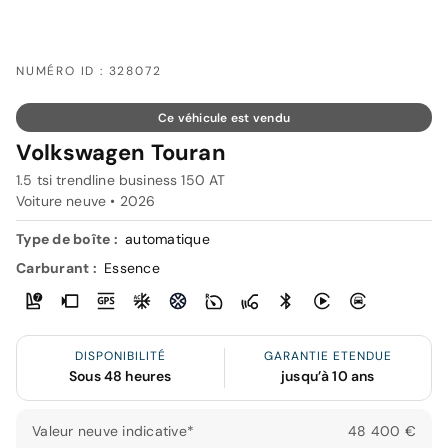
NUMÉRO ID : 328072
Ce véhicule est vendu
Volkswagen Touran
1.5 tsi trendline business 150 AT
Voiture neuve •
2026
Type de boîte :
automatique
Carburant :
Essence
DISPONIBILITÉ
GARANTIE ETENDUE
Sous 48 heures
jusqu’à 10 ans
Valeur neuve indicative*
48 400 €