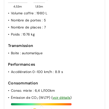
4,53m
1,83m
Volume coffre
: 1980 L
Nombre de portes
: 5
Nombre de places
: 7
Poids
: 1576 kg
Transmission
Boite
: automatique
Performances
Accélération 0-100 km/h
: 8.9 s
Consommation
Conso. mixte
: 6,4 L/100km
Émission de CO₂ (WLTP)
(
voir détails
)