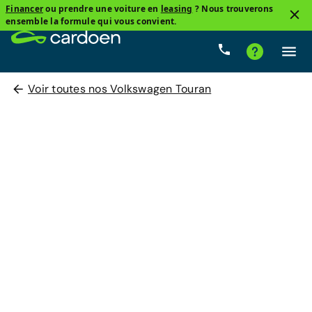
Financer
ou prendre une voiture en
leasing
? Nous trouverons
ensemble la formule qui vous convient.
Voir toutes nos Volkswagen Touran