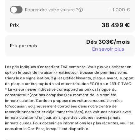
Reprendre votre voiture ?
- 1 000 €
38 499 €
Prix
Dès 303€/mois
Prix par mois
En savoir plus
Les prix indiqués s’entendent TVA comprise. Vous pouvez acheter en
option le pack de livraison (= extincteur, trousse de premiers soins,
triangle de signalisation, 2 gilets réfléchissants, plaque avant, support
de plaque arrière, tapis de sol et contribution ECO) pour 259 € TVAC.
* La valeur neuve indicative correspond au prix catalogue du
constructeur (options comprises) au moment de la première
immatriculation. Cardoen propose des voitures reconditionnées
(d’occasion, soigneusement contrôlées dans notre centre de
reconditionnement et déjà immatriculées), des voitures neuves avec
immatriculation d’un jour, ainsi que des voitures neuves jamais
immatriculées. Pour obtenir les informations les plus récentes, veuillez
consulter le Car-Pass, lorsqu’il est disponible.