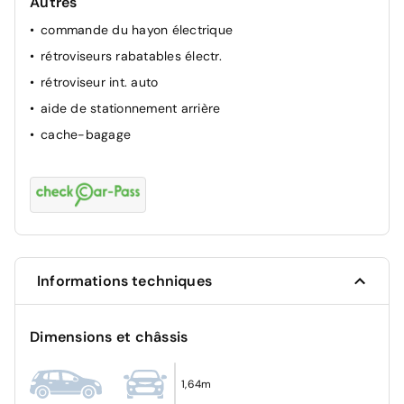
Autres
ESP
commande du hayon électrique
airbag passager
rétroviseurs rabatables électr.
ABS
rétroviseur int. auto
aide de stationnement arrière
cache-bagage
Informations techniques
Dimensions et châssis
1,64m