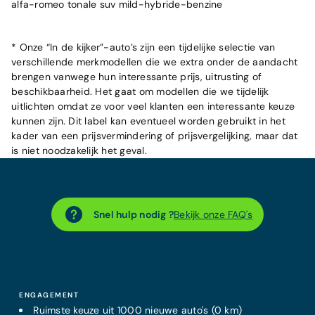
alfa-romeo tonale suv mild-hybride-benzine
* Onze “In de kijker”-auto’s zijn een tijdelijke selectie van
verschillende merkmodellen die we extra onder de aandacht
brengen vanwege hun interessante prijs, uitrusting of
beschikbaarheid. Het gaat om modellen die we tijdelijk
uitlichten omdat ze voor veel klanten een interessante keuze
kunnen zijn. Dit label kan eventueel worden gebruikt in het
kader van een prijsvermindering of prijsvergelijking, maar dat
is niet noodzakelijk het geval.
Snel hulp nodig ?
Bekijk onze FAQ's
ENGAGEMENT
Ruimste keuze uit 1000 nieuwe auto's (0 km)