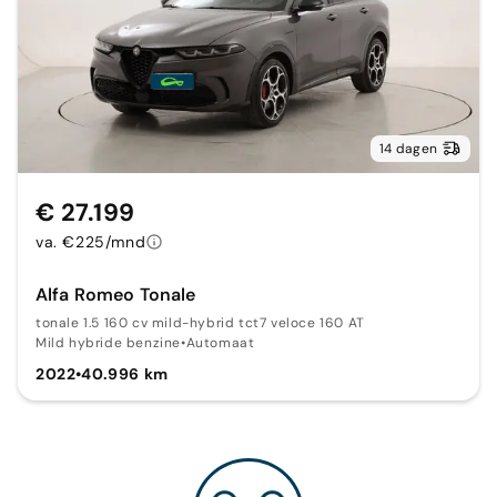
14 dagen
€ 27.199
va. €225/mnd
Alfa Romeo Tonale
tonale 1.5 160 cv mild-hybrid tct7 veloce 160 AT
Mild hybride benzine
•
Automaat
2022
•
40.996 km