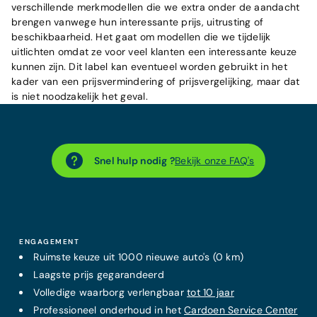
verschillende merkmodellen die we extra onder de aandacht
brengen vanwege hun interessante prijs, uitrusting of
beschikbaarheid. Het gaat om modellen die we tijdelijk
uitlichten omdat ze voor veel klanten een interessante keuze
kunnen zijn. Dit label kan eventueel worden gebruikt in het
kader van een prijsvermindering of prijsvergelijking, maar dat
is niet noodzakelijk het geval.
Snel hulp nodig ?
Bekijk onze FAQ's
ENGAGEMENT
Ruimste keuze uit 1000 nieuwe auto's (0 km)
Laagste prijs
gegarandeerd
Volledige waarborg verlengbaar
tot 10 jaar
Professioneel onderhoud in het
Cardoen Service Center