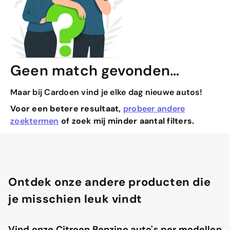
Geen match gevonden…
Maar bij Cardoen vind je elke dag nieuwe autos!
Voor een betere resultaat,
probeer andere
zoektermen
of zoek mij minder aantal filters.
Ontdek onze andere producten die
je misschien leuk vindt
Vind onze Citroen Benzine auto's per modellen