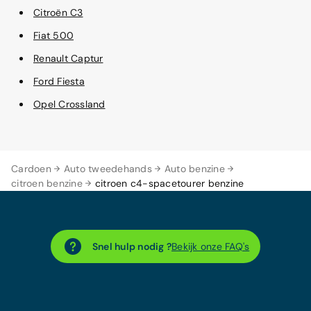
Citroën C3
Fiat 500
Renault Captur
Ford Fiesta
Opel Crossland
Cardoen
Auto tweedehands
Auto benzine
citroen benzine
citroen c4-spacetourer benzine
Snel hulp nodig ?
Bekijk onze FAQ's