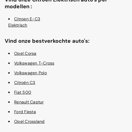
modellen :
Citroen E-C3
Elektrisch
Vind onze bestverkochte auto's:
Opel Corsa
Volkswagen T-Cross
Volkswagen Polo
Citroën C3
Fiat 500
Renault Captur
Ford Fiesta
Opel Crossland