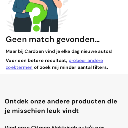
Geen match gevonden…
Maar bij Cardoen vind je elke dag nieuwe autos!
Voor een betere resultaat,
probeer andere
zoektermen
of zoek mij minder aantal filters.
Ontdek onze andere producten die
je misschien leuk vindt
Vind onze Citroen Elektrisch auto's per