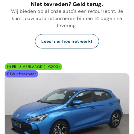
Niet tevreden? Geld terug.
Wij bieden op al onze auto's een retourrecht. Je
kunt jouw auto retourneren binnen 14 dagen na
levering.
Lees hier hoe het werkt
IN PRIJS VERLAAGD (- €200)
BTW aftrekbaar