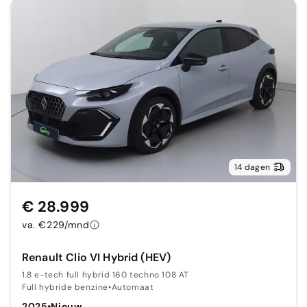
14 dagen
€ 28.999
va. €229/mnd
Renault Clio VI Hybrid (HEV)
1.8 e-tech full hybrid 160 techno 108 AT
Full hybride benzine
•
Automaat
2025
•
Nieuw