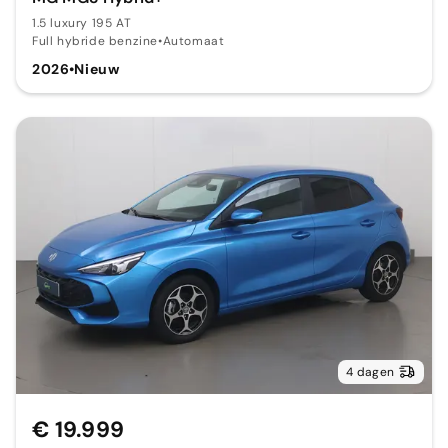
1.5 luxury 195 AT
Full hybride benzine
•
Automaat
2026
•
Nieuw
4 dagen
€ 19.999