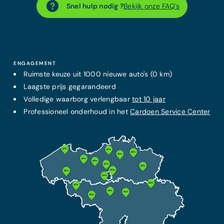
Snel hulp nodig ?
Bekijk onze FAQ's
ENGAGEMENT
Ruimste keuze uit 1000 nieuwe auto's (0 km)
Laagste prijs
gegarandeerd
Volledige waarborg verlengbaar
tot 10 jaar
Professioneel onderhoud in het
Cardoen Service Center