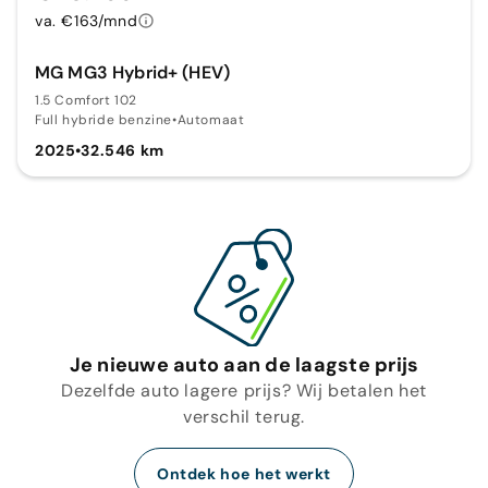
va. €163/mnd
MG MG3 Hybrid+ (HEV)
1.5 Comfort 102
Full hybride benzine
•
Automaat
2025
•
32.546 km
Je nieuwe auto aan de laagste prijs
Dezelfde auto lagere prijs? Wij betalen het
verschil terug.
Ontdek hoe het werkt