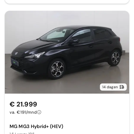
14 dagen
€ 21.999
va. €191/mnd
MG MG3 Hybrid+ (HEV)