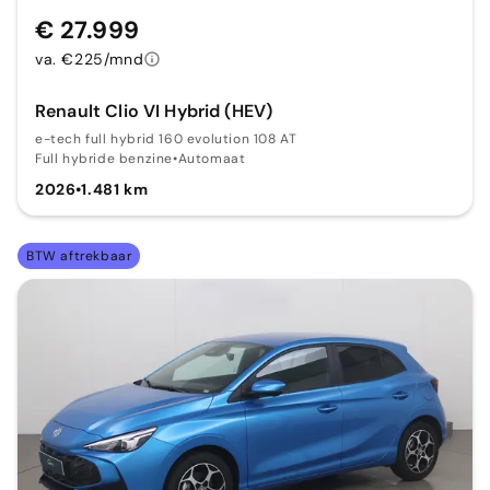
€ 27.999
va. €225/mnd
Renault Clio VI Hybrid (HEV)
e-tech full hybrid 160 evolution 108 AT
Full hybride benzine
•
Automaat
2026
•
1.481 km
BTW aftrekbaar