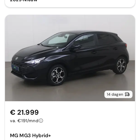
14 dagen
€ 21.999
va. €191/mnd
MG MG3 Hybrid+