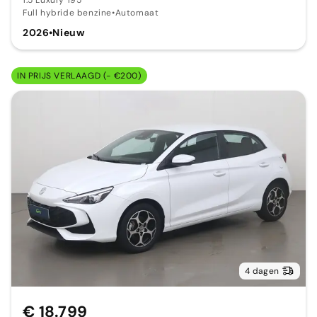
1.5 Luxury 195
Full hybride benzine
•
Automaat
2026
•
Nieuw
IN PRIJS VERLAAGD (- €200)
4 dagen
€ 18.799