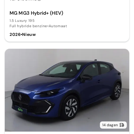
MG MG3 Hybrid+ (HEV)
1.5 Luxury 195
Full hybride benzine
•
Automaat
2026
•
Nieuw
14 dagen