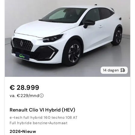
14 dagen
€ 28.999
va. €229/mnd
Renault Clio VI Hybrid (HEV)
e-tech full hybrid 160 techno 108 AT
Full hybride benzine
•
Automaat
2026
•
Nieuw