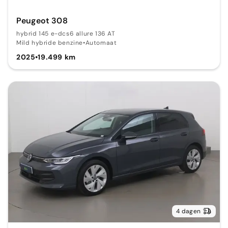
Peugeot 308
hybrid 145 e-dcs6 allure 136 AT
Mild hybride benzine
•
Automaat
2025
•
19.499 km
4 dagen