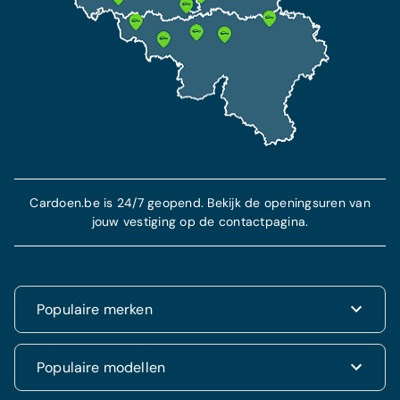
Cardoen.be is 24/7 geopend. Bekijk de openingsuren van
jouw vestiging op de contactpagina.
Populaire merken
Renault
Populaire modellen
Fiat