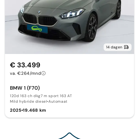
14 dagen
€ 33.499
va. €264/mnd
BMW 1 (F70)
120d 163 ch dkg7 m sport 163 AT
Mild hybride diesel
•
Automaat
2025
•
19.468 km