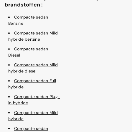
brandstoffen :
Compacte sedan
Benzine
Compacte sedan Mild
hybride benzine
Compacte sedan
Diesel
Compacte sedan Mild
hybride diesel
Compacte sedan Full
hybride
Compacte sedan Plug-
in hybride
Compacte sedan Mild
hybride
Compacte sedan