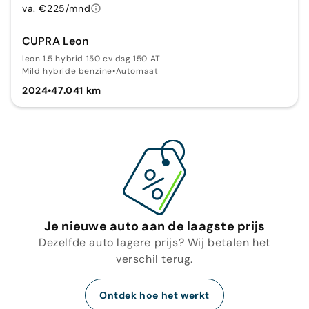
va. €225/mnd
CUPRA Leon
leon 1.5 hybrid 150 cv dsg 150 AT
Mild hybride benzine
•
Automaat
2024
•
47.041 km
Je nieuwe auto aan de laagste prijs
Dezelfde auto lagere prijs? Wij betalen het
verschil terug.
Ontdek hoe het werkt