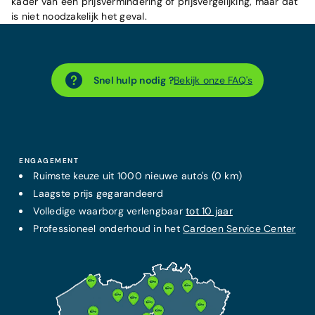
kader van een prijsvermindering of prijsvergelijking, maar dat
is niet noodzakelijk het geval.
Snel hulp nodig ?
Bekijk onze FAQ's
ENGAGEMENT
Ruimste keuze uit 1000 nieuwe auto's (0 km)
Laagste prijs
gegarandeerd
Volledige waarborg verlengbaar
tot 10 jaar
Professioneel onderhoud in het
Cardoen Service Center