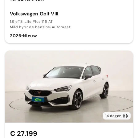
Volkswagen Golf VIII
1.5 eTSI Life Plus 116 AT
Mild hybride benzine
•
Automaat
2026
•
Nieuw
14 dagen
€ 27.199