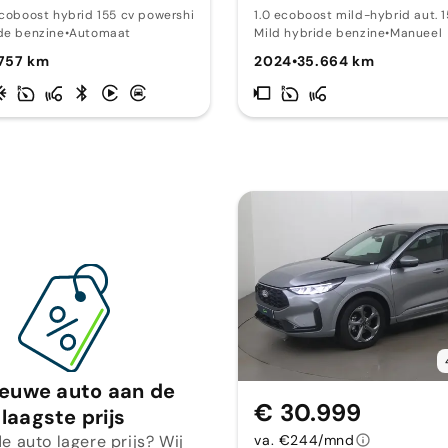
ecoboost hybrid 155 cv powershift 5p. st
1.0 ecoboost mild-hybrid aut. 15
de benzine
•
Automaat
Mild hybride benzine
•
Manueel
.757 km
2024
•
35.664 km
ieuwe auto aan de
€ 30.999
laagste prijs
e auto lagere prijs? Wij
va. €244/mnd