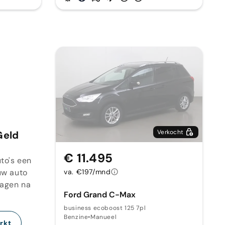
Verkocht
Geld
€ 11.495
to's een
uw auto
va. €197/mnd
dagen na
Ford Grand C-Max
business ecoboost 125 7pl
Benzine
•
Manueel
rkt